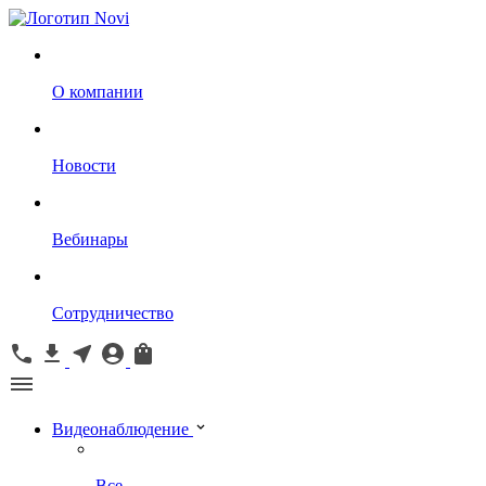
О компании
Новости
Вебинары
Сотрудничество
Видеонаблюдение
Все