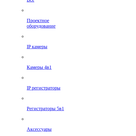
Проектное
оборудование
IP камеры
Камеры 4в1
IP регистраторы
Регистраторы 5в1
Аксессуары