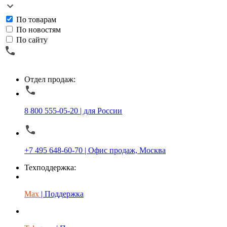
По товарам
По новостям
По сайту
Отдел продаж:
8 800 555-05-20 | для России
+7 495 648-60-70 | Офис продаж, Москва
Техподдержка:
Max
| Поддержка