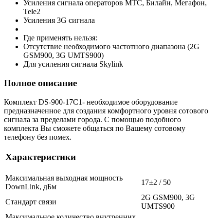
Усиления сигнала операторов MTC, Билайн, Мегафон,
Tele2
Усиления 3G сигнала
Где применять нельзя:
Отсутствие необходимого частотного диапазона (2G
GSM900, 3G UMTS900)
Для усиления сигнала Skylink
Полное описание
Комплект DS-900-17C1- необходимое оборудование
предназначенное для создания комфортного уровня сотового
сигнала за пределами города. С помощью подобного
комплекта Вы сможете общаться по Вашему сотовому
телефону без помех.
Характеристики
Максимальная выходная мощность
17±2 / 50
DownLink, дБм
2G GSM900, 3G
Стандарт связи
UMTS900
Максимальное количество внутренних