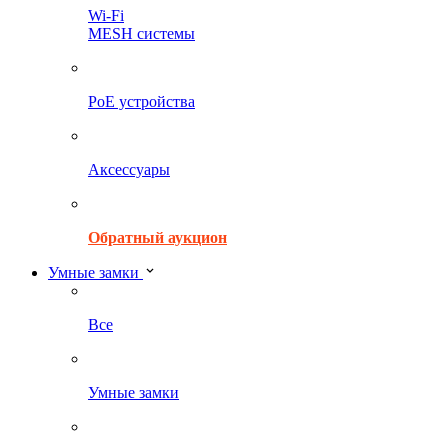
Wi-Fi
MESH системы
PoE устройства
Аксессуары
Обратный аукцион
Умные замки
Все
Умные замки