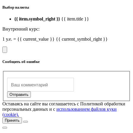
Выбор валюты
{{ item.symbol_right }}
{{ item.title }}
Внутренний курс:
1 у.е. = {{ current_value }} {{ current_symbol_right }}
Сообщить об ошибке
Оставаясь на сайте вы соглашаетесь с Политикой обработки
персональных данных и с
использованием файлов куки
(cookie).
Принять