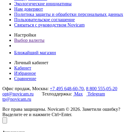
Экологические инициативы
Нам доверяют
Политика защиты и обработки персональных данных
Пользовательское соглашение
Связаться с руководством Novicam
Настройки
Выбор валюты
Ближайший магазин
Личный кабинет
Кабинет
Избранное
Сравнение
Офис продаж, Москва:
+7 495 648-60-70
,
8 800 555-05-20
opt@novicam.ru
Техподдержка:
Max
Telegram
tp@novicam.ru
Все права защищены. Novicam © 2026. Заметили ошибку?
Выделите ее и нажмите Ctrl+Enter.