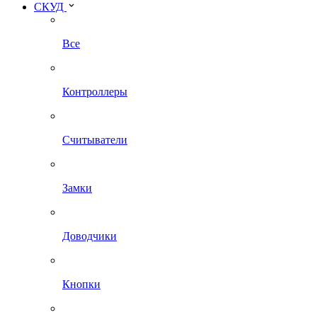
СКУД
Все
Контроллеры
Считыватели
Замки
Доводчики
Кнопки