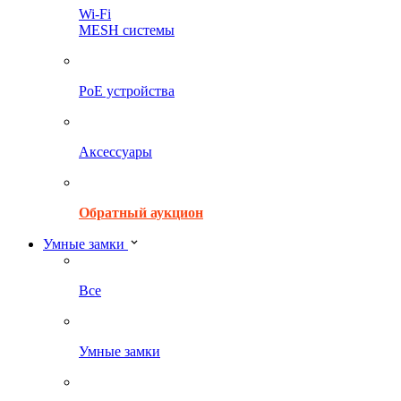
Wi-Fi
MESH системы
PoE устройства
Аксессуары
Обратный аукцион
Умные замки
Все
Умные замки