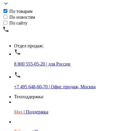
По товарам
По новостям
По сайту
Отдел продаж:
8 800 555-05-20 | для России
+7 495 648-60-70 | Офис продаж, Москва
Техподдержка:
Max
| Поддержка