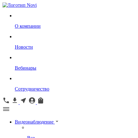
О компании
Новости
Вебинары
Сотрудничество
Видеонаблюдение
Все