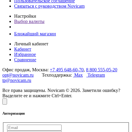
Пользовательское соглашение
Связаться с руководством Novicam
Настройки
Выбор валюты
Ближайший магазин
Личный кабинет
Кабинет
Избранное
Сравнение
Офис продаж, Москва:
+7 495 648-60-70
,
8 800 555-05-20
opt@novicam.ru
Техподдержка:
Max
Telegram
tp@novicam.ru
Все права защищены. Novicam © 2026. Заметили ошибку?
Выделите ее и нажмите Ctrl+Enter.
Авторизация