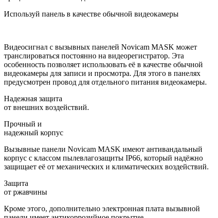
Используй панель в качестве обычной видеокамеры
Видеосигнал
с вызывных панелей Novicam MASK может
транслироваться постоянно на видеорегистратор.
Эта
особенность позволяет использовать её
в качестве обычной
видеокамеры
для записи и просмотра. Для этого в панелях
предусмотрен
провод для отдельного питания
видеокамеры.
Надежная защита
от внешних воздействий.
Прочный и
надежный корпус
Вызывные панели Novicam MASK имеют антивандальный
корпус с классом пылевлагозащиты IP66, который надёжно
защищает её от механических и климатических воздействий.
Защита
от ржавчины
Кроме этого, дополнительно электронная плата вызывной
панели имеет антикоррозийное покрытие.