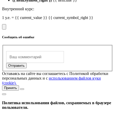
{{ item.symbol_right }}
{{ item.title }}
Внутренний курс:
1 у.е. = {{ current_value }} {{ current_symbol_right }}
Сообщить об ошибке
Оставаясь на сайте вы соглашаетесь с Политикой обработки
персональных данных и с
использованием файлов куки
(cookie).
Принять
Политика использования файлов, сохраняемых в браузере
пользователя.