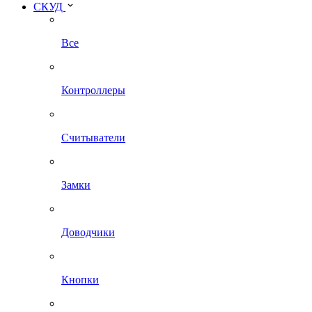
СКУД
Все
Контроллеры
Считыватели
Замки
Доводчики
Кнопки