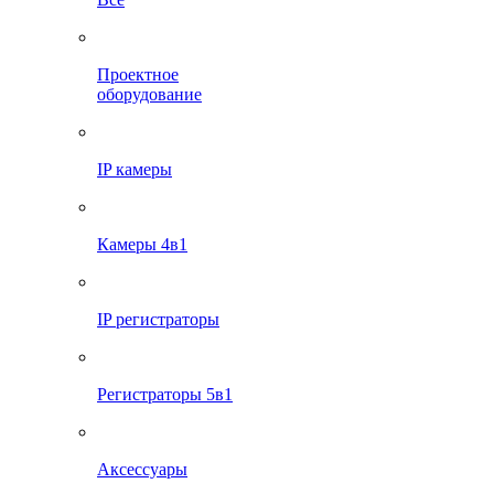
Проектное
оборудование
IP камеры
Камеры 4в1
IP регистраторы
Регистраторы 5в1
Аксессуары