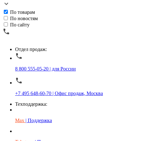
По товарам
По новостям
По сайту
Отдел продаж:
8 800 555-05-20 | для России
+7 495 648-60-70 | Офис продаж, Москва
Техподдержка:
Max
| Поддержка