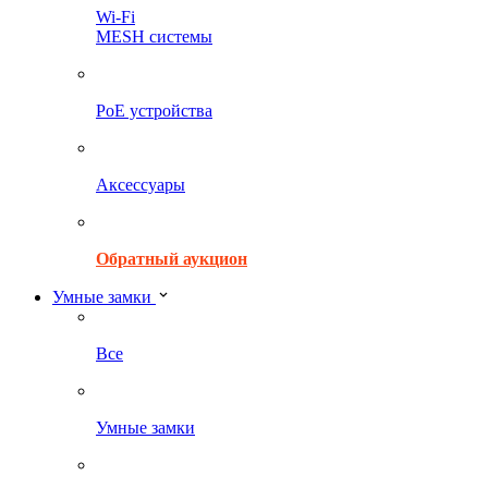
Wi-Fi
MESH системы
PoE устройства
Аксессуары
Обратный аукцион
Умные замки
Все
Умные замки