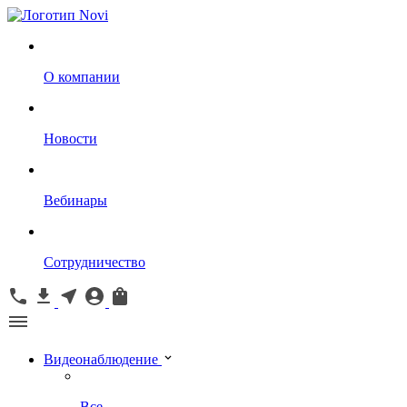
О компании
Новости
Вебинары
Сотрудничество
Видеонаблюдение
Все