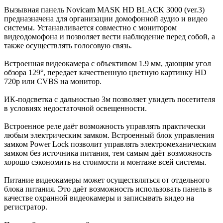
Вызывная панель Novicam MASK HD BLACK 3000 (ver.3)
предназначена для организации домофонной аудио и видео
системы. Устанавливается совместно с монитором
видеодомофона и позволяет вести наблюдение перед собой, а
также осуществлять голосовую связь.
Встроенная видеокамера с объективом 1.9 мм, дающим угол
обзора 129°, передает качественную цветную картинку HD
720p или CVBS на монитор.
ИК-подсветка с дальностью 3м позволяет увидеть посетителя
в условиях недостаточной освещенности.
Встроенное реле даёт возможность управлять практически
любым электрическим замком. Встроенный блок управления
замком Power Lock позволит управлять электромеханическим
замком без источника питания, тем самым даёт возможность
хорошо сэкономить на стоимости и монтаже всей системы.
Питание видеокамеры может осуществляться от отдельного
блока питания. Это даёт возможность использовать панель в
качестве охранной видеокамеры и записывать видео на
регистратор.