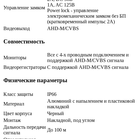
1A, AC 125В
Управление замком
Power lock - управление
электромеханическим замком без БП
(кратковременный импульс 2A)
Видеовыход
AHD-M/CVBS
Совместимость
Все с 4-х проводным подключением и
Мониторы
поддержкой AHD-M/CVBS сигнала
Видеорегистраторы
С поддержкой AHD-M/CVBS сигнала
Физические параметры
Класс защиты
IP66
Алюминий с напылением и пластиковой
Материал
накладкой
Цвет корпуса
Черный
Монтаж
Накладной, под углом
Дальность передачи
До 100 м
сигнала