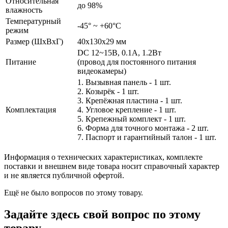
Относительная
до 98%
влажность
Температурный
-45° ~ +60°С
режим
Размер (ШxВxГ)
40x130x29 мм
DC 12~15В, 0.1А, 1.2Вт
Питание
(провод для постоянного питания
видеокамеры)
1. Вызывная панель - 1 шт.
2. Козырёк - 1 шт.
3. Крепёжная пластина - 1 шт.
Комплектация
4. Угловое крепление - 1 шт.
5. Крепежный комплект - 1 шт.
6. Форма для точного монтажа - 2 шт.
7. Паспорт и гарантийный талон - 1 шт.
Информация о технических характеристиках, комплекте
поставки и внешнем виде товара носит справочный характер
и не является публичной офертой.
Ещё не было вопросов по этому товару.
Задайте здесь свой вопрос по этому
товару