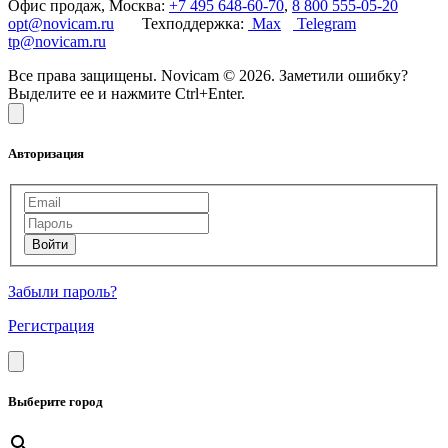
Офис продаж, Москва:
+7 495 648-60-70
,
8 800 555-05-20
opt@novicam.ru
Техподдержка:
Max
Telegram
tp@novicam.ru
Все права защищены. Novicam © 2026. Заметили ошибку?
Выделите ее и нажмите Ctrl+Enter.
Авторизация
Забыли пароль?
Регистрация
Выберите город