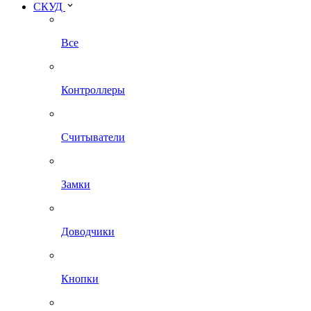
СКУД
Все
Контроллеры
Считыватели
Замки
Доводчики
Кнопки