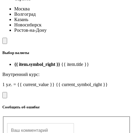
Москва
Волгоград
Казань
Новосибирск
Ростов-на-Дону
Выбор валюты
{{ item.symbol_right }}
{{ item.title }}
Внутренний курс:
1 у.е. = {{ current_value }} {{ current_symbol_right }}
Сообщить об ошибке