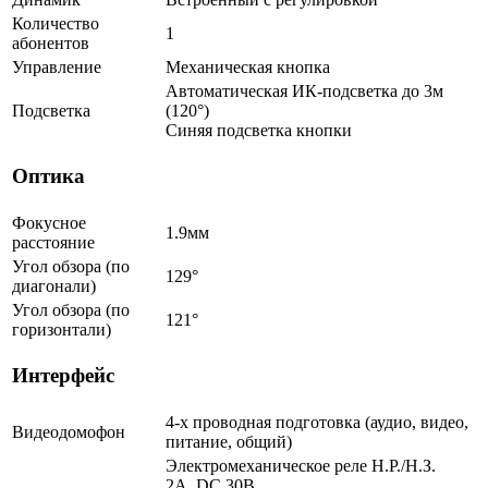
Количество
1
абонентов
Управление
Механическая кнопка
Автоматическая ИК-подсветка до 3м
Подсветка
(120°)
Синяя подсветка кнопки
Оптика
Фокусное
1.9мм
расстояние
Угол обзора (по
129°
диагонали)
Угол обзора (по
121°
горизонтали)
Интерфейс
4-х проводная подготовка (аудио, видео,
Видеодомофон
питание, общий)
Электромеханическое реле Н.Р./Н.З.
2A, DC 30В