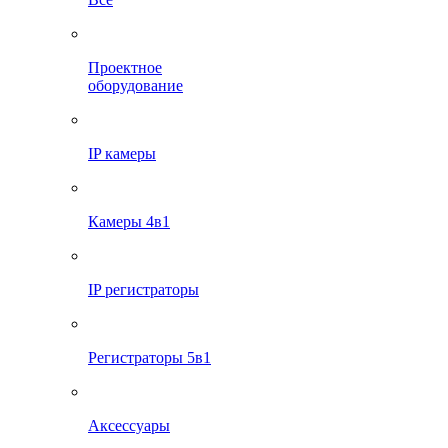
Проектное
оборудование
IP камеры
Камеры 4в1
IP регистраторы
Регистраторы 5в1
Аксессуары