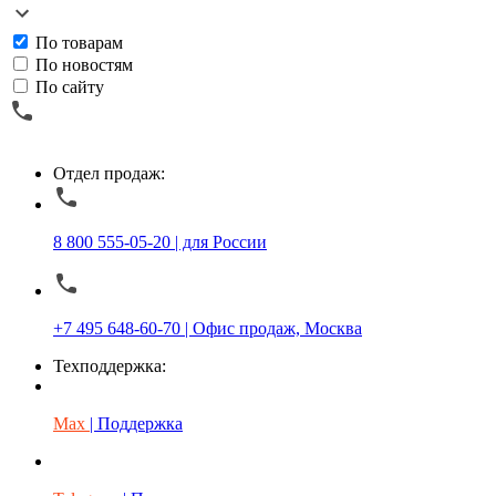
По товарам
По новостям
По сайту
Отдел продаж:
8 800 555-05-20 | для России
+7 495 648-60-70 | Офис продаж, Москва
Техподдержка:
Max
| Поддержка