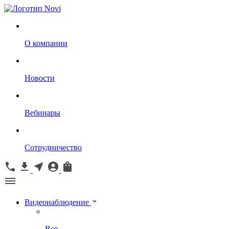
О компании
Новости
Вебинары
Сотрудничество
Видеонаблюдение
Все