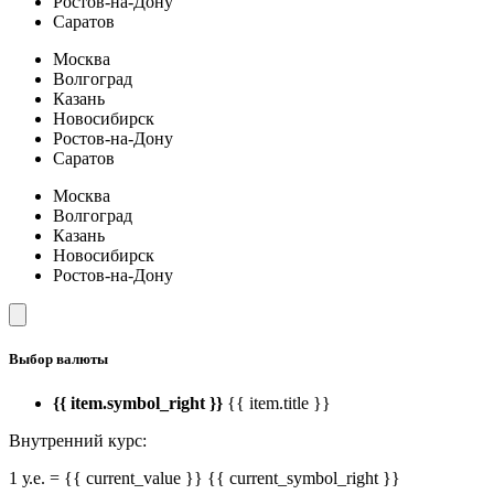
Ростов-на-Дону
Саратов
Москва
Волгоград
Казань
Новосибирск
Ростов-на-Дону
Саратов
Москва
Волгоград
Казань
Новосибирск
Ростов-на-Дону
Выбор валюты
{{ item.symbol_right }}
{{ item.title }}
Внутренний курс:
1 у.е. = {{ current_value }} {{ current_symbol_right }}