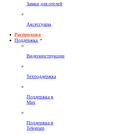
Замки для отелей
Аксессуары
Распродажа
Поддержка
Видеоинструкции
Техподдержка
Поддержка в
Max
Поддержка в
Telegram