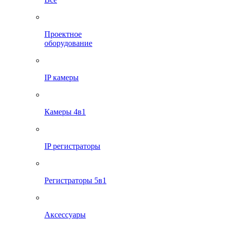
Проектное
оборудование
IP камеры
Камеры 4в1
IP регистраторы
Регистраторы 5в1
Аксессуары