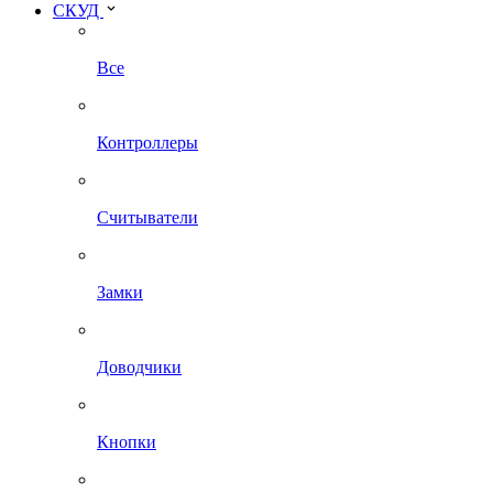
СКУД
Все
Контроллеры
Считыватели
Замки
Доводчики
Кнопки