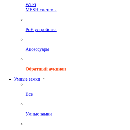
Wi-Fi
MESH системы
PoE устройства
Аксессуары
Обратный аукцион
Умные замки
Все
Умные замки