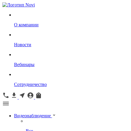
О компании
Новости
Вебинары
Сотрудничество
Видеонаблюдение
Все