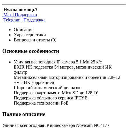
Нужна помощь?
Max | Поддержка
Telegram | Поддержка
Описание
Характеристики
Вопросы и ответы (0)
Основные особенности
Уличная всепогодная IP камера 5.1 Мп 25 к/с
EXIR ИК подсветка 54 метров, механический ИК
фильтр
Мегапиксельный моторизированный объектив 2.8~12
мм c ИК коррекцией
Широкий динамический диапазон
Поддержка карт памяти MicroSD до 128 Гб
Поддержка облачного сервиса IPEYE
Поддержка технологии PoE
Полное описание
Уличная всепогодная IP видеокамера Novicam NC4177