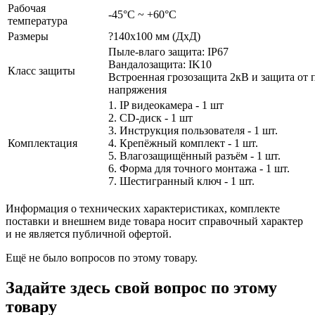
Рабочая
-45°С ~ +60°С
температура
Размеры
?140х100 мм (ДхД)
Пыле-влаго защита: IP67
Вандалозащита: IK10
Класс защиты
Встроенная грозозащита 2кВ и защита от 
напряжения
1. IP видеокамера - 1 шт
2. СD-диск - 1 шт
3. Инструкция пользователя - 1 шт.
Комплектация
4. Крепёжный комплект - 1 шт.
5. Влагозащищённый разъём - 1 шт.
6. Форма для точного монтажа - 1 шт.
7. Шестигранный ключ - 1 шт.
Информация о технических характеристиках, комплекте
поставки и внешнем виде товара носит справочный характер
и не является публичной офертой.
Ещё не было вопросов по этому товару.
Задайте здесь свой вопрос по этому
товару