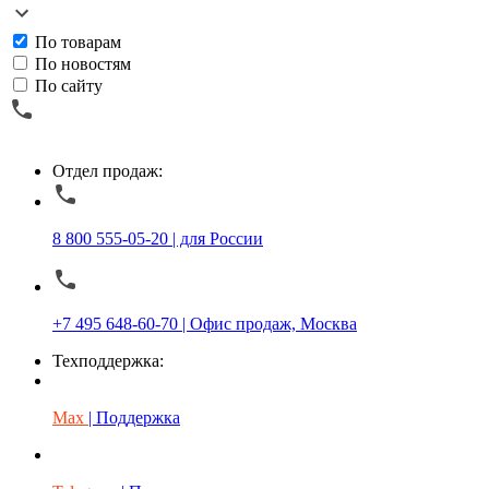
По товарам
По новостям
По сайту
Отдел продаж:
8 800 555-05-20 | для России
+7 495 648-60-70 | Офис продаж, Москва
Техподдержка:
Max
| Поддержка