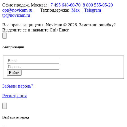
Офис продаж, Москва:
+7 495 648-60-70
,
8 800 555-05-20
opt@novicam.ru
Техподдержка:
Max
Telegram
tp@novicam.ru
Все права защищены. Novicam © 2026. Заметили ошибку?
Выделите ее и нажмите Ctrl+Enter.
Авторизация
Забыли пароль?
Регистрация
Выберите город