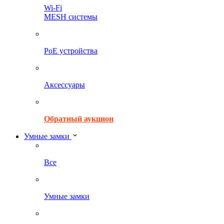
Wi-Fi
MESH системы
PoE устройства
Аксессуары
Обратный аукцион
Умные замки
Все
Умные замки