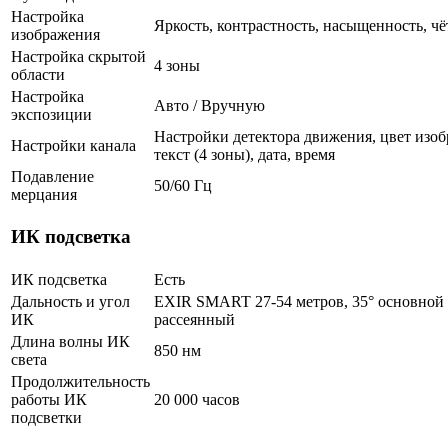
Настройка
Яркость, контрастность, насыщенность, чё
изображения
Настройка скрытой
4 зоны
области
Настройка
Авто / Вручную
экспозиции
Настройки детектора движения, цвет изоб
Настройки канала
текст (4 зоны), дата, время
Подавление
50/60 Гц
мерцания
ИК подсветка
ИК подсветка
Есть
Дальность и угол
EXIR SMART 27-54 метров, 35° основной /
ИК
рассеянный
Длина волны ИК
850 нм
света
Продолжительность
работы ИК
20 000 часов
подсветки