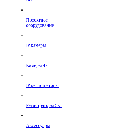
Проектное
оборудование
IP камеры
Камеры 4в1
IP регистраторы
Регистраторы 5в1
Аксессуары