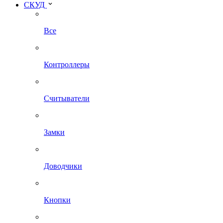
СКУД
Все
Контроллеры
Считыватели
Замки
Доводчики
Кнопки