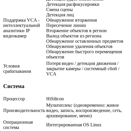
Детекция расфокусировки
Смена сцены
Детекция лиц
Поддержка VCA -
Обнаружение вторжения
интеллектуальной
Пересечение линии
аналитики IP
Вторжение объектов в регион
видеокамер
Выход объектов из региона
Обнаружение оставленных предметов
Обнаружение удаления объектов
Обнаружение быстрого перемещения
объектов
Потеря видео / детекция движения /
Условия
закрытие камеры / системный сбой /
срабатывания
VCA
Система
Процессор
HiSilicon
Мультиплекс (одновременно: живое
Производительность
видео, запись, воспроизведение, сеть,
архивирование, меню)
Операционная
Интегрированная OS Linux
система