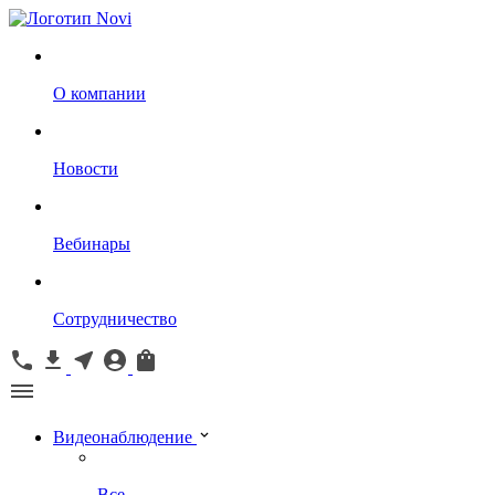
О компании
Новости
Вебинары
Сотрудничество
Видеонаблюдение
Все