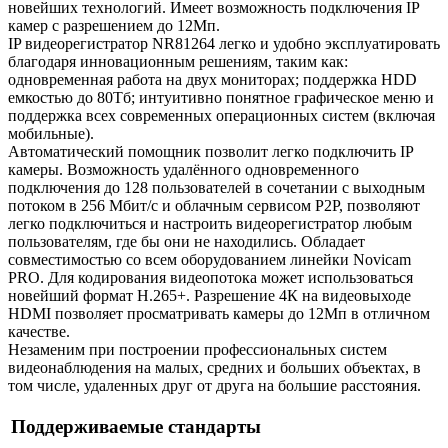
новейших технологий. Имеет возможность подключения IP
камер с разрешением до 12Мп.
IP видеорегистратор NR81264 легко и удобно эксплуатировать
благодаря инновационным решениям, таким как:
одновременная работа на двух мониторах; поддержка HDD
емкостью до 80Тб; интуитивно понятное графическое меню и
поддержка всех современных операционных систем (включая
мобильные).
Автоматический помощник позволит легко подключить IP
камеры. Возможность удалённого одновременного
подключения до 128 пользователей в сочетании с выходным
потоком в 256 Мбит/с и облачным сервисом P2P, позволяют
легко подключиться и настроить видеорегистратор любым
пользователям, где бы они не находились. Обладает
совместимостью со всем оборудованием линейки Novicam
PRO. Для кодирования видеопотока может использоваться
новейший формат H.265+. Разрешение 4К на видеовыходе
HDMI позволяет просматривать камеры до 12Мп в отличном
качестве.
Незаменим при построении профессиональных систем
видеонаблюдения на малых, средних и больших объектах, в
том числе, удаленных друг от друга на большие расстояния.
Поддерживаемые стандарты