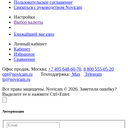
Пользовательское соглашение
Связаться с руководством Novicam
Настройки
Выбор валюты
Ближайший магазин
Личный кабинет
Кабинет
Избранное
Сравнение
Офис продаж, Москва:
+7 495 648-60-70
,
8 800 555-05-20
opt@novicam.ru
Техподдержка:
Max
Telegram
tp@novicam.ru
Все права защищены. Novicam © 2026. Заметили ошибку?
Выделите ее и нажмите Ctrl+Enter.
Авторизация