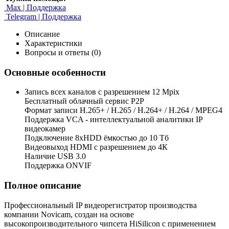
Max | Поддержка
Telegram | Поддержка
Описание
Характеристики
Вопросы и ответы (0)
Основные особенности
Запись всех каналов с разрешением 12 Mpix
Бесплатный облачный сервис Р2Р
Формат записи H.265+ / H.265 / H.264+ / H.264 / MPEG4
Поддержка VCA - интеллектуальной аналитики IP
видеокамер
Подключение 8хHDD ёмкостью до 10 Тб
Видеовыход HDMI c разрешением до 4К
Наличие USB 3.0
Поддержка ONVIF
Полное описание
Профессиональный IP видеорегистратор производства
компании Novicam, создан на основе
высокопроизводительного чипсета HiSilicon с применением