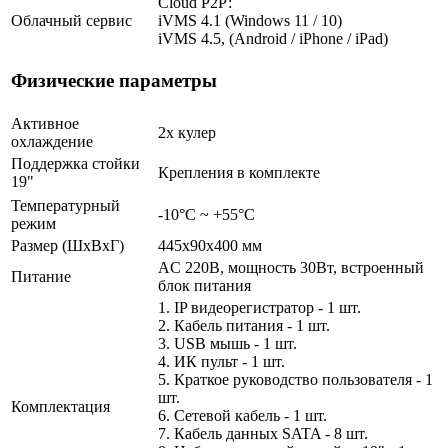
Cloud Р2Р:
Облачный сервис
iVMS 4.1 (Windows 11 / 10)
iVMS 4.5, (Android / iPhone / iPad)
Физические параметры
Активное
2х кулер
охлаждение
Поддержка стойки
Крепления в комплекте
19"
Температурный
-10°C ~ +55°C
режим
Размер (ШxВxГ)
445x90х400 мм
AC 220В, мощность 30Вт, встроенный
Питание
блок питания
1. IP видеорегистратор - 1 шт.
2. Кабель питания - 1 шт.
3. USB мышь - 1 шт.
4. ИК пульт - 1 шт.
5. Краткое руководство пользователя - 1
шт.
Комплектация
6. Сетевой кабель - 1 шт.
7. Кабель данных SATA - 8 шт.