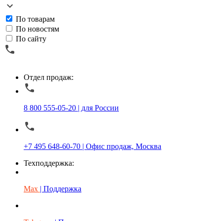
По товарам
По новостям
По сайту
Отдел продаж:
8 800 555-05-20 | для России
+7 495 648-60-70 | Офис продаж, Москва
Техподдержка:
Max
| Поддержка