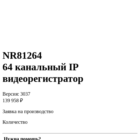
NR81264
64 канальный IP
видеорегистратор
Версия: 3037
139 958 ₽
Заявка на производство
Количество
Нужна помощь?