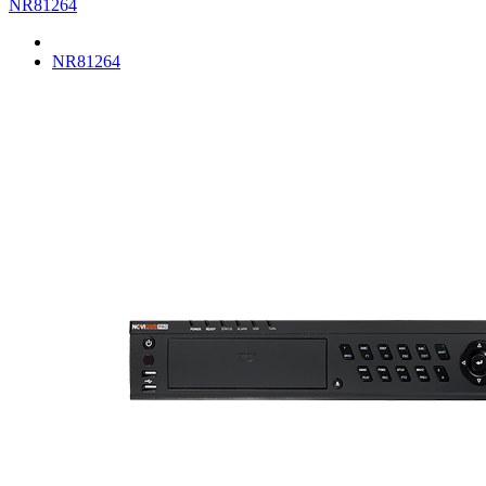
NR81264
NR81264