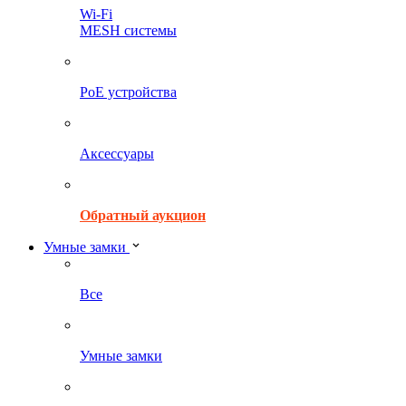
Wi-Fi
MESH системы
PoE устройства
Аксессуары
Обратный аукцион
Умные замки
Все
Умные замки