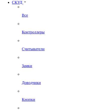
СКУД
Все
Контроллеры
Считыватели
Замки
Доводчики
Кнопки