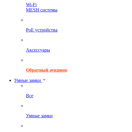
Wi-Fi
MESH системы
PoE устройства
Аксессуары
Обратный аукцион
Умные замки
Все
Умные замки