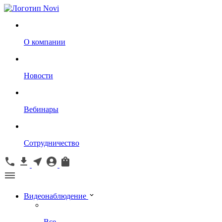
О компании
Новости
Вебинары
Сотрудничество
Видеонаблюдение
Все