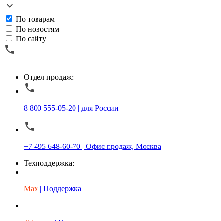
По товарам
По новостям
По сайту
Отдел продаж:
8 800 555-05-20 | для России
+7 495 648-60-70 | Офис продаж, Москва
Техподдержка:
Max
| Поддержка