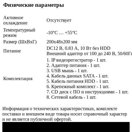
Физические параметры
Активное
Отсутствует
охлаждение
Температурный
-10°C … +55°C
режим
Размер (ШxВxГ)
200x48x200 мм
DC12 В, 0.83 А, 10 Вт без HDD
Питание
Внешний адаптер от 100 до 240 В, 50/60Г
1. IP видеорегистратор - 1 шт.
2. Адаптер питания - 1 шт.
3. USB мышь - 1 шт.
4. Кабель данных SATA - 1 шт.
Комплектация
5. Кабель питания HDD - 1 шт.
6. Крепежный комплект - 1 шт.
7. CD диск с ПО и инструкциями - 1 шт.
8. Сетевой кабель - 1 шт.
Информация о технических характеристиках, комплекте
поставки и внешнем виде товара носит справочный характер
и не является публичной офертой.