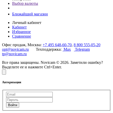
Выбор валюты
Ближайший магазин
Личный кабинет
Кабинет
Избранное
Сравнение
Офис продаж, Москва:
+7 495 648-60-70
,
8 800 555-05-20
opt@novicam.ru
Техподдержка:
Max
Telegram
tp@novicam.ru
Все права защищены. Novicam © 2026. Заметили ошибку?
Выделите ее и нажмите Ctrl+Enter.
Авторизация