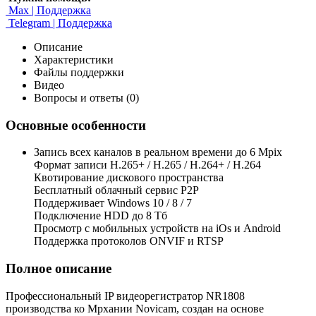
Max | Поддержка
Telegram | Поддержка
Описание
Характеристики
Файлы поддержки
Видео
Вопросы и ответы (0)
Основные особенности
Запись всех каналов в реальном времени до 6 Mpix
Формат записи H.265+ / H.265 / H.264+ / H.264
Квотирование дискового пространства
Бесплатный облачный сервис Р2Р
Поддерживает Windows 10 / 8 / 7
Подключение HDD до 8 Тб
Просмотр с мобильных устройств на iOs и Android
Поддержка протоколов ONVIF и RTSP
Полное описание
Профессиональный IP видеорегистратор NR1808
производства ко Mpxании Novicam, создан на основе