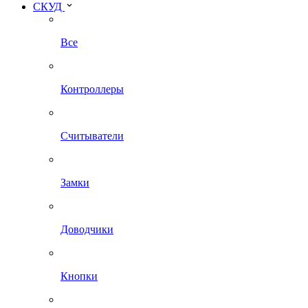
СКУД
Все
Контроллеры
Считыватели
Замки
Доводчики
Кнопки