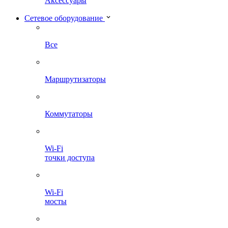
Аксессуары
Сетевое оборудование
Все
Маршрутизаторы
Коммутаторы
Wi-Fi
точки доступа
Wi-Fi
мосты