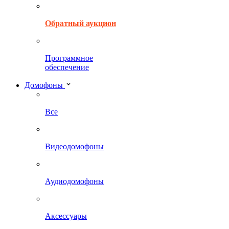
Обратный аукцион
Программное
обеспечение
Домофоны
Все
Видеодомофоны
Аудиодомофоны
Аксессуары