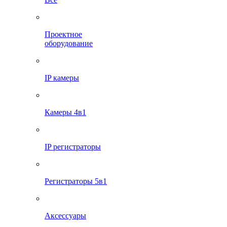
Проектное
оборудование
IP камеры
Камеры 4в1
IP регистраторы
Регистраторы 5в1
Аксессуары