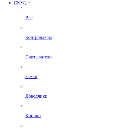
СКУД
Все
Контроллеры
Считыватели
Замки
Доводчики
Кнопки