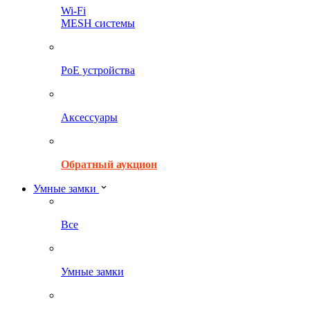
Wi-Fi
MESH системы
PoE устройства
Аксессуары
Обратный аукцион
Умные замки
Все
Умные замки