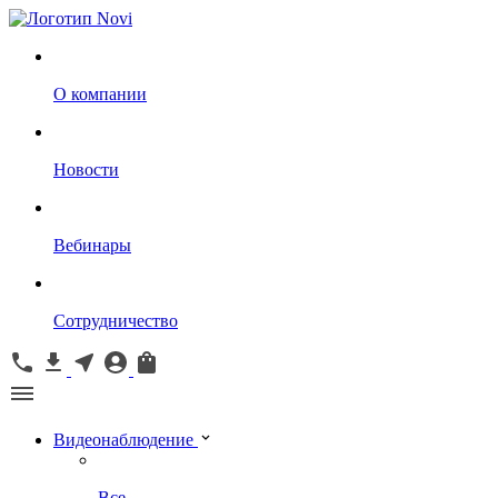
О компании
Новости
Вебинары
Сотрудничество
Видеонаблюдение
Все