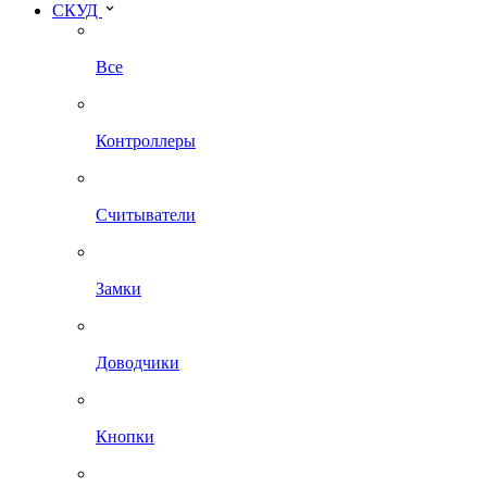
СКУД
Все
Контроллеры
Считыватели
Замки
Доводчики
Кнопки