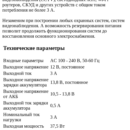
роутеров, СКУД и других устройств с общим током
потребления не более 3 А.
Незаменим при построении любых охранных систем, систем
видеонаблюдения. А возможность резервирования питания
позволит продолжить функционирования систем до
восстановления основного электроснабжения.
Технические параметры
Входные параметры
AC 100 - 240 В, 50-60 Гц
Выходное напряжение
12 В, постоянное
Выходной ток
3 А
Выходное напряжение
13,8 В, постоянное
зарядки аккумулятора
Выходное напряжение
10,5 - 13,8 В
от АКБ
Выходной ток зарядки
0,5 А
аккумулятора
Номинальный ток
3 А
нагрузки
Выходная мощность
37,5 Вт