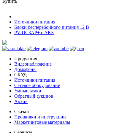
Купить
Источники питания
Блоки бесперебойного питания 12 В
PV-DC3AP+ с АКБ
Продукция
Видеонаблюдение
Домофоны
СКУД
Источники питания
Сетевое оборудование
Умные замки
Обратный аукцион
Архив
Скачать
Прошивки и инструкции
Маркетинговые материалы
Сервисы