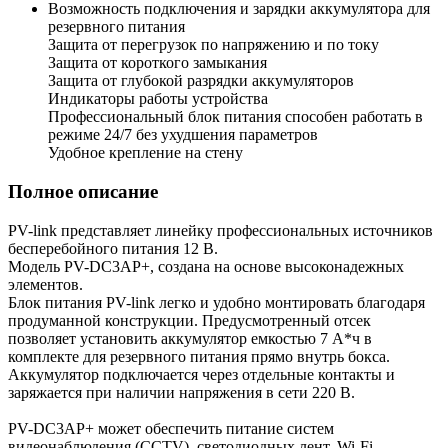
Возможность подключения и зарядки аккумулятора для
резервного питания
Защита от перегрузок по напряжению и по току
Защита от короткого замыкания
Защита от глубокой разрядки аккумуляторов
Индикаторы работы устройства
Профессиональный блок питания способен работать в
режиме 24/7 без ухудшения параметров
Удобное крепление на стену
Полное описание
PV-link представляет линейку профессиональных источников
бесперебойного питания 12 В.
Модель PV-DC3AP+, создана на основе высоконадежных
элементов.
Блок питания PV-link легко и удобно монтировать благодаря
продуманной конструкции. Предусмотренный отсек
позволяет установить аккумулятор емкостью 7 A*ч в
комплекте для резервного питания прямо внутрь бокса.
Аккумулятор подключается через отдельные контакты и
заряжается при наличии напряжения в сети 220 В.
PV-DC3AP+ может обеспечить питание систем
видеонаблюдения (CCTV), светодиодных лент, Wi-Fi