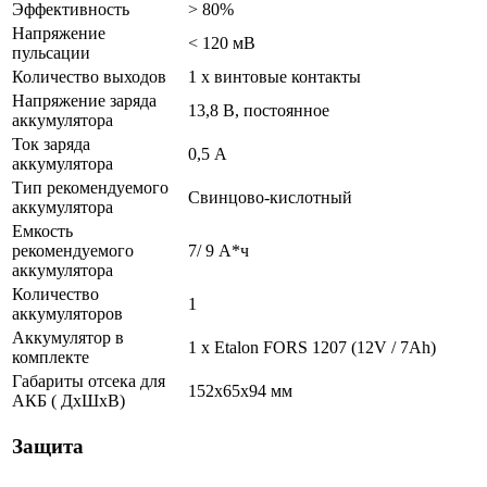
Эффективность
> 80%
Напряжение
< 120 мВ
пульсации
Количество выходов
1 x винтовые контакты
Напряжение заряда
13,8 В, постоянное
аккумулятора
Ток заряда
0,5 А
аккумулятора
Тип рекомендуемого
Свинцово-кислотный
аккумулятора
Емкость
рекомендуемого
7/ 9 А*ч
аккумулятора
Количество
1
аккумуляторов
Аккумулятор в
1 x Etalon FORS 1207 (12V / 7Ah)
комплекте
Габариты отсека для
152х65х94 мм
АКБ ( ДхШхВ)
Защита