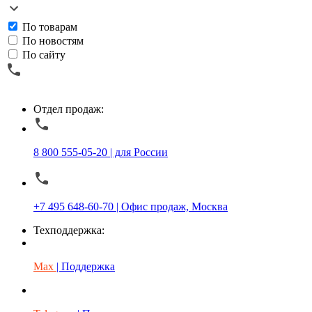
По товарам
По новостям
По сайту
Отдел продаж:
8 800 555-05-20 | для России
+7 495 648-60-70 | Офис продаж, Москва
Техподдержка:
Max
| Поддержка