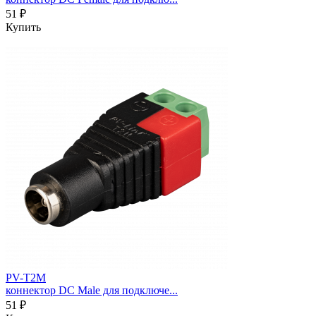
51 ₽
Купить
PV-T2M
коннектор DC Male для подключе...
51 ₽