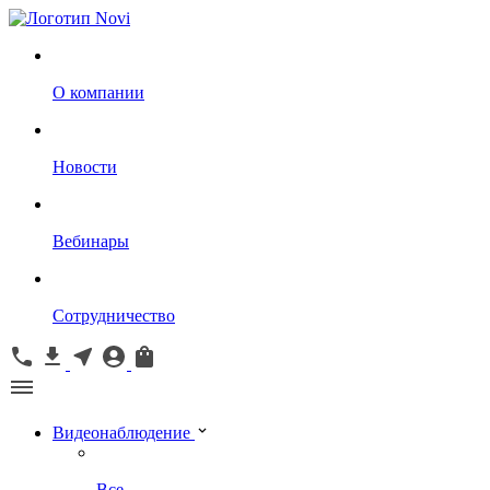
О компании
Новости
Вебинары
Сотрудничество
Видеонаблюдение
Все