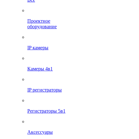
Проектное
оборудование
IP камеры
Камеры 4в1
IP регистраторы
Регистраторы 5в1
Аксессуары