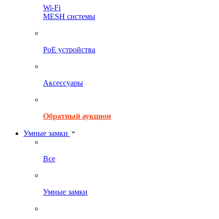
Wi-Fi
MESH системы
PoE устройства
Аксессуары
Обратный аукцион
Умные замки
Все
Умные замки