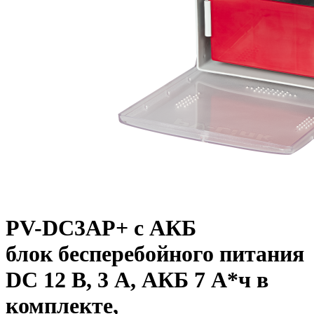
PV-DC3AP+ с АКБ
блок бесперебойного питания
DC 12 В, 3 А, АКБ 7 А*ч в
комплекте,