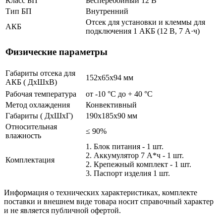
Класс БП
Бесперебойный 12 В
Тип БП
Внутренний
Отсек для установки и клеммы для
АКБ
подключения 1 АКБ (12 В, 7 А·ч)
Физические параметры
Габариты отсека для
152х65х94 мм
АКБ ( ДхШхВ)
Рабочая температура
от -10 °С до + 40 °C
Метод охлаждения
Конвективный
Габариты ( ДхШхГ)
190х185х90 мм
Относительная
≤ 90%
влажность
1. Блок питания - 1 шт.
2. Аккумулятор 7 А*ч - 1 шт.
Комплектация
2. Крепежный комплект - 1 шт.
3. Паспорт изделия 1 шт.
Информация о технических характеристиках, комплекте
поставки и внешнем виде товара носит справочный характер
и не является публичной офертой.