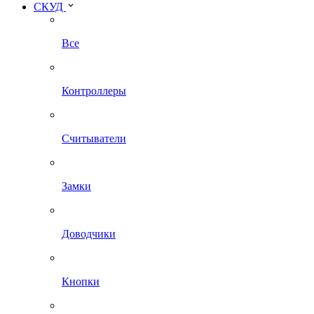
СКУД
Все
Контроллеры
Считыватели
Замки
Доводчики
Кнопки