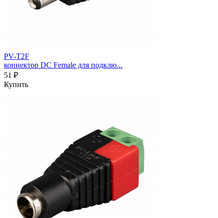
PV-T2F
коннектор DC Female для подклю...
51 ₽
Купить