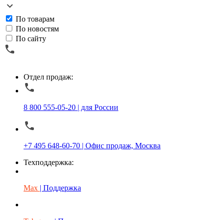
По товарам
По новостям
По сайту
Отдел продаж:
8 800 555-05-20 | для России
+7 495 648-60-70 | Офис продаж, Москва
Техподдержка:
Max
| Поддержка