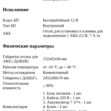
Исполнение
Класс БП
Бесперебойный 12 В
Тип БП
Внутренний
Отсек для установки и клеммы для
АКБ
подключения 1 АКБ (12 В, 7 А·ч)
Физические параметры
Габариты отсека для
152х65х94 мм
АКБ ( ДхШхВ)
Рабочая температура
от -10 °С до + 40 °C
Метод охлаждения
Конвективный
Габариты ( ДхШхГ)
245х200х70 мм
Относительная
≤ 90%
влажность
1. Блок питания - 1 шт.
2. Кабель 220 В - 1 шт.
3. Аккумулятор 7 А*ч - 1 шт.
Комплектация
4. Ключ - 2 шт.