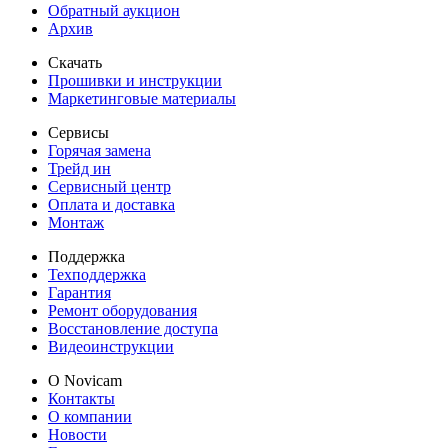
Обратный аукцион
Архив
Скачать
Прошивки и инструкции
Маркетинговые материалы
Сервисы
Горячая замена
Трейд ин
Сервисный центр
Оплата и доставка
Монтаж
Поддержка
Техподдержка
Гарантия
Ремонт оборудования
Восстановление доступа
Видеоинструкции
О Novicam
Контакты
О компании
Новости