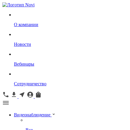
О компании
Новости
Вебинары
Сотрудничество
Видеонаблюдение
Все