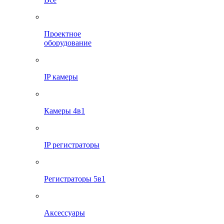
Проектное
оборудование
IP камеры
Камеры 4в1
IP регистраторы
Регистраторы 5в1
Аксессуары