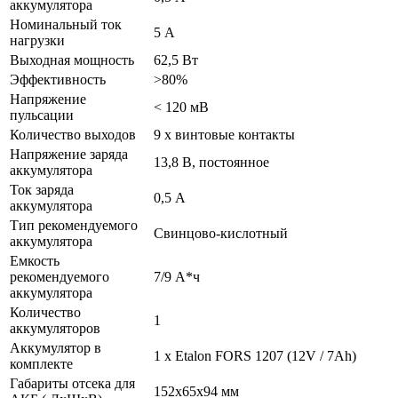
аккумулятора
Номинальный ток
5 А
нагрузки
Выходная мощность
62,5 Вт
Эффективность
>80%
Напряжение
< 120 мВ
пульсации
Количество выходов
9 x винтовые контакты
Напряжение заряда
13,8 В, постоянное
аккумулятора
Ток заряда
0,5 А
аккумулятора
Тип рекомендуемого
Свинцово-кислотный
аккумулятора
Емкость
рекомендуемого
7/9 А*ч
аккумулятора
Количество
1
аккумуляторов
Аккумулятор в
1 x Etalon FORS 1207 (12V / 7Ah)
комплекте
Габариты отсека для
152х65х94 мм