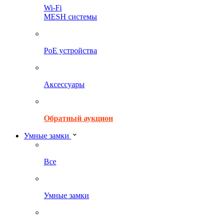
Wi-Fi
MESH системы
PoE устройства
Аксессуары
Обратный аукцион
Умные замки
Все
Умные замки