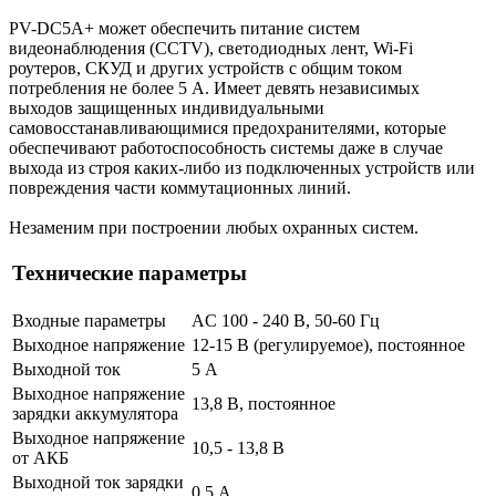
PV-DC5A+ может обеспечить питание систем
видеонаблюдения (CCTV), светодиодных лент, Wi-Fi
роутеров, СКУД и других устройств с общим током
потребления не более 5 А. Имеет девять независимых
выходов защищенных индивидуальными
самовосстанавливающимися предохранителями, которые
обеспечивают работоспособность системы даже в случае
выхода из строя каких-либо из подключенных устройств или
повреждения части коммутационных линий.
Незаменим при построении любых охранных систем.
Технические параметры
Входные параметры
AC 100 - 240 В, 50-60 Гц
Выходное напряжение
12-15 В (регулируемое), постоянное
Выходной ток
5 А
Выходное напряжение
13,8 В, постоянное
зарядки аккумулятора
Выходное напряжение
10,5 - 13,8 В
от АКБ
Выходной ток зарядки
0,5 А