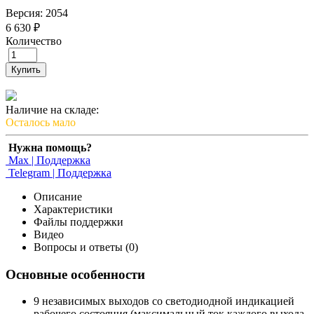
Версия: 2054
6 630 ₽
Количество
Купить
Наличие на складе:
Осталось мало
Нужна помощь?
Max | Поддержка
Telegram | Поддержка
Описание
Характеристики
Файлы поддержки
Видео
Вопросы и ответы (0)
Основные особенности
9 независимых выходов со светодиодной индикацией
рабочего состояния (максимальный ток каждого выхода