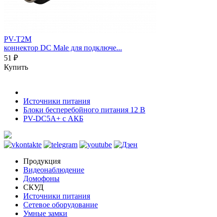
PV-T2M
коннектор DC Male для подключе...
51 ₽
Купить
Источники питания
Блоки бесперебойного питания 12 В
PV-DC5A+ с АКБ
Продукция
Видеонаблюдение
Домофоны
СКУД
Источники питания
Сетевое оборудование
Умные замки