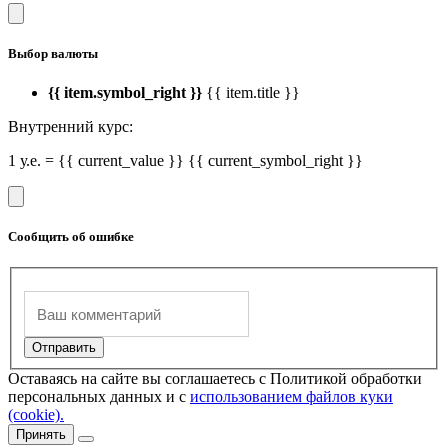
Выбор валюты
{{ item.symbol_right }}
{{ item.title }}
Внутренний курс:
1 у.е. = {{ current_value }} {{ current_symbol_right }}
Сообщить об ошибке
Оставаясь на сайте вы соглашаетесь с Политикой обработки
персональных данных и с
использованием файлов куки
(cookie).
Принять