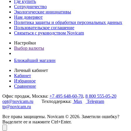
Где купить
Сотрудничество
Экологические инициативы
Нам доверяют
Политика защиты и обработки персональных данных
Пользовательское соглашение
Связаться с руководством Novicam
Настройки
Выбор валюты
Ближайший магазин
Личный кабинет
Кабинет
Избранное
Сравнение
Офис продаж, Москва:
+7 495 648-60-70
,
8 800 555-05-20
opt@novicam.ru
Техподдержка:
Max
Telegram
tp@novicam.ru
Все права защищены. Novicam © 2026. Заметили ошибку?
Выделите ее и нажмите Ctrl+Enter.