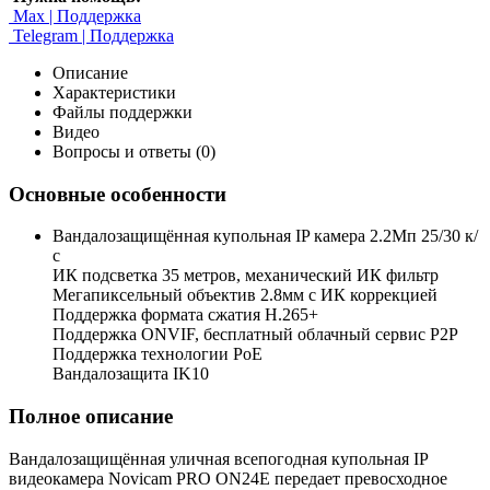
Max | Поддержка
Telegram | Поддержка
Описание
Характеристики
Файлы поддержки
Видео
Вопросы и ответы (0)
Основные особенности
Вандалозащищённая купольная IP камера 2.2Мп 25/30 к/
с
ИК подсветка 35 метров, механический ИК фильтр
Мегапиксельный объектив 2.8мм с ИК коррекцией
Поддержка формата сжатия H.265+
Поддержка ONVIF, бесплатный облачный сервис P2P
Поддержка технологии PoE
Вандалозащита IK10
Полное описание
Вандалозащищённая уличная всепогодная купольная IP
видеокамера Novicam PRO ON24E передает превосходное