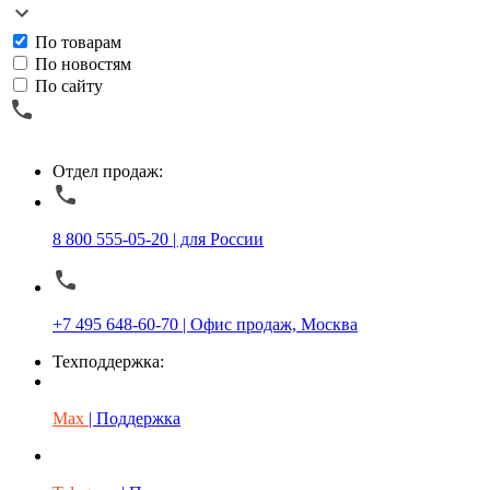
По товарам
По новостям
По сайту
Отдел продаж:
8 800 555-05-20 | для России
+7 495 648-60-70 | Офис продаж, Москва
Техподдержка:
Max
| Поддержка