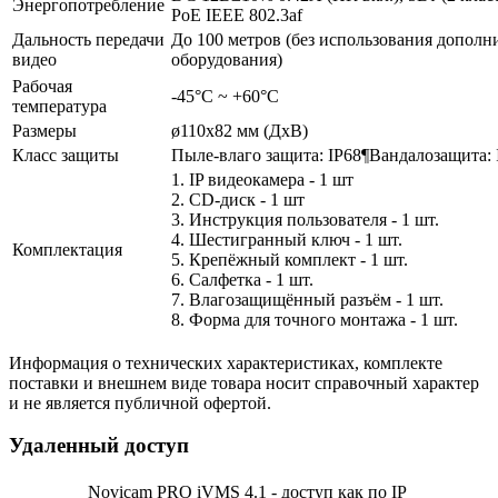
Энергопотребление
PoE IEEE 802.3af
Дальность передачи
До 100 метров (без использования дополн
видео
оборудования)
Рабочая
-45°С ~ +60°С
температура
Размеры
ø110х82 мм (ДхВ)
Класс защиты
Пыле-влаго защита: IP68¶Вандалозащита:
1. IP видеокамера - 1 шт
2. СD-диск - 1 шт
3. Инструкция пользователя - 1 шт.
4. Шестигранный ключ - 1 шт.
Комплектация
5. Крепёжный комплект - 1 шт.
6. Салфетка - 1 шт.
7. Влагозащищённый разъём - 1 шт.
8. Форма для точного монтажа - 1 шт.
Информация о технических характеристиках, комплекте
поставки и внешнем виде товара носит справочный характер
и не является публичной офертой.
Удаленный доступ
Novicam PRO iVMS 4.1 - доступ как по IP