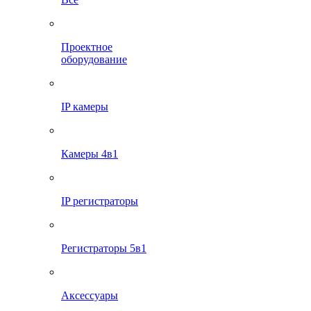
Проектное
оборудование
IP камеры
Камеры 4в1
IP регистраторы
Регистраторы 5в1
Аксессуары