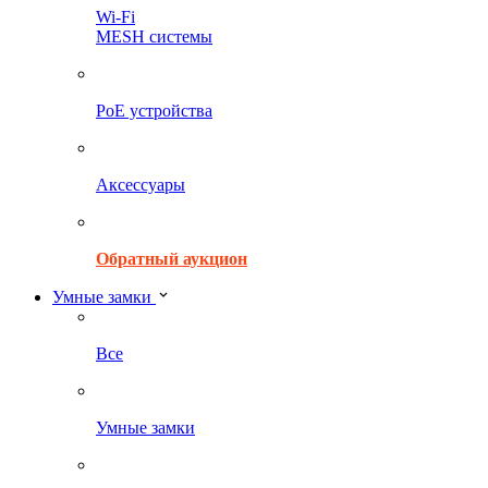
Wi-Fi
MESH системы
PoE устройства
Аксессуары
Обратный аукцион
Умные замки
Все
Умные замки