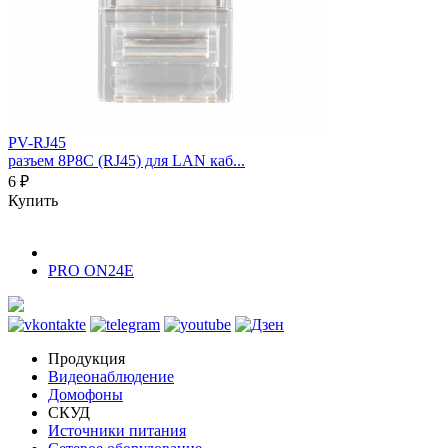
PV-RJ45
разъем 8P8C (RJ45) для LAN каб...
6 ₽
Купить
PRO ON24E
Продукция
Видеонаблюдение
Домофоны
СКУД
Источники питания