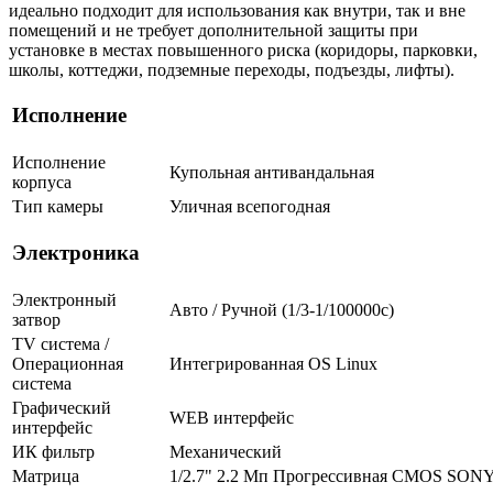
идеально подходит для использования как внутри, так и вне
помещений и не требует дополнительной защиты при
установке в местах повышенного риска (коридоры, парковки,
школы, коттеджи, подземные переходы, подъезды, лифты).
Исполнение
Исполнение
Купольная антивандальная
корпуса
Тип камеры
Уличная всепогодная
Электроника
Электронный
Авто / Ручной (1/3-1/100000c)
затвор
TV система /
Операционная
Интегрированная OS Linux
система
Графический
WEB интерфейс
интерфейс
ИК фильтр
Механический
Матрица
1/2.7" 2.2 Мп Прогрессивная CMOS SON