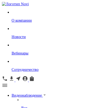
О компании
Новости
Вебинары
Сотрудничество
Видеонаблюдение
Все