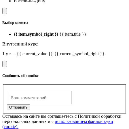
Ростов-на-Дону
Выбор валюты
{{ item.symbol_right }}
{{ item.title }}
Внутренний курс:
1 у.е. = {{ current_value }} {{ current_symbol_right }}
Сообщить об ошибке
Оставаясь на сайте вы соглашаетесь с Политикой обработки
персональных данных и с
использованием файлов куки
(cookie).