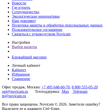
Новости
Где купить
Сотрудничество
Экологические инициативы
Нам доверяют
Политика защиты и обработки персональных данных
Пользовательское соглашение
Связаться с руководством Novicam
Настройки
Выбор валюты
Ближайший магазин
Личный кабинет
Кабинет
Избранное
Сравнение
Офис продаж, Москва:
+7 495 648-60-70
,
8 800 555-05-20
opt@novicam.ru
Техподдержка:
Max
Telegram
tp@novicam.ru
Все права защищены. Novicam © 2026. Заметили ошибку?
Выделите ее и нажмите Ctrl+Enter.