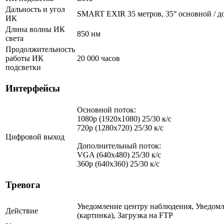
Дальность и угол
SMART EXIR 35 метров, 35° основной / д
ИК
Длина волны ИК
850 нм
света
Продолжительность
работы ИК
20 000 часов
подсветки
Интерфейсы
Основной поток:
1080p (1920x1080) 25/30 к/с
720p (1280х720) 25/30 к/с
Цифровой выход
Дополнительный поток:
VGA (640x480) 25/30 к/с
360p (640x360) 25/30 к/с
Тревога
Уведомление центру наблюдения, Уведомл
Действие
(картинка), Загрузка на FTP