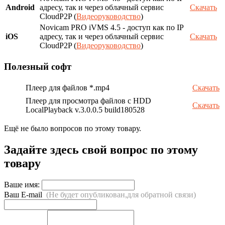
Android
адресу, так и через облачный сервис
Скачать
CloudP2P (
Видеоруководство
)
Novicam PRO iVMS 4.5 - доступ как по IP
iOS
адресу, так и через облачный сервис
Скачать
CloudP2P (
Видеоруководство
)
Полезный софт
Плеер для файлов *.mp4
Скачать
Плеер для просмотра файлов с HDD
Скачать
LocalPlayback v.3.0.0.5 build180528
Ещё не было вопросов по этому товару.
Задайте здесь свой вопрос по этому
товару
Ваше имя:
Ваш E-mail
(Не будет опубликован,для обратной связи)