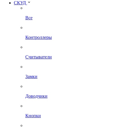
СКУД
Все
Контроллеры
Считыватели
Замки
Доводчики
Кнопки