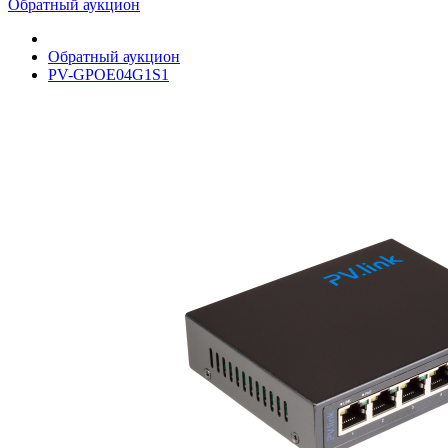
Обратный аукцион
Обратный аукцион
PV-GPOE04G1S1