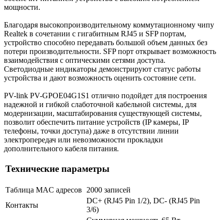
мощности.
Благодаря высокопроизводительному коммутационному чипу
Realtek в сочетании с гигабитным RJ45 и SFP портам,
устройство способно передавать большой объем данных без
потери производительности. SFP порт открывает возможность
взаимодействия с оптическими сетями доступа.
Светодиодные индикаторы демонстрируют статус работы
устройства и дают возможность оценить состояние сети.
PV-link PV-GPOE04G1S1 отлично подойдет для построения
надежной и гибкой слаботочной кабельной системы, для
модернизации, масштабирования существующей системы,
позволит обеспечить питание устройств (IP камеры, IP
телефоны, точки доступа) даже в отсутствии линии
электропередач или невозможности прокладки
дополнительного кабеля питания.
Технические параметры
Таблица MAC адресов
2000 записей
DC+ (RJ45 Pin 1/2), DC- (RJ45 Pin
Контакты
3/6)