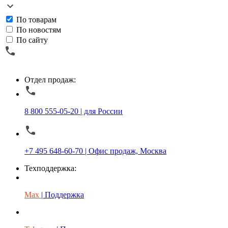
По товарам
По новостям
По сайту
Отдел продаж:
8 800 555-05-20 | для России
+7 495 648-60-70 | Офис продаж, Москва
Техподдержка:
Max
| Поддержка