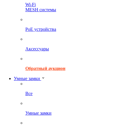
Wi-Fi
MESH системы
PoE устройства
Аксессуары
Обратный аукцион
Умные замки
Все
Умные замки