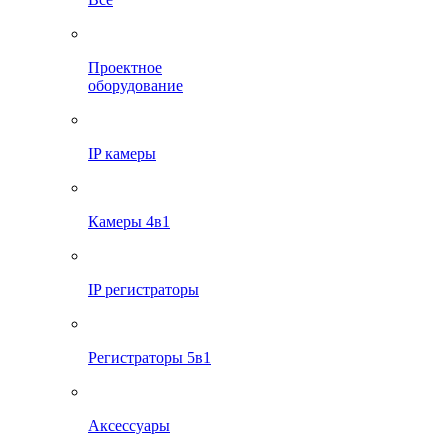
Проектное
оборудование
IP камеры
Камеры 4в1
IP регистраторы
Регистраторы 5в1
Аксессуары