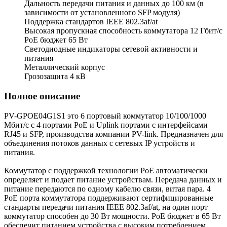
Дальность передачи питания и данных до 100 км (в
зависимости от установленного SFP модуля)
Поддержка стандартов IEEE 802.3af/at
Высокая пропускная способность коммутатора 12 Гбит/с
PoE бюджет 65 Вт
Светодиодные индикаторы сетевой активности и
питания
Металлический корпус
Грозозащита 4 кВ
Полное описание
PV-GPOE04G1S1 это 6 портовый коммутатор 10/100/1000
Мбит/с с 4 портами PoE и Uplink портами с интерфейсами
RJ45 и SFP, производства компании PV-link. Предназначен для
объединения потоков данных с сетевых IP устройств и
питания.
Коммутатор с поддержкой технологии PoE автоматически
определяет и подает питание устройствам. Передача данных и
питание передаются по одному кабелю связи, витая пара. 4
PoE порта коммутатора поддерживают сертифицированные
стандарты передачи питания IEEE 802.3af/at, на один порт
коммутатор способен до 30 Вт мощности. PoE бюджет в 65 Вт
обеспечит питанием устройства с высоким потреблением