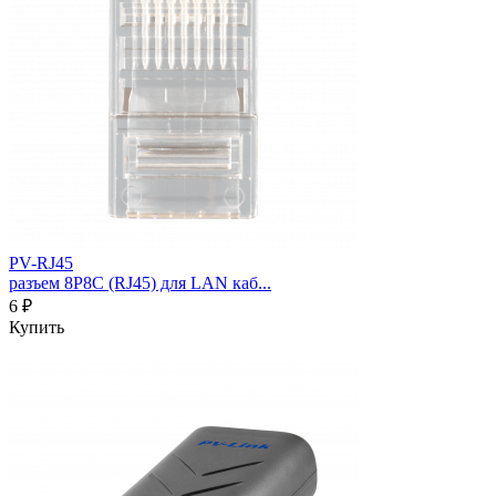
PV-RJ45
разъем 8P8C (RJ45) для LAN каб...
6 ₽
Купить