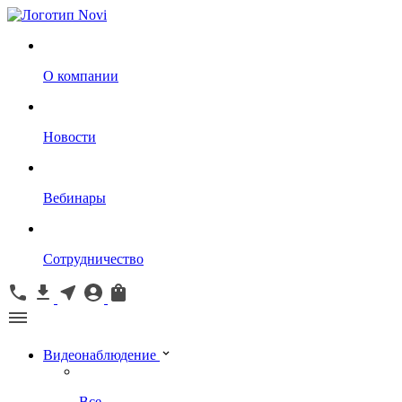
О компании
Новости
Вебинары
Сотрудничество
Видеонаблюдение
Все