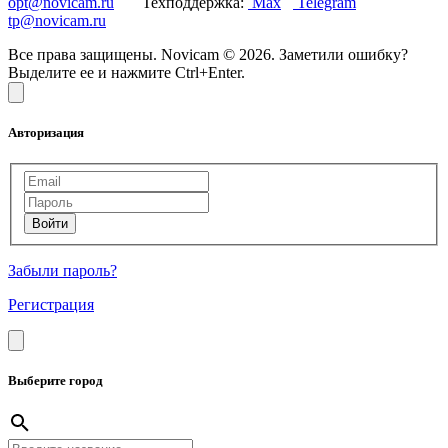
opt@novicam.ru
Техподдержка:
Max
Telegram
tp@novicam.ru
Все права защищены. Novicam © 2026. Заметили ошибку?
Выделите ее и нажмите Ctrl+Enter.
Авторизация
Забыли пароль?
Регистрация
Выберите город