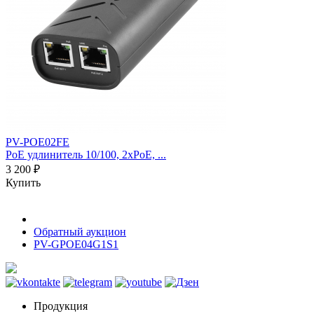
PV-POE02FE
PoE удлинитель 10/100, 2xPoE, ...
3 200 ₽
Купить
Обратный аукцион
PV-GPOE04G1S1
Продукция