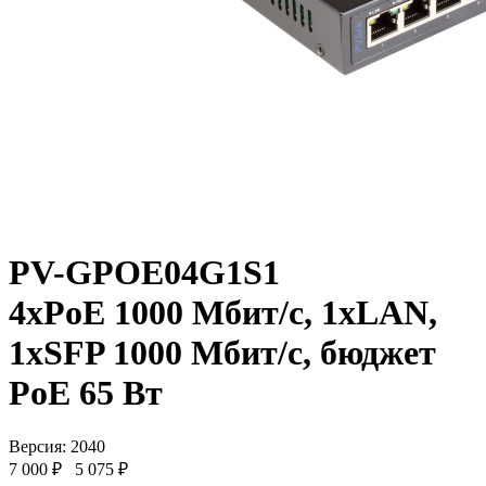
PV-GPOE04G1S1
4xPoE 1000 Мбит/c, 1xLAN,
1xSFP 1000 Мбит/c, бюджет
PoE 65 Вт
Версия: 2040
7 000 ₽
5 075 ₽