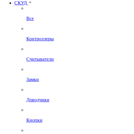
СКУД
Все
Контроллеры
Считыватели
Замки
Доводчики
Кнопки