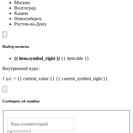
Москва
Волгоград
Казань
Новосибирск
Ростов-на-Дону
Выбор валюты
{{ item.symbol_right }}
{{ item.title }}
Внутренний курс:
1 у.е. = {{ current_value }} {{ current_symbol_right }}
Сообщить об ошибке