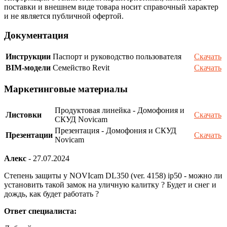
поставки и внешнем виде товара носит справочный характер
и не является публичной офертой.
Документация
Инструкции
Паспорт и руководство пользователя
Скачать
BIM-модели
Семейство Revit
Скачать
Маркетинговые материалы
Продуктовая линейка - Домофония и
Листовки
Скачать
СКУД Novicam
Презентация - Домофония и СКУД
Презентации
Скачать
Novicam
Алекс
-
27.07.2024
Степень защиты у NOVIcam DL350 (ver. 4158) ip50 - можно ли
установить такой замок на уличную калитку ? Будет и снег и
дождь, как будет работать ?
Ответ специалиста: