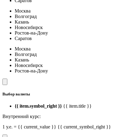
Саратов
Москва
Волгоград
Казань
Новосибирск
Ростов-на-Дону
Саратов
Москва
Волгоград
Казань
Новосибирск
Ростов-на-Дону
Выбор валюты
{{ item.symbol_right }}
{{ item.title }}
Внутренний курс:
1 у.е. = {{ current_value }} {{ current_symbol_right }}