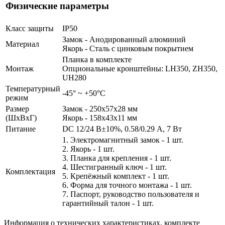
Физические параметры
Класс защиты
IP50
Замок - Анодированный алюминий
Материал
Якорь - Сталь с цинковым покрытием
Планка в комплекте
Монтаж
Опциональные кронштейны: LH350, ZH350,
UH280
Температурный
-45° ~ +50°С
режим
Размер
Замок - 250x57x28 мм
(ШxВxГ)
Якорь - 158x43x11 мм
Питание
DC 12/24 В±10%, 0.58/0.29 А, 7 Вт
1. Электромагнитный замок - 1 шт.
2. Якорь - 1 шт.
3. Планка для крепления - 1 шт.
4. Шестигранный ключ - 1 шт.
Комплектация
5. Крепёжный комплект - 1 шт.
6. Форма для точного монтажа - 1 шт.
7. Паспорт, руководство пользователя и
гарантийный талон - 1 шт.
Информация о технических характеристиках, комплекте