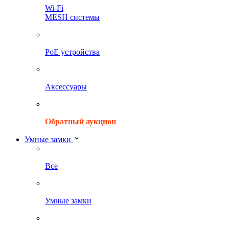
Wi-Fi
MESH системы
PoE устройства
Аксессуары
Обратный аукцион
Умные замки
Все
Умные замки