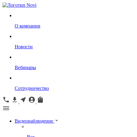
О компании
Новости
Вебинары
Сотрудничество
Видеонаблюдение
Все