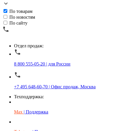
По товарам
По новостям
По сайту
Отдел продаж:
8 800 555-05-20 | для России
+7 495 648-60-70 | Офис продаж, Москва
Техподдержка:
Max
| Поддержка