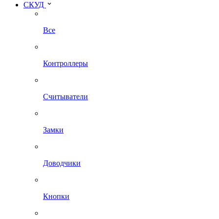
СКУД
Все
Контроллеры
Считыватели
Замки
Доводчики
Кнопки