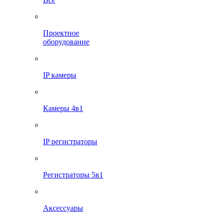
Проектное
оборудование
IP камеры
Камеры 4в1
IP регистраторы
Регистраторы 5в1
Аксессуары