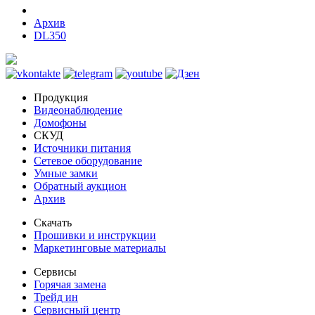
Архив
DL350
Продукция
Видеонаблюдение
Домофоны
СКУД
Источники питания
Сетевое оборудование
Умные замки
Обратный аукцион
Архив
Скачать
Прошивки и инструкции
Маркетинговые материалы
Сервисы
Горячая замена
Трейд ин
Сервисный центр