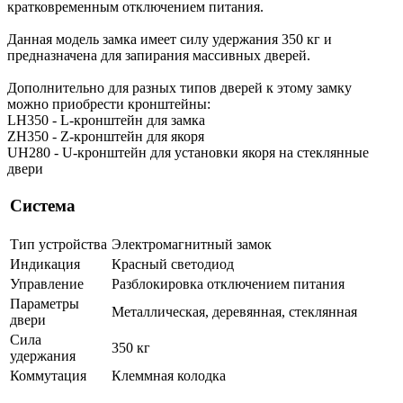
кратковременным отключением питания.
Данная модель замка имеет силу удержания 350 кг и
предназначена для запирания массивных дверей.
Дополнительно для разных типов дверей к этому замку
можно приобрести кронштейны:
LH350 - L-кронштейн для замка
ZH350 - Z-кронштейн для якоря
UH280 - U-кронштейн для установки якоря на стеклянные
двери
Система
Тип устройства
Электромагнитный замок
Индикация
Красный светодиод
Управление
Разблокировка отключением питания
Параметры
Металлическая, деревянная, стеклянная
двери
Сила
350 кг
удержания
Коммутация
Клеммная колодка