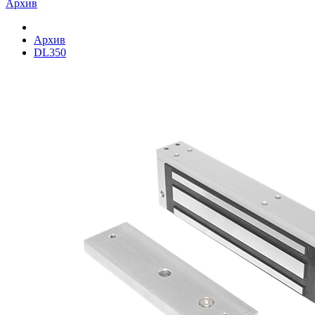
Архив
Архив
DL350