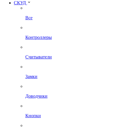
СКУД
Все
Контроллеры
Считыватели
Замки
Доводчики
Кнопки