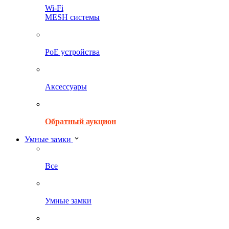
Wi-Fi
MESH системы
PoE устройства
Аксессуары
Обратный аукцион
Умные замки
Все
Умные замки