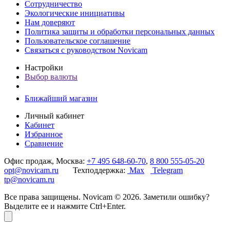
Сотрудничество
Экологические инициативы
Нам доверяют
Политика защиты и обработки персональных данных
Пользовательское соглашение
Связаться с руководством Novicam
Настройки
Выбор валюты
Ближайший магазин
Личный кабинет
Кабинет
Избранное
Сравнение
Офис продаж, Москва:
+7 495 648-60-70
,
8 800 555-05-20
opt@novicam.ru
Техподдержка:
Max
Telegram
tp@novicam.ru
Все права защищены. Novicam © 2026. Заметили ошибку?
Выделите ее и нажмите Ctrl+Enter.