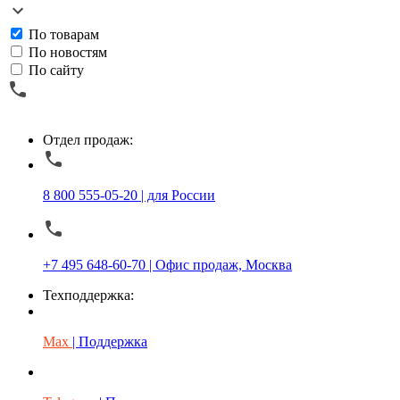
По товарам
По новостям
По сайту
Отдел продаж:
8 800 555-05-20 | для России
+7 495 648-60-70 | Офис продаж, Москва
Техподдержка:
Max
| Поддержка