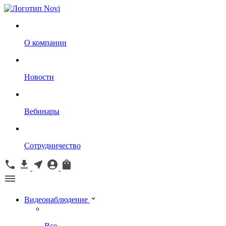
О компании
Новости
Вебинары
Сотрудничество
Видеонаблюдение
Все