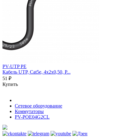
PV-UTP PE
Кабель UTP, Cat5e, 4х2х0,50, P...
51 ₽
Купить
Сетевое оборудование
Коммутаторы
PV-POE04G2CL