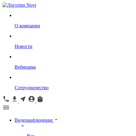
О компании
Новости
Вебинары
Сотрудничество
Видеонаблюдение
Все