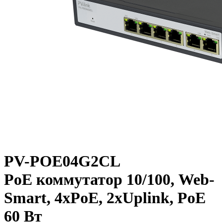
PV-POE04G2CL
PoE коммутатор 10/100, Web-
Smart, 4xPoE, 2xUplink, PoE
60 Вт