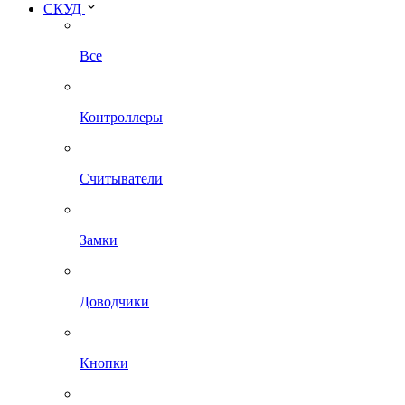
СКУД
Все
Контроллеры
Считыватели
Замки
Доводчики
Кнопки