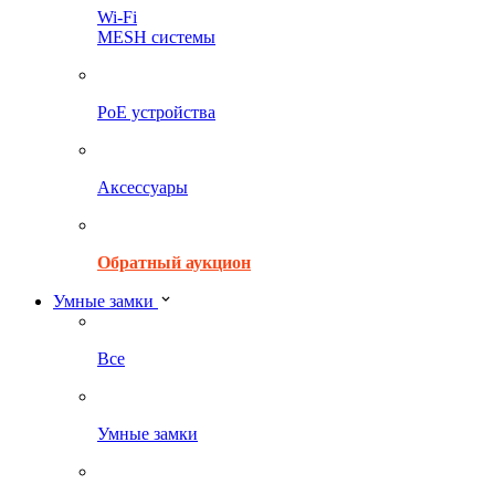
Wi-Fi
MESH системы
PoE устройства
Аксессуары
Обратный аукцион
Умные замки
Все
Умные замки