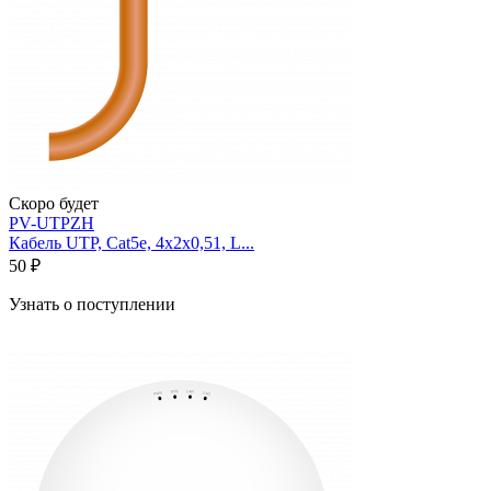
Скоро будет
PV-UTPZH
Кабель UTP, Cat5e, 4х2х0,51, L...
50 ₽
Узнать о поступлении