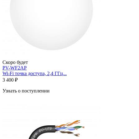
Скоро будет
PV-WF2AP
Wi-Fi точка доступа, 2,4 ГГц...
3 400 ₽
Узнать о поступлении