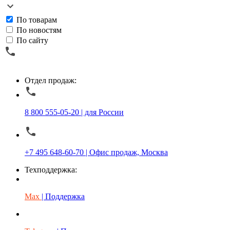
По товарам
По новостям
По сайту
Отдел продаж:
8 800 555-05-20 | для России
+7 495 648-60-70 | Офис продаж, Москва
Техподдержка:
Max
| Поддержка