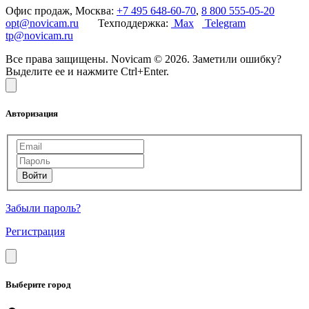
Офис продаж, Москва:
+7 495 648-60-70
,
8 800 555-05-20
opt@novicam.ru
Техподдержка:
Max
Telegram
tp@novicam.ru
Все права защищены. Novicam © 2026. Заметили ошибку?
Выделите ее и нажмите Ctrl+Enter.
Авторизация
Забыли пароль?
Регистрация
Выберите город