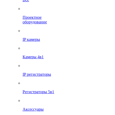
Проектное
оборудование
IP камеры
Камеры 4в1
IP регистраторы
Регистраторы 5в1
Аксессуары