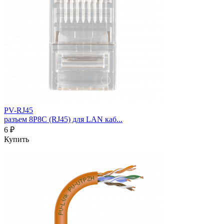
PV-RJ45
разъем 8P8C (RJ45) для LAN каб...
6 ₽
Купить