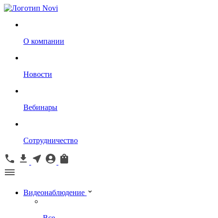
О компании
Новости
Вебинары
Сотрудничество
Видеонаблюдение
Все