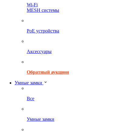
Wi-Fi
MESH системы
PoE устройства
Аксессуары
Обратный аукцион
Умные замки
Все
Умные замки