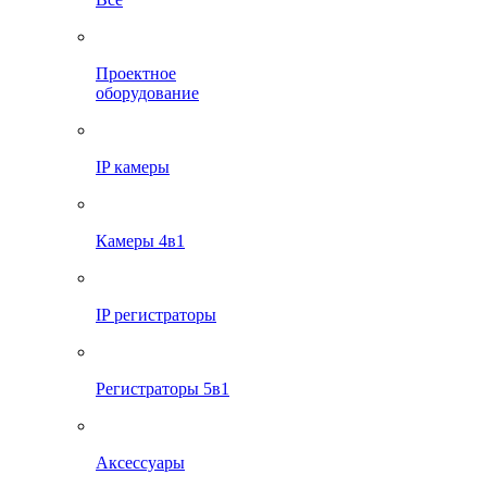
Проектное
оборудование
IP камеры
Камеры 4в1
IP регистраторы
Регистраторы 5в1
Аксессуары