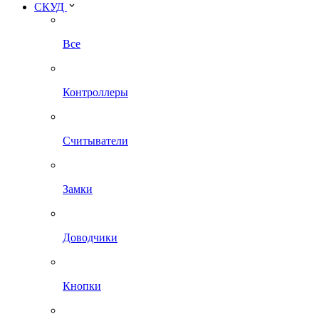
СКУД
Все
Контроллеры
Считыватели
Замки
Доводчики
Кнопки