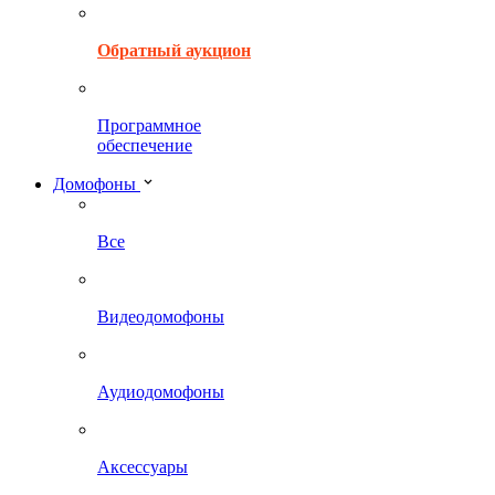
Обратный аукцион
Программное
обеспечение
Домофоны
Все
Видеодомофоны
Аудиодомофоны
Аксессуары