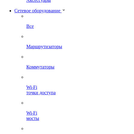
Аксессуары
Сетевое оборудование
Все
Маршрутизаторы
Коммутаторы
Wi-Fi
точки доступа
Wi-Fi
мосты