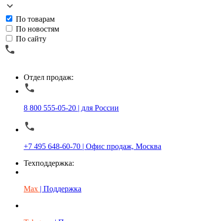
По товарам
По новостям
По сайту
Отдел продаж:
8 800 555-05-20 | для России
+7 495 648-60-70 | Офис продаж, Москва
Техподдержка:
Max
| Поддержка