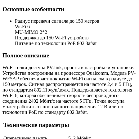
Основные особенности
Радиус передачи сигнала до 150 метров
Wi-Fi 6
MU-MIMO 2*2
Поддержка до 150 Wi-Fi устройств
Питание по технологии PoE 802.3af/at
Полное описание
Wi-Fi точки доступа PV-link, просты в настройке и установке.
Устройства построенны на процессоре Qualcomm, Модель PV-
WF5AP обеспечивает покрытие Wi-Fi сигналом в радиусе до
150 метров. Сигнал распространяется на частоте 2,4 и 5 ГГц,
по стандартам 802.11b/g/n/ac/ax. Поддерживается технология
Wi-Fi 6, которая обеспечивает скорость беспроводного
соединения 2402 Мбит/с на частоте 5 ГГц. Точка доступа
может работать от постоянного напряжения 12 В или по
технологии PoE по стандарту 802.3af/at.
Технические параметры
Оперативная память
512 Мбайт