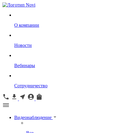
О компании
Новости
Вебинары
Сотрудничество
Видеонаблюдение
Все