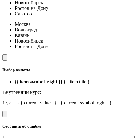
Новосибирск
Ростов-на-Дону
Саратов
Москва
Волгоград
Казань
Новосибирск
Ростов-на-Дону
Выбор валюты
{{ item.symbol_right }}
{{ item.title }}
Внутренний курс:
1 у.е. = {{ current_value }} {{ current_symbol_right }}
Сообщить об ошибке