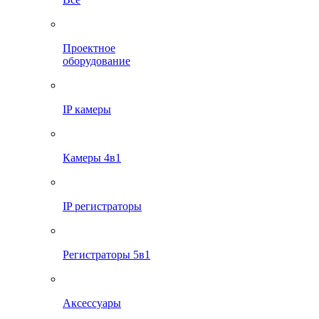
Проектное
оборудование
IP камеры
Камеры 4в1
IP регистраторы
Регистраторы 5в1
Аксессуары