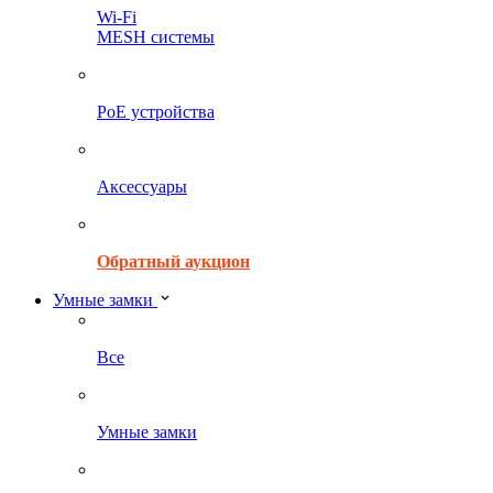
Wi-Fi
MESH системы
PoE устройства
Аксессуары
Обратный аукцион
Умные замки
Все
Умные замки