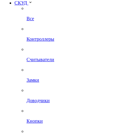
СКУД
Все
Контроллеры
Считыватели
Замки
Доводчики
Кнопки