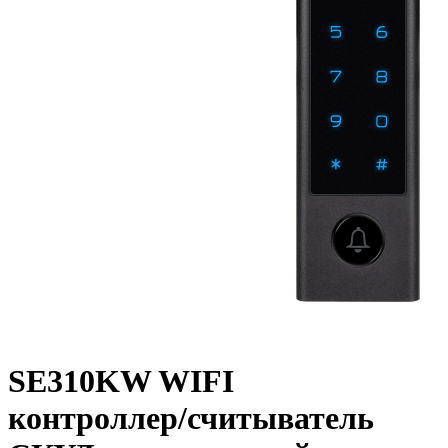
SE310KW WIFI
контроллер/считыватель