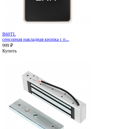
B60TL
сенсорная накладная кнопка с п...
999 ₽
Купить