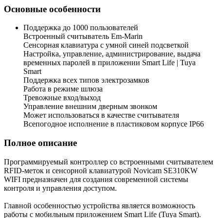
Основные особенности
Поддержка до 1000 пользователей
Встроенный считыватель Em-Marin
Сенсорная клавиатура с умной синей подсветкой
Настройка, управление, администрирование, выдача
временных паролей в приложении Smart Life | Tuya
Smart
Поддержка всех типов электрозамков
Работа в режиме шлюза
Тревожные вход/выход
Управление внешним дверным звонком
Может использоваться в качестве считывателя
Всепогодное исполнение в пластиковом корпусе IP66
Полное описание
Программируемый контроллер со встроенными считывателем
RFID-меток и сенсорной клавиатурой Novicam SE310KW
WIFI предназначен для создания современной системы
контроля и управления доступом.
Главной особенностью устройства является возможность
работы с мобильным приложением Smart Life (Tuya Smart).