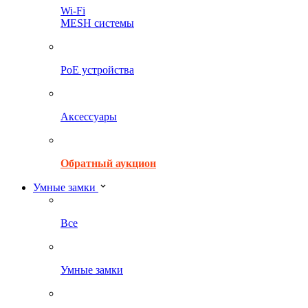
Wi-Fi
MESH системы
PoE устройства
Аксессуары
Обратный аукцион
Умные замки
Все
Умные замки