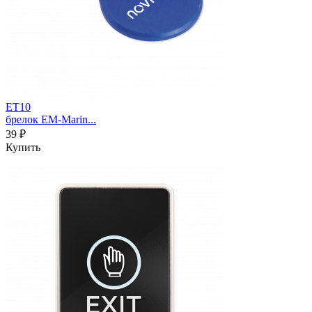
ET10
брелок EM-Marin...
39 ₽
Купить