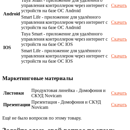
Tuya Smart - приложение для удалённого
управления контроллером через интернет с
Скачать
устройств на базе ОС Android
Android
Smart Life - приложение для удалённого
управления контроллером через интернет с
Скачать
устройств на базе ОС Android
Tuya Smart - приложение для удалённого
управления контроллером через интернет с
Скачать
устройств на базе ОС IOS
IOS
Smart Life - приложение для удалённого
управления контроллером через интернет с
Скачать
устройств на базе ОС IOS
Маркетинговые материалы
Продуктовая линейка - Домофония и
Листовки
Скачать
СКУД Novicam
Презентация - Домофония и СКУД
Презентации
Скачать
Novicam
Ещё не было вопросов по этому товару.