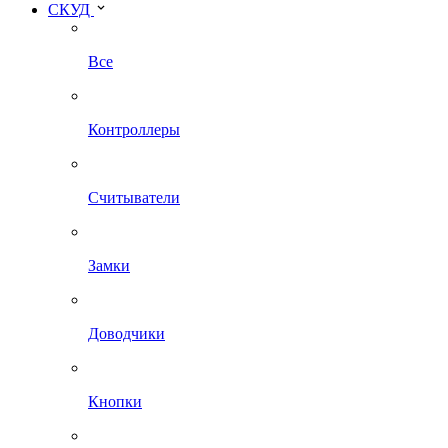
СКУД
Все
Контроллеры
Считыватели
Замки
Доводчики
Кнопки