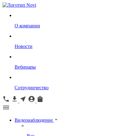
О компании
Новости
Вебинары
Сотрудничество
Видеонаблюдение
Все