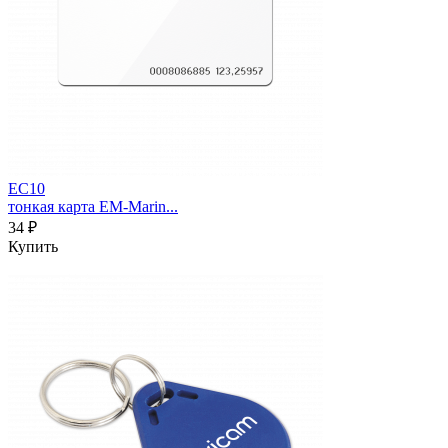
EC10
тонкая карта EM-Marin...
34 ₽
Купить