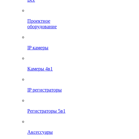
Проектное
оборудование
IP камеры
Камеры 4в1
IP регистраторы
Регистраторы 5в1
Аксессуары