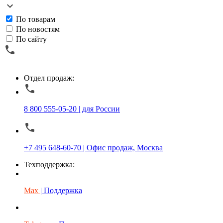
По товарам
По новостям
По сайту
Отдел продаж:
8 800 555-05-20 | для России
+7 495 648-60-70 | Офис продаж, Москва
Техподдержка:
Max
| Поддержка