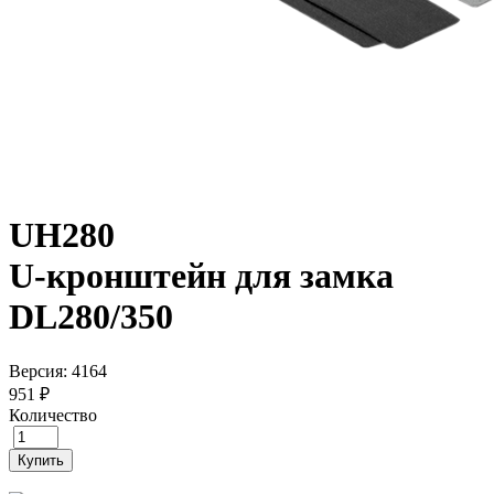
UH280
U-кронштейн для замка
DL280/350
Версия: 4164
951 ₽
Количество
Купить