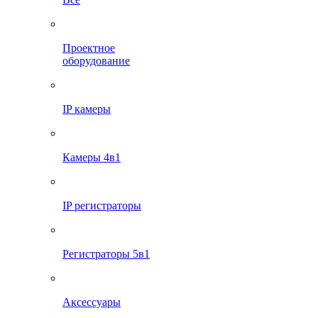
Проектное
оборудование
IP камеры
Камеры 4в1
IP регистраторы
Регистраторы 5в1
Аксессуары