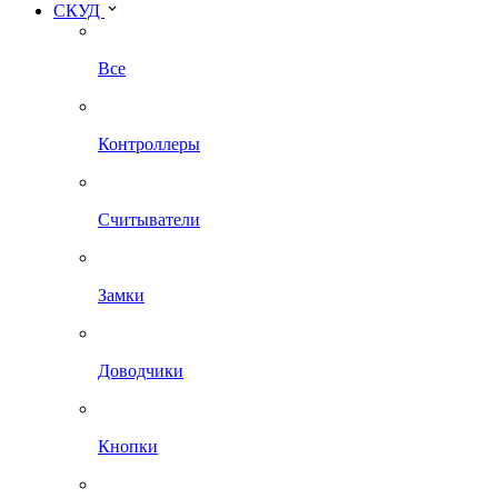
СКУД
Все
Контроллеры
Считыватели
Замки
Доводчики
Кнопки