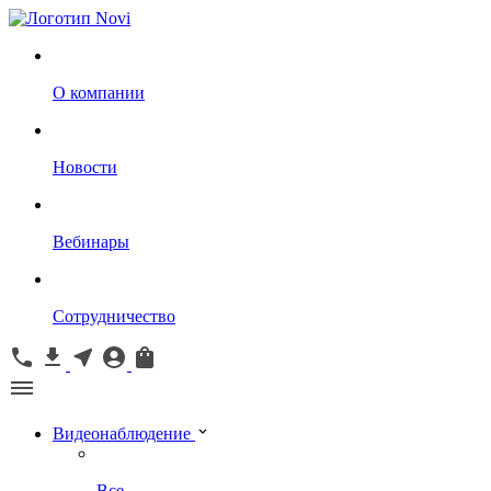
О компании
Новости
Вебинары
Сотрудничество
Видеонаблюдение
Все