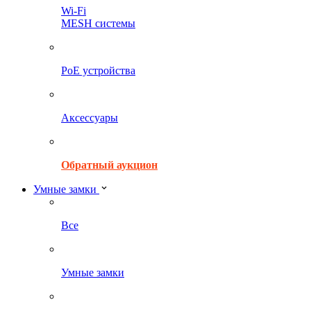
Wi-Fi
MESH системы
PoE устройства
Аксессуары
Обратный аукцион
Умные замки
Все
Умные замки