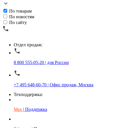
По товарам
По новостям
По сайту
Отдел продаж:
8 800 555-05-20 | для России
+7 495 648-60-70 | Офис продаж, Москва
Техподдержка:
Max
| Поддержка