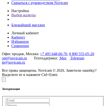
Связаться с руководством Novicam
Настройки
Выбор валюты
Ближайший магазин
Личный кабинет
Кабинет
Избранное
Сравнение
Офис продаж, Москва:
+7 495 648-60-70
,
8 800 555-05-20
opt@novicam.ru
Техподдержка:
Max
Telegram
tp@novicam.ru
Все права защищены. Novicam © 2026. Заметили ошибку?
Выделите ее и нажмите Ctrl+Enter.
Авторизация