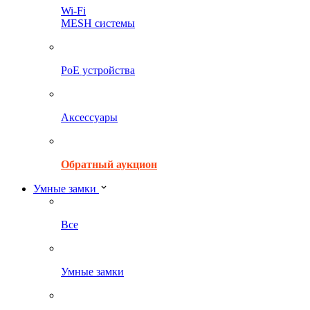
Wi-Fi
MESH системы
PoE устройства
Аксессуары
Обратный аукцион
Умные замки
Все
Умные замки