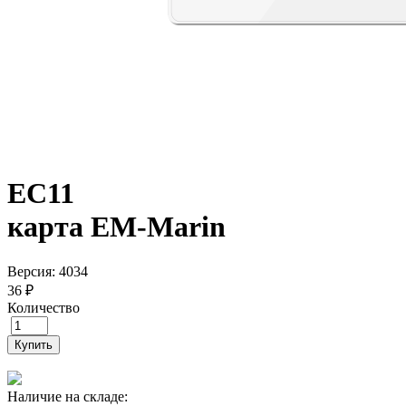
EC11
карта EM-Marin
Версия: 4034
36 ₽
Количество
Купить
Наличие на складе: