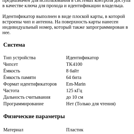
предназначен для использования в системах контроля доступа
в качестве ключа для прохода и идентификации владельца.
Идентификатор выполнен в виде плоской карты, в которой
встроены чип и антенна. На поверхность карты нанесен
индивидуальный номер, который также запрограммирован в
нее.
Система
Тип устройства
Идентификатор
Чипсет
TK4100
Ёмкость
8 байт
Ёмкость памяти
64 бита
Формат идентификаторов
Em-Marin
Частота
125 кГц
Дальность считывания
до 10 см
Программирование
Нет (Только для чтения)
Физические параметры
Материал
Пластик