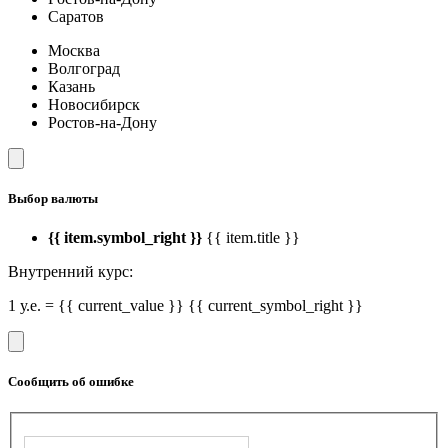
Саратов
Москва
Волгоград
Казань
Новосибирск
Ростов-на-Дону
Выбор валюты
{{ item.symbol_right }}
{{ item.title }}
Внутренний курс:
1 у.е. = {{ current_value }} {{ current_symbol_right }}
Сообщить об ошибке