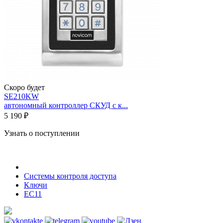
Скоро будет
SE210KW
автономный контроллер СКУД с к...
5 190 ₽
Узнать о поступлении
Системы контроля доступа
Ключи
EC11