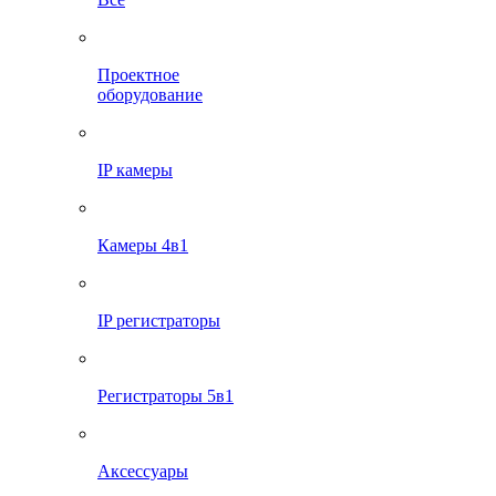
Проектное
оборудование
IP камеры
Камеры 4в1
IP регистраторы
Регистраторы 5в1
Аксессуары