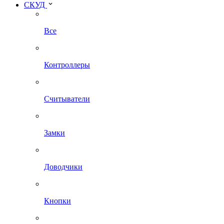
СКУД
Все
Контроллеры
Считыватели
Замки
Доводчики
Кнопки