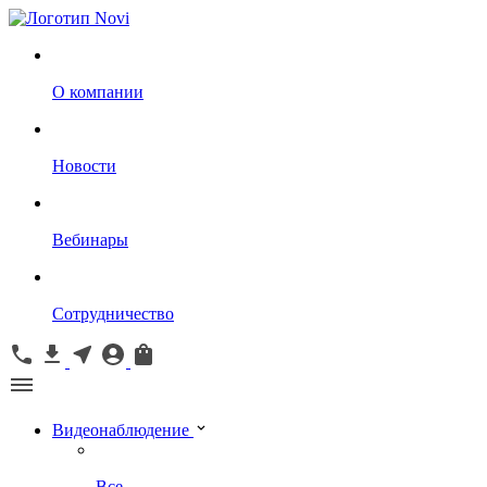
О компании
Новости
Вебинары
Сотрудничество
Видеонаблюдение
Все