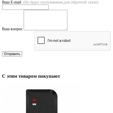
Ваш E-mail
(Не будет опубликован,для обратной связи)
Ваш вопрос
Отправить
С этим товаром покупают