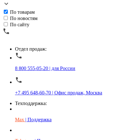
По товарам
По новостям
По сайту
Отдел продаж:
8 800 555-05-20 | для России
+7 495 648-60-70 | Офис продаж, Москва
Техподдержка:
Max
| Поддержка