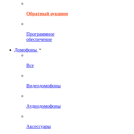
Обратный аукцион
Программное
обеспечение
Домофоны
Все
Видеодомофоны
Аудиодомофоны
Аксессуары