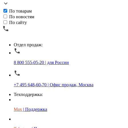
По товарам
По новостям
По сайту
Отдел продаж:
8 800 555-05-20 | для России
+7 495 648-60-70 | Офис продаж, Москва
Техподдержка:
Max
| Поддержка