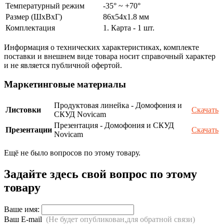
Температурный режим
-35° ~ +70°
Размер (ШxВxГ)
86х54x1.8 мм
Комплектация
1. Карта - 1 шт.
Информация о технических характеристиках, комплекте
поставки и внешнем виде товара носит справочный характер
и не является публичной офертой.
Маркетинговые материалы
Продуктовая линейка - Домофония и
Листовки
Скачать
СКУД Novicam
Презентация - Домофония и СКУД
Презентации
Скачать
Novicam
Ещё не было вопросов по этому товару.
Задайте здесь свой вопрос по этому
товару
Ваше имя:
Ваш E-mail
(Не будет опубликован,для обратной связи)