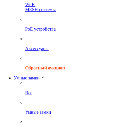
Wi-Fi
MESH системы
PoE устройства
Аксессуары
Обратный аукцион
Умные замки
Все
Умные замки