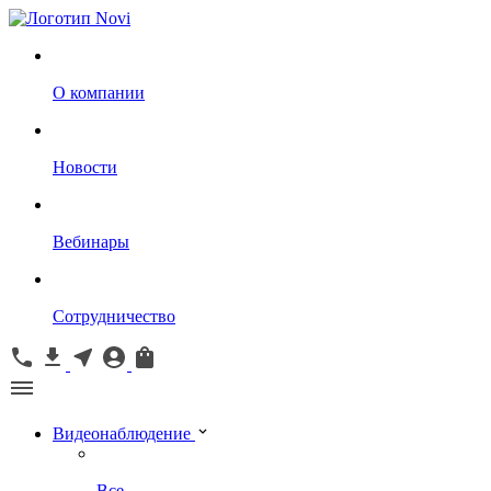
О компании
Новости
Вебинары
Сотрудничество
Видеонаблюдение
Все