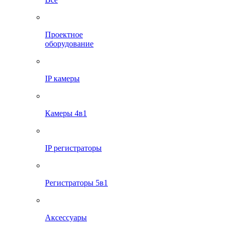
Проектное
оборудование
IP камеры
Камеры 4в1
IP регистраторы
Регистраторы 5в1
Аксессуары