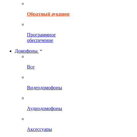
Обратный аукцион
Программное
обеспечение
Домофоны
Все
Видеодомофоны
Аудиодомофоны
Аксессуары