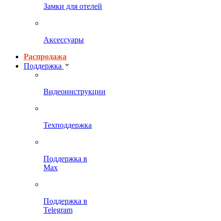
Замки для отелей
Аксессуары
Распродажа
Поддержка
Видеоинструкции
Техподдержка
Поддержка в
Max
Поддержка в
Telegram