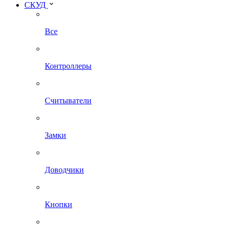
СКУД
Все
Контроллеры
Считыватели
Замки
Доводчики
Кнопки