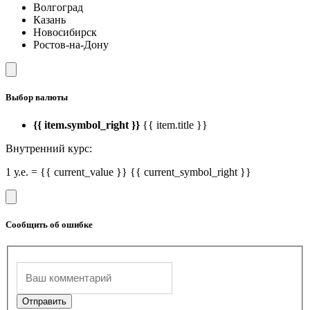
Волгоград
Казань
Новосибирск
Ростов-на-Дону
Выбор валюты
{{ item.symbol_right }}
{{ item.title }}
Внутренний курс:
1 у.е. = {{ current_value }} {{ current_symbol_right }}
Сообщить об ошибке