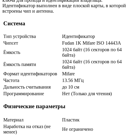
ключа для прохода и идентификации владельца.
Идентификатор выполнен в виде плоской карты, в которой
встроены чип и антенна.
Система
Тип устройства
Идентификатор
Чипсет
Fudan 1K Mifare ISO 14443A
1024 байт (16 секторов по 64
Ёмкость
байта)
1024 байт (16 секторов по 64
Ёмкость памяти
байта)
Формат идентификаторов
Mifare
Частота
13.56 МГц
Дальность считывания
до 10 см
Программирование
Нет (Только для чтения)
Физические параметры
Материал
Пластик
Наработка на отказ (не
Не ограничено
менее)