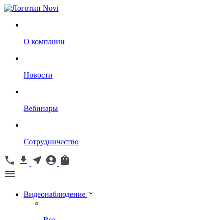
О компании
Новости
Вебинары
Сотрудничество
Видеонаблюдение
Все