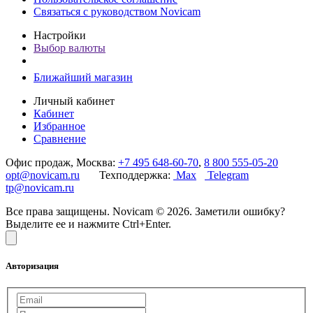
Связаться с руководством Novicam
Настройки
Выбор валюты
Ближайший магазин
Личный кабинет
Кабинет
Избранное
Сравнение
Офис продаж, Москва:
+7 495 648-60-70
,
8 800 555-05-20
opt@novicam.ru
Техподдержка:
Max
Telegram
tp@novicam.ru
Все права защищены. Novicam © 2026. Заметили ошибку?
Выделите ее и нажмите Ctrl+Enter.
Авторизация