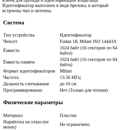
ключа для прохода и идентификации владельца.
Идентификатор выполнен в виде брелока, в который
встроены чип и антенна.
Система
Тип устройства
Идентификатор
Чипсет
Fudan 1K Mifare ISO 14443A
1024 байт (16 секторов по 64
Ёмкость
байта)
1024 байт (16 секторов по 64
Ёмкость памяти
байта)
Формат идентификаторов
Mifare
Частота
13.56 МГц
Дальность считывания
до 10 см
Программирование
Нет (Только для чтения)
Физические параметры
Материал
Пластик
Наработка на отказ (не
Не ограничено
менее)