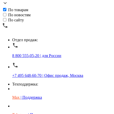
По товарам
По новостям
По сайту
Отдел продаж:
8 800 555-05-20 | для России
+7 495 648-60-70 | Офис продаж, Москва
Техподдержка:
Max
| Поддержка