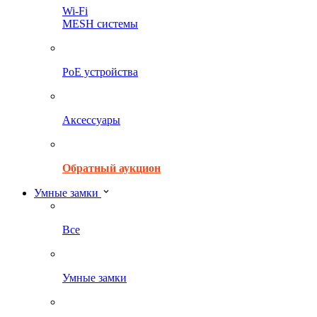
Wi-Fi
MESH системы
PoE устройства
Аксессуары
Обратный аукцион
Умные замки
Все
Умные замки