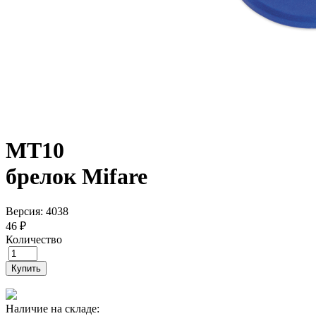
MT10
брелок Mifare
Версия: 4038
46 ₽
Количество
Купить
Наличие на складе: