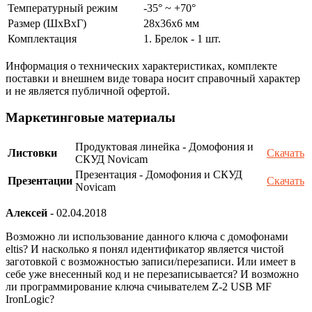
Температурный режим
-35° ~ +70°
Размер (ШxВxГ)
28х36x6 мм
Комплектация
1. Брелок - 1 шт.
Информация о технических характеристиках, комплекте
поставки и внешнем виде товара носит справочный характер
и не является публичной офертой.
Маркетинговые материалы
Продуктовая линейка - Домофония и
Листовки
Скачать
СКУД Novicam
Презентация - Домофония и СКУД
Презентации
Скачать
Novicam
Алексей
-
02.04.2018
Возможно ли использование данного ключа с домофонами
eltis? И насколько я понял идентификатор является чистой
заготовкой с возможностью записи/перезаписи. Или имеет в
себе уже внесенный код и не перезаписывается? И возможно
ли программирование ключа счиывателем Z-2 USB MF
IronLogic?