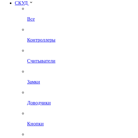
СКУД
Все
Контроллеры
Считыватели
Замки
Доводчики
Кнопки