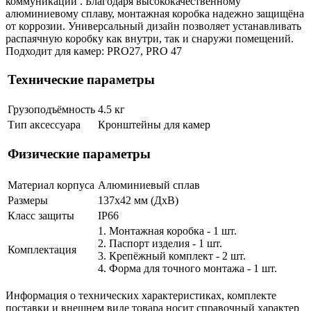
коммуникаций . Благодаря высококачественному
алюминиевому сплаву, монтажная коробка надежно защищёна
от коррозии. Универсальный дизайн позволяет устанавливать
распаячную коробку как внутри, так и снаружи помещений.
Подходит для камер: PRO27, PRO 47
Технические параметры
Грузоподъёмность
4.5 кг
Тип аксессуара
Кронштейны для камер
Физические параметры
Материал корпуса
Алюминиевый сплав
Размеры
137х42 мм (ДхВ)
Класс защиты
IP66
1. Монтажная коробка - 1 шт.
2. Паспорт изделия - 1 шт.
Комплектация
3. Крепёжный комплект - 2 шт.
4. Форма для точного монтажа - 1 шт.
Информация о технических характеристиках, комплекте
поставки и внешнем виде товара носит справочный характер