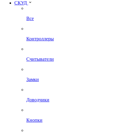
СКУД
Все
Контроллеры
Считыватели
Замки
Доводчики
Кнопки