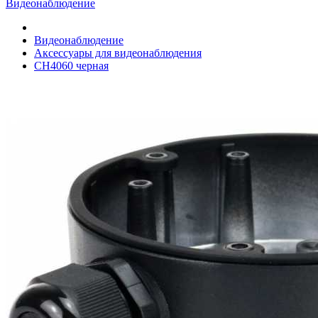
Видеонаблюдение
Видеонаблюдение
Аксессуары для видеонаблюдения
CH4060 черная