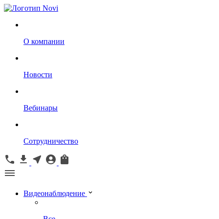
О компании
Новости
Вебинары
Сотрудничество
Видеонаблюдение
Все