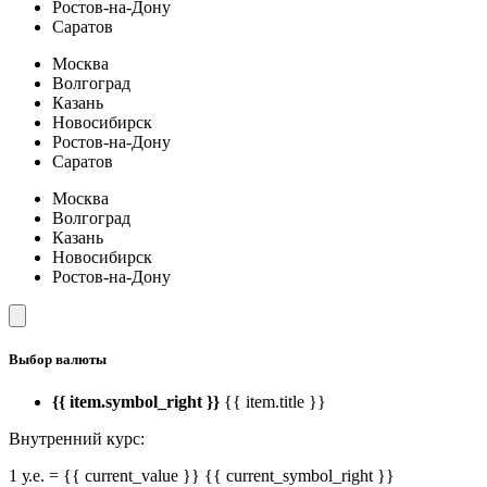
Ростов-на-Дону
Саратов
Москва
Волгоград
Казань
Новосибирск
Ростов-на-Дону
Саратов
Москва
Волгоград
Казань
Новосибирск
Ростов-на-Дону
Выбор валюты
{{ item.symbol_right }}
{{ item.title }}
Внутренний курс:
1 у.е. = {{ current_value }} {{ current_symbol_right }}