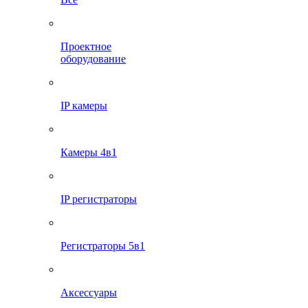
Проектное
оборудование
IP камеры
Камеры 4в1
IP регистраторы
Регистраторы 5в1
Аксессуары