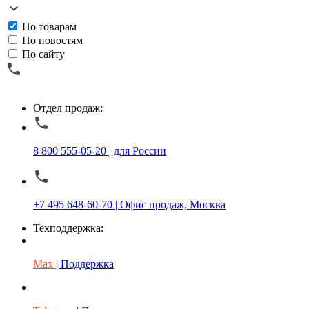
По товарам
По новостям
По сайту
Отдел продаж:
8 800 555-05-20 | для России
+7 495 648-60-70 | Офис продаж, Москва
Техподдержка:
Max
| Поддержка