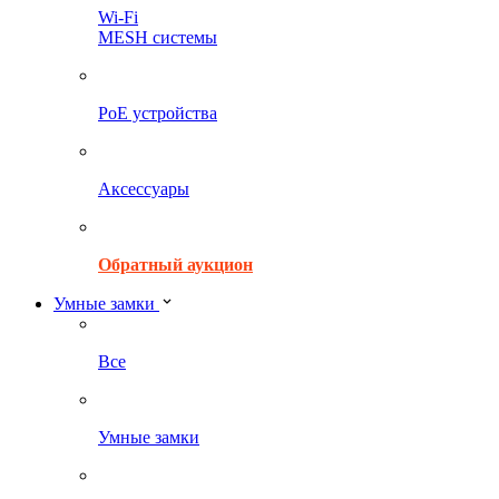
Wi-Fi
MESH системы
PoE устройства
Аксессуары
Обратный аукцион
Умные замки
Все
Умные замки