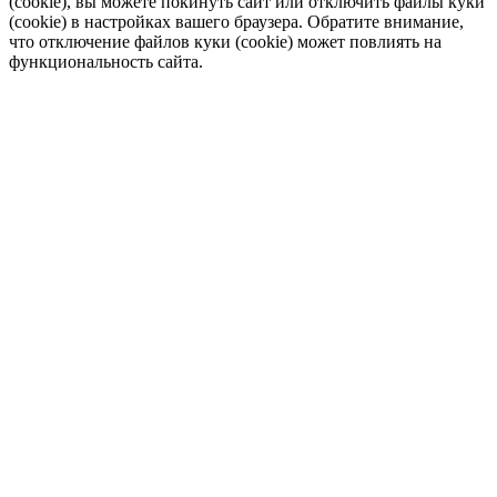
(cookie), вы можете покинуть сайт или отключить файлы куки
(cookie) в настройках вашего браузера. Обратите внимание,
что отключение файлов куки (cookie) может повлиять на
функциональность сайта.