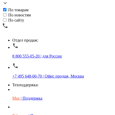
По товарам
По новостям
По сайту
Отдел продаж:
8 800 555-05-20 | для России
+7 495 648-60-70 | Офис продаж, Москва
Техподдержка:
Max
| Поддержка