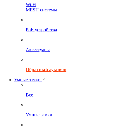
Wi-Fi
MESH системы
PoE устройства
Аксессуары
Обратный аукцион
Умные замки
Все
Умные замки