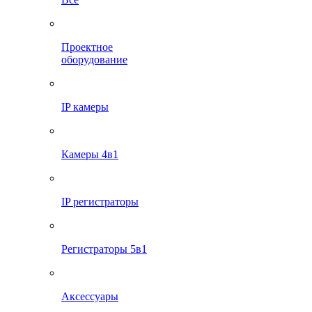
Проектное
оборудование
IP камеры
Камеры 4в1
IP регистраторы
Регистраторы 5в1
Аксессуары