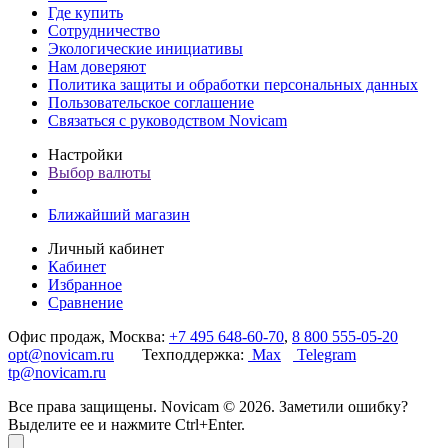
Где купить
Сотрудничество
Экологические инициативы
Нам доверяют
Политика защиты и обработки персональных данных
Пользовательское соглашение
Связаться с руководством Novicam
Настройки
Выбор валюты
Ближайший магазин
Личный кабинет
Кабинет
Избранное
Сравнение
Офис продаж, Москва:
+7 495 648-60-70
,
8 800 555-05-20
opt@novicam.ru
Техподдержка:
Max
Telegram
tp@novicam.ru
Все права защищены. Novicam © 2026. Заметили ошибку?
Выделите ее и нажмите Ctrl+Enter.