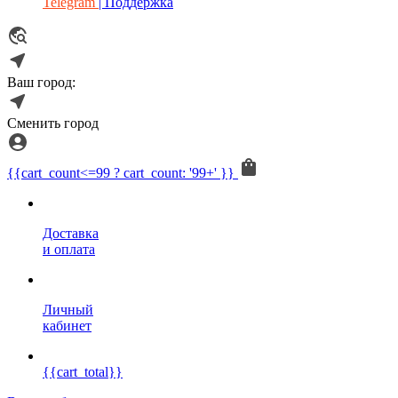
Telegram
| Поддержка
Ваш город:
Сменить город
{{cart_count<=99 ? cart_count: '99+' }}
Доставка
и оплата
Личный
кабинет
{{cart_total}}