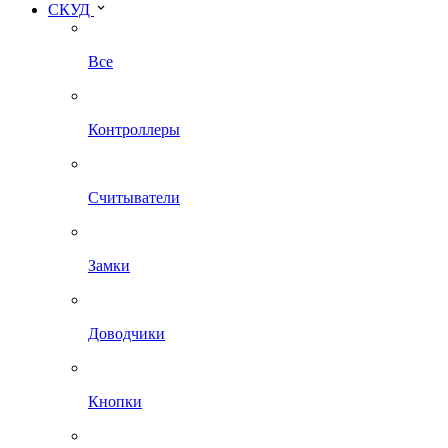
СКУД
Все
Контроллеры
Считыватели
Замки
Доводчики
Кнопки