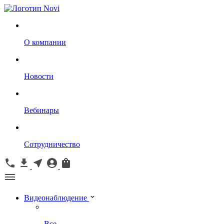
О компании
Новости
Вебинары
Сотрудничество
Видеонаблюдение
Все