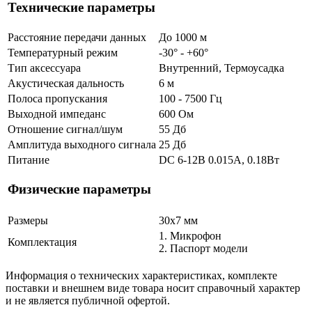
Технические параметры
Расстояние передачи данных
До 1000 м
Температурный режим
-30° - +60°
Тип аксессуара
Внутренний, Термоусадка
Акустическая дальность
6 м
Полоса пропускания
100 - 7500 Гц
Выходной импеданс
600 Ом
Отношение сигнал/шум
55 Дб
Амплитуда выходного сигнала
25 Дб
Питание
DC 6-12В 0.015A, 0.18Вт
Физические параметры
Размеры
30х7 мм
1. Микрофон
Комплектация
2. Паспорт модели
Информация о технических характеристиках, комплекте
поставки и внешнем виде товара носит справочный характер
и не является публичной офертой.