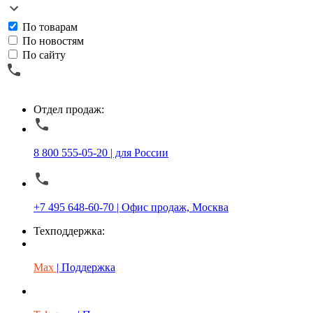
По товарам
По новостям
По сайту
Отдел продаж:
8 800 555-05-20 | для России
+7 495 648-60-70 | Офис продаж, Москва
Техподдержка:
Max
| Поддержка