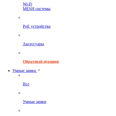
Wi-Fi
MESH системы
PoE устройства
Аксессуары
Обратный аукцион
Умные замки
Все
Умные замки