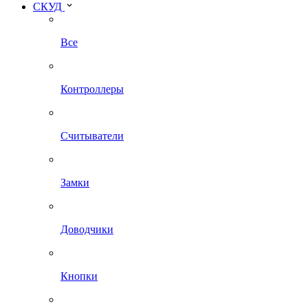
СКУД
Все
Контроллеры
Считыватели
Замки
Доводчики
Кнопки