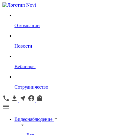
О компании
Новости
Вебинары
Сотрудничество
Видеонаблюдение
Все