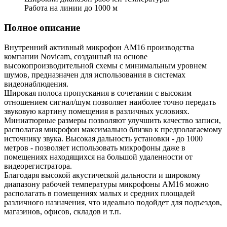
Работа на линии до 1000 м
Полное описание
Внутренний активный микрофон AM16 производства
компании Novicam, созданный на основе
высокопроизводительной схемы с минимальным уровнем
шумов, предназначен для использования в системах
видеонаблюдения.
Широкая полоса пропускания в сочетании с высоким
отношением сигнал/шум позволяет наиболее точно передать
звуковую картину помещения в различных условиях.
Миниатюрные размеры позволяют улучшить качество записи,
располагая микрофон максимально близко к предполагаемому
источнику звука. Высокая дальность установки - до 1000
метров - позволяет использовать микрофоны даже в
помещениях находящихся на большой удаленности от
видеорегистратора.
Благодаря высокой акустической дальности и широкому
диапазону рабочей температуры микрофоны AM16 можно
располагать в помещениях малых и средних площадей
различного назначения, что идеально подойдет для подъездов,
магазинов, офисов, складов и т.п.