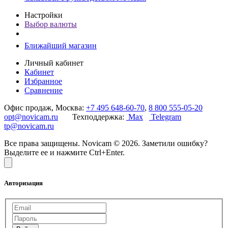
Настройки
Выбор валюты
Ближайший магазин
Личный кабинет
Кабинет
Избранное
Сравнение
Офис продаж, Москва:
+7 495 648-60-70
,
8 800 555-05-20
opt@novicam.ru
Техподдержка:
Max
Telegram
tp@novicam.ru
Все права защищены. Novicam © 2026. Заметили ошибку?
Выделите ее и нажмите Ctrl+Enter.
Авторизация