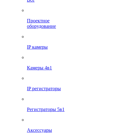
Проектное
оборудование
IP камеры
Камеры 4в1
IP регистраторы
Регистраторы 5в1
Аксессуары