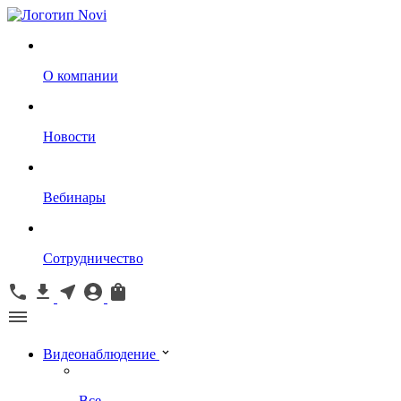
О компании
Новости
Вебинары
Сотрудничество
Видеонаблюдение
Все