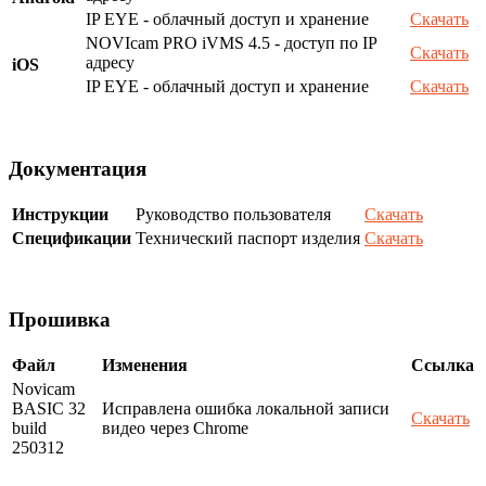
IP EYE - облачный доступ и хранение
Скачать
NOVIcam PRO iVMS 4.5 - доступ по IP
Скачать
адресу
iOS
IP EYE - облачный доступ и хранение
Скачать
Документация
Инструкции
Руководство пользователя
Скачать
Спецификации
Технический паспорт изделия
Скачать
Прошивка
Файл
Изменения
Ссылка
Novicam
BASIC 32
Исправлена ошибка локальной записи
Скачать
build
видео через Chrome
250312