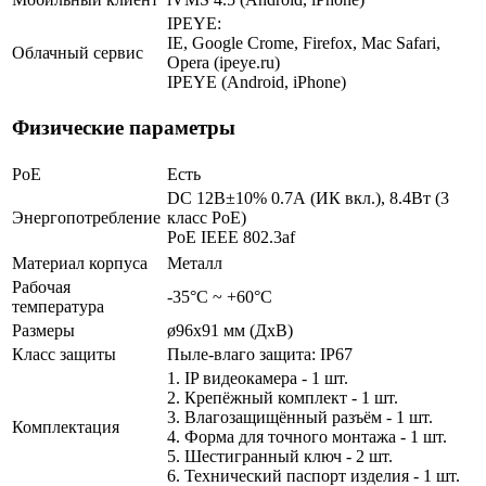
IPEYE:
IE, Google Crome, Firefox, Mac Safari,
Облачный сервис
Opera (ipeye.ru)
IPEYE (Android, iPhone)
Физические параметры
PoE
Есть
DC 12В±10% 0.7А (ИК вкл.), 8.4Вт (3
Энергопотребление
класс PoE)
PoE IEEE 802.3af
Материал корпуса
Металл
Рабочая
-35°С ~ +60°С
температура
Размеры
ø96x91 мм (ДхВ)
Класс защиты
Пыле-влаго защита: IP67
1. IP видеокамера - 1 шт.
2. Крепёжный комплект - 1 шт.
3. Влагозащищённый разъём - 1 шт.
Комплектация
4. Форма для точного монтажа - 1 шт.
5. Шестигранный ключ - 2 шт.
6. Технический паспорт изделия - 1 шт.