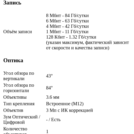
Запись
8 Мбит - 84 Гб/сутки
6 Мбит - 63 Гб/сутки
4 Мбит - 42 Гб/сутки
Объём записи
1 Мбит - 11 Гб/сутки
128 Кбит - 1.32 Гб/сутки
(указан максимум, фактический зависит
от скорости и качества записи)
Оптика
Угол обзора по
43°
вертикали
Угол обзора по
84°
горизонтали
Объективы
3.6 мм
Тип крепления
Встроенное (М12)
Объектив
3 Мп c ИК коррекцией
Зум Оптический /
- / Есть
Цифровой
Количество
1