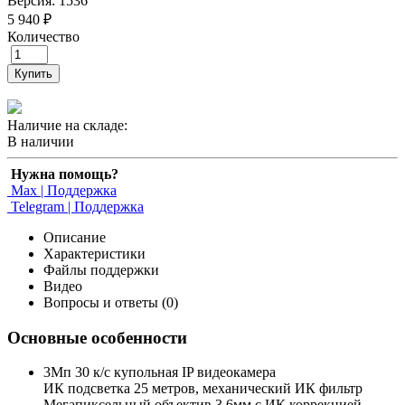
Версия: 1536
5 940 ₽
Количество
Купить
Наличие на складе:
В наличии
Нужна помощь?
Max | Поддержка
Telegram | Поддержка
Описание
Характеристики
Файлы поддержки
Видео
Вопросы и ответы (0)
Основные особенности
3Мп 30 к/с купольная IP видеокамера
ИК подсветка 25 метров, механический ИК фильтр
Мегапиксельный объектив 3.6мм c ИК коррекцией