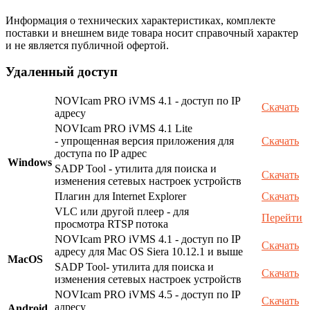
Информация о технических характеристиках, комплекте
поставки и внешнем виде товара носит справочный характер
и не является публичной офертой.
Удаленный доступ
NOVIcam PRO iVMS 4.1 - доступ по IP
Скачать
адресу
NOVIcam PRO iVMS 4.1 Lite
- упрощенная версия приложения для
Скачать
доступа по IP адрес
Windows
SADP Tool - утилита для поиска и
Скачать
изменения сетевых настроек устройств
Плагин для Internet Explorer
Скачать
VLC или другой плеер - для
Перейти
просмотра RTSP потока
NOVIcam PRO iVMS 4.1 - доступ по IP
Скачать
адресу для Mac OS Siera 10.12.1 и выше
MacOS
SADP Tool- утилита для поиска и
Скачать
изменения сетевых настроек устройств
NOVIcam PRO iVMS 4.5 - доступ по IP
Скачать
адресу
Android