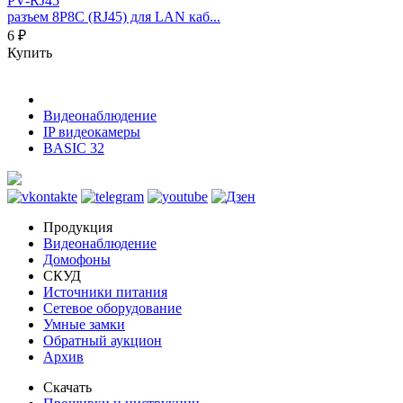
PV-RJ45
разъем 8P8C (RJ45) для LAN каб...
6 ₽
Купить
Видеонаблюдение
IP видеокамеры
BASIC 32
Продукция
Видеонаблюдение
Домофоны
СКУД
Источники питания
Сетевое оборудование
Умные замки
Обратный аукцион
Архив
Скачать