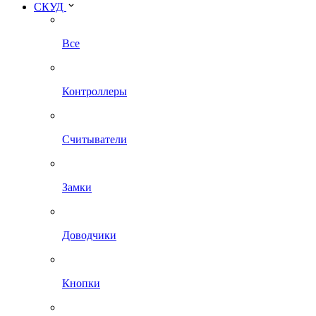
СКУД
Все
Контроллеры
Считыватели
Замки
Доводчики
Кнопки