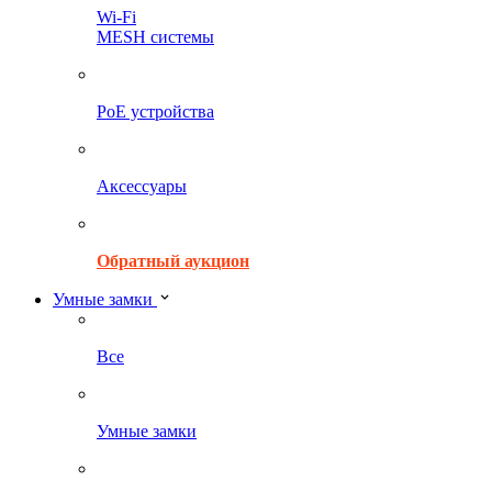
Wi-Fi
MESH системы
PoE устройства
Аксессуары
Обратный аукцион
Умные замки
Все
Умные замки