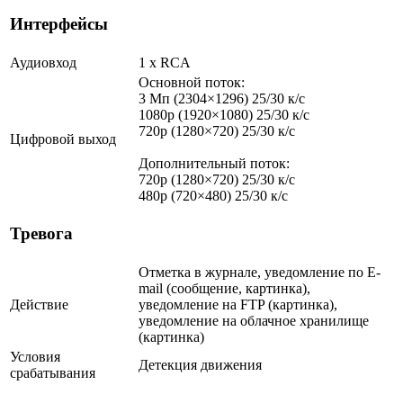
Интерфейсы
Аудиовход
1 х RCA
Основной поток:
3 Мп (2304×1296) 25/30 к/с
1080p (1920×1080) 25/30 к/с
720p (1280×720) 25/30 к/с
Цифровой выход
Дополнительный поток:
720p (1280×720) 25/30 к/с
480p (720×480) 25/30 к/с
Тревога
Отметка в журнале, уведомление по E-
mail (сообщение, картинка),
Действие
уведомление на FTP (картинка),
уведомление на облачное хранилище
(картинка)
Условия
Детекция движения
срабатывания