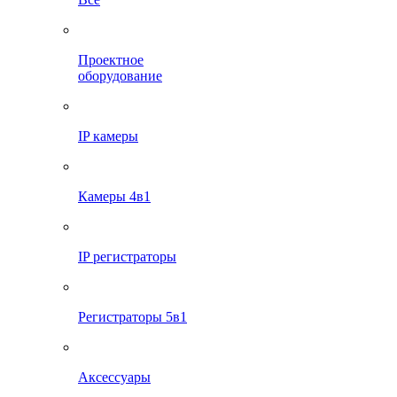
Проектное
оборудование
IP камеры
Камеры 4в1
IP регистраторы
Регистраторы 5в1
Аксессуары