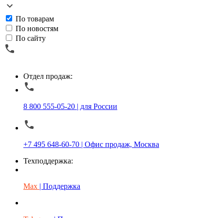
По товарам
По новостям
По сайту
Отдел продаж:
8 800 555-05-20 | для России
+7 495 648-60-70 | Офис продаж, Москва
Техподдержка:
Max
| Поддержка