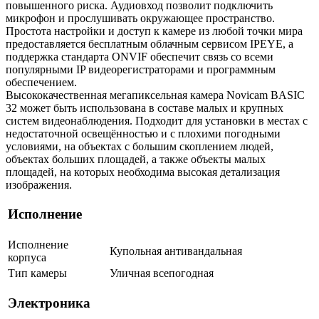
повышенного риска. Аудиовход позволит подключить
микрофон и прослушивать окружающее пространство.
Простота настройки и доступ к камере из любой точки мира
предоставляется бесплатным облачным сервисом IPEYE, а
поддержка стандарта ONVIF обеспечит связь со всеми
популярными IP видеорегистраторами и программным
обеспечением.
Высококачественная мегапиксельная камера Novicam BASIC
32 может быть использована в составе малых и крупных
систем видеонаблюдения. Подходит для установки в местах с
недостаточной освещённостью и с плохими погодными
условиями, на объектах с большим скоплением людей,
объектах больших площадей, а также объекты малых
площадей, на которых необходима высокая детализация
изображения.
Исполнение
Исполнение
Купольная антивандальная
корпуса
Тип камеры
Уличная всепогодная
Электроника