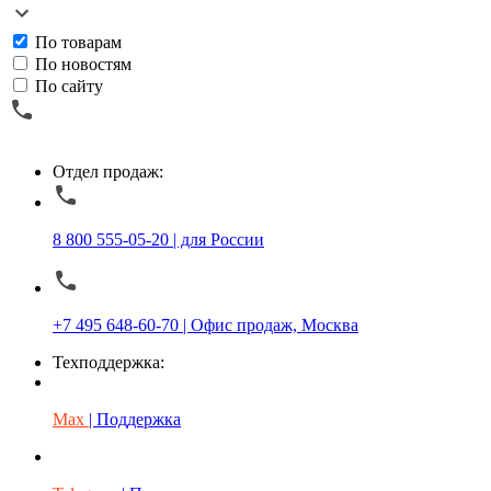
По товарам
По новостям
По сайту
Отдел продаж:
8 800 555-05-20 | для России
+7 495 648-60-70 | Офис продаж, Москва
Техподдержка:
Max
| Поддержка