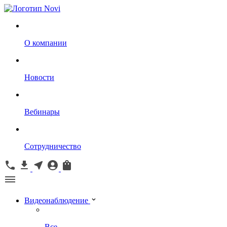
О компании
Новости
Вебинары
Сотрудничество
Видеонаблюдение
Все