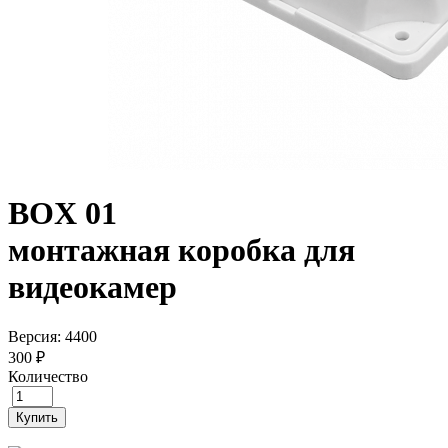
BOX 01
монтажная коробка для
видеокамер
Версия: 4400
300 ₽
Количество
Купить