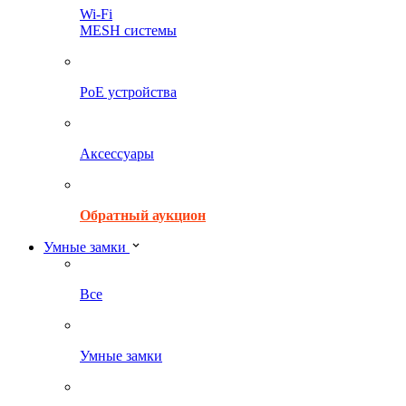
Wi-Fi
MESH системы
PoE устройства
Аксессуары
Обратный аукцион
Умные замки
Все
Умные замки