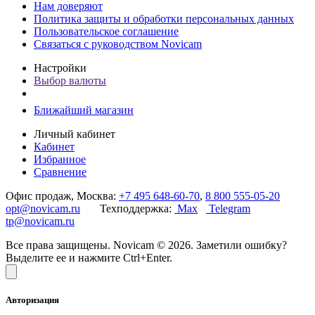
Нам доверяют
Политика защиты и обработки персональных данных
Пользовательское соглашение
Связаться с руководством Novicam
Настройки
Выбор валюты
Ближайший магазин
Личный кабинет
Кабинет
Избранное
Сравнение
Офис продаж, Москва:
+7 495 648-60-70
,
8 800 555-05-20
opt@novicam.ru
Техподдержка:
Max
Telegram
tp@novicam.ru
Все права защищены. Novicam © 2026. Заметили ошибку?
Выделите ее и нажмите Ctrl+Enter.
Авторизация