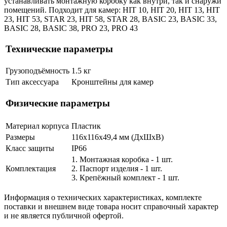
устанавливать монтажную коробку как внутри, так и снаружи
помещений. Подходит для камер: HIT 10, HIT 20, HIT 13, HIT
23, HIT 53, STAR 23, HIT 58, STAR 28, BASIC 23, BASIC 33,
BASIC 28, BASIC 38, PRO 23, PRO 43
Технические параметры
Грузоподъёмность
1.5 кг
Тип аксессуара
Кронштейны для камер
Физические параметры
Материал корпуса
Пластик
Размеры
116х116x49,4 мм (ДхШxВ)
Класс защиты
IP66
1. Монтажная коробка - 1 шт.
Комплектация
2. Паспорт изделия - 1 шт.
3. Крепёжный комплект - 1 шт.
Информация о технических характеристиках, комплекте
поставки и внешнем виде товара носит справочный характер
и не является публичной офертой.