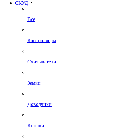
СКУД
Все
Контроллеры
Считыватели
Замки
Доводчики
Кнопки