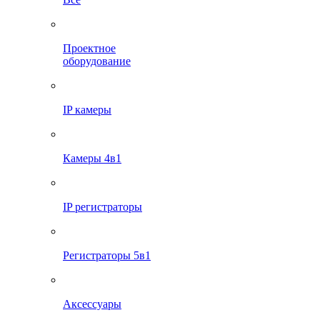
Проектное
оборудование
IP камеры
Камеры 4в1
IP регистраторы
Регистраторы 5в1
Аксессуары