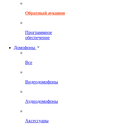
Обратный аукцион
Программное
обеспечение
Домофоны
Все
Видеодомофоны
Аудиодомофоны
Аксессуары