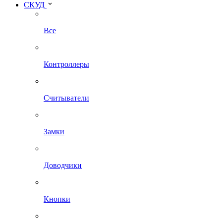
СКУД
Все
Контроллеры
Считыватели
Замки
Доводчики
Кнопки