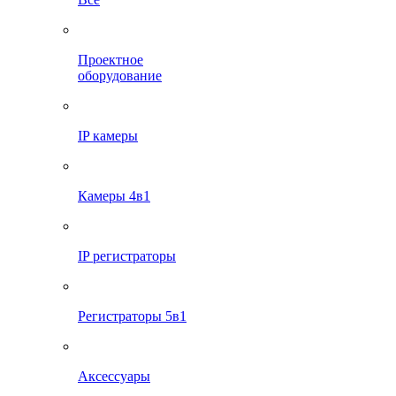
Проектное
оборудование
IP камеры
Камеры 4в1
IP регистраторы
Регистраторы 5в1
Аксессуары