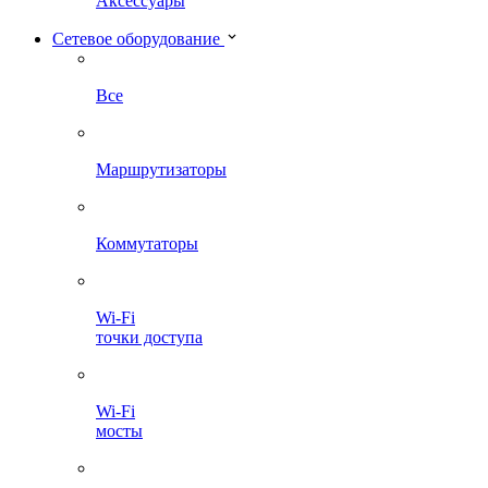
Аксессуары
Сетевое оборудование
Все
Маршрутизаторы
Коммутаторы
Wi-Fi
точки доступа
Wi-Fi
мосты