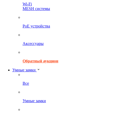
Wi-Fi
MESH системы
PoE устройства
Аксессуары
Обратный аукцион
Умные замки
Все
Умные замки