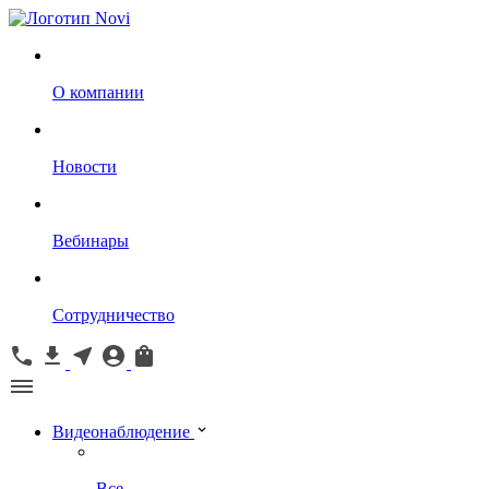
О компании
Новости
Вебинары
Сотрудничество
Видеонаблюдение
Все