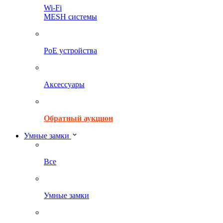
Wi-Fi
MESH системы
PoE устройства
Аксессуары
Обратный аукцион
Умные замки
Все
Умные замки