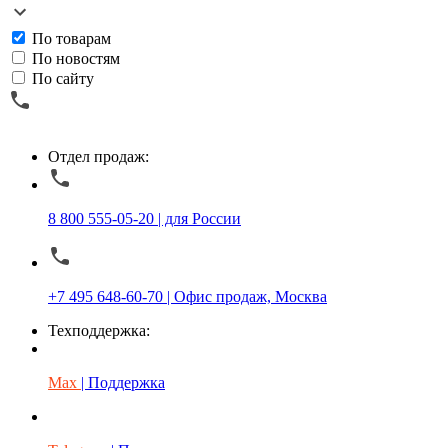
По товарам
По новостям
По сайту
Отдел продаж:
8 800 555-05-20 | для России
+7 495 648-60-70 | Офис продаж, Москва
Техподдержка:
Max
| Поддержка