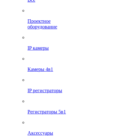
Проектное
оборудование
IP камеры
Камеры 4в1
IP регистраторы
Регистраторы 5в1
Аксессуары