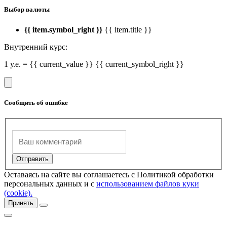
Выбор валюты
{{ item.symbol_right }}
{{ item.title }}
Внутренний курс:
1 у.е. = {{ current_value }} {{ current_symbol_right }}
Сообщить об ошибке
Оставаясь на сайте вы соглашаетесь с Политикой обработки
персональных данных и с
использованием файлов куки
(cookie).
Принять