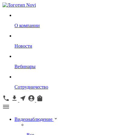
О компании
Новости
Вебинары
Сотрудничество
Видеонаблюдение
Все