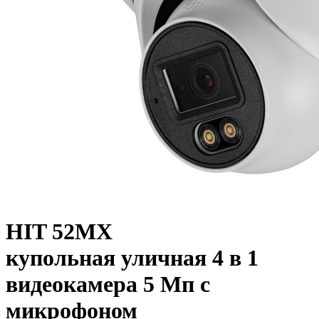
HIT 52MX
купольная уличная 4 в 1
видеокамера 5 Мп с
микрофоном