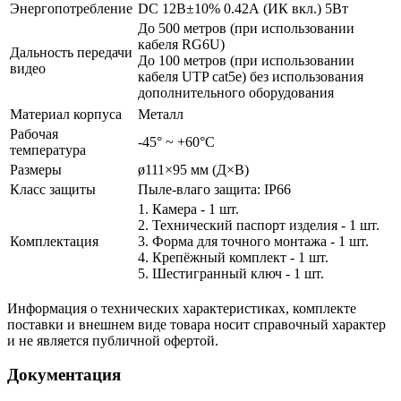
Энергопотребление
DC 12В±10% 0.42А (ИК вкл.) 5Вт
До 500 метров (при использовании
кабеля RG6U)
Дальность передачи
До 100 метров (при использовании
видео
кабеля UTP cat5e) без использования
дополнительного оборудования
Материал корпуса
Металл
Рабочая
-45° ~ +60°С
температура
Размеры
ø111×95 мм (Д×В)
Класс защиты
Пыле-влаго защита: IP66
1. Камера - 1 шт.
2. Технический паспорт изделия - 1 шт.
Комплектация
3. Форма для точного монтажа - 1 шт.
4. Крепёжный комплект - 1 шт.
5. Шестигранный ключ - 1 шт.
Информация о технических характеристиках, комплекте
поставки и внешнем виде товара носит справочный характер
и не является публичной офертой.
Документация