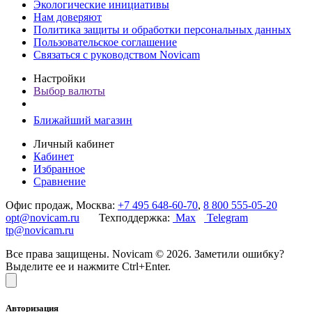
Экологические инициативы
Нам доверяют
Политика защиты и обработки персональных данных
Пользовательское соглашение
Связаться с руководством Novicam
Настройки
Выбор валюты
Ближайший магазин
Личный кабинет
Кабинет
Избранное
Сравнение
Офис продаж, Москва:
+7 495 648-60-70
,
8 800 555-05-20
opt@novicam.ru
Техподдержка:
Max
Telegram
tp@novicam.ru
Все права защищены. Novicam © 2026. Заметили ошибку?
Выделите ее и нажмите Ctrl+Enter.
Авторизация