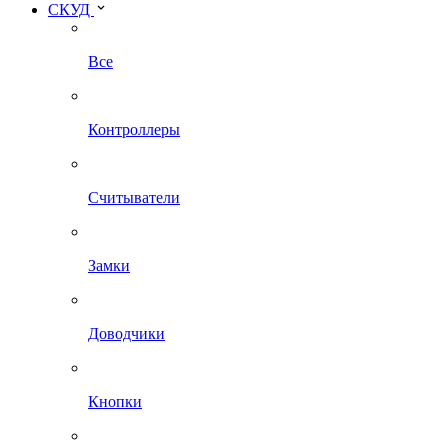
СКУД
Все
Контроллеры
Считыватели
Замки
Доводчики
Кнопки