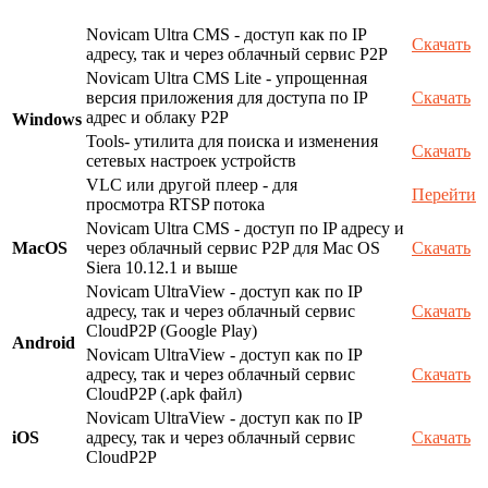
Novicam Ultra CMS - доступ как по IP
Скачать
адресу, так и через облачный сервис P2P
Novicam Ultra CMS Lite - упрощенная
версия приложения для доступа по IP
Скачать
адрес и облаку P2P
Windows
Tools- утилита для поиска и изменения
Скачать
сетевых настроек устройств
VLC или другой плеер - для
Перейти
просмотра RTSP потока
Novicam Ultra CMS - доступ по IP адресу и
MacOS
через облачный сервис P2P для Mac OS
Скачать
Siera 10.12.1 и выше
Novicam UltraView - доступ как по IP
адресу, так и через облачный сервис
Скачать
CloudP2P (Google Play)
Android
Novicam UltraView - доступ как по IP
адресу, так и через облачный сервис
Скачать
CloudP2P (.apk файл)
Novicam UltraView - доступ как по IP
iOS
адресу, так и через облачный сервис
Скачать
CloudP2P