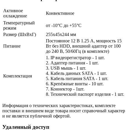
Активное
Конвективное
охлаждение
Температурный
от -10°C до +55°C
режим
Размер (ШxВxГ)
255x45x244 мм
Постоянное 12 В 1.25 А, мощность 15
Питание
Вт без HDD, внешний адаптер от 100
до 240 В, 50/60Гц (в комплекте)
1. IP видеорегистратор - 1 шт.
2. Адаптер питания - 1 шт.
3. USB мышь - 1 шт.
4. Кабель данных SATA - 1 шт.
Комплектация
5. Кабель питания SATA - 1 шт.
6. Крепёжные винты - 10 шт.
7. Коннектор - 1шт.
8. Технический паспорт изделия - 1 шт.
Информация о технических характеристиках, комплекте
поставки и внешнем виде товара носит справочный характер
и не является публичной офертой.
Удаленный доступ