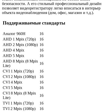
безопасности. А его стильный профессиональный дизайн
позволяет видеорегистратору легко вписаться в интерьер
объекта видеонаблюдения (дом, офис, магазин и т.д.).
Поддерживаемые стандарты
Аналог 960H
16
AHD 1 Mpix (720p)
16
AHD 2 Mpix (1080p)
16
AHD 4 Mpix
16
AHD 5 Mpix
16
AHD 8 Mpix (8 Mpix
16
Lite)
CVI 1 Mpix (720p)
16
CVI 2 Mpix (1080p)
16
CVI 4 Mpix
16
CVI 5 Mpix
16
CVI 8 Mpix (8 Mpix
16
Lite)
TVI 1 Mpix (720p)
16
TVI 2 Mpix (1080p)
16