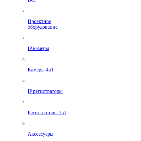
Проектное
оборудование
IP камеры
Камеры 4в1
IP регистраторы
Регистраторы 5в1
Аксессуары