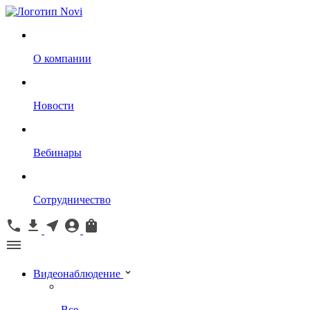
О компании
Новости
Вебинары
Сотрудничество
Видеонаблюдение
Все