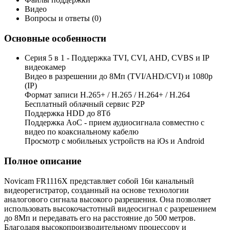
Видео
Вопросы и ответы (0)
Основные особенности
Серия 5 в 1 - Поддержка TVI, CVI, AHD, CVBS и IP
видеокамер
Видео в разрешении до 8Мп (TVI/AHD/CVI) и 1080p
(IP)
Формат записи H.265+ / H.265 / H.264+ / H.264
Бесплатный облачный сервис Р2Р
Поддержка HDD до 8Тб
Поддержка AoC - прием аудиосигнала совместно с
видео по коаксиальному кабелю
Просмотр с мобильных устройств на iOs и Android
Полное описание
Novicam FR1116X представляет собой 16и канальный
видеорегистратор, созданный на основе технологии
аналогового сигнала высокого разрешения. Она позволяет
использовать высокочастотный видеосигнал с разрешением
до 8Мп и передавать его на расстояние до 500 метров.
Благодаря высокопроизводительному процессору и