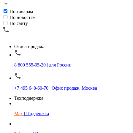
По товарам
По новостям
По сайту
Отдел продаж:
8 800 555-05-20 | для России
+7 495 648-60-70 | Офис продаж, Москва
Техподдержка:
Max
| Поддержка