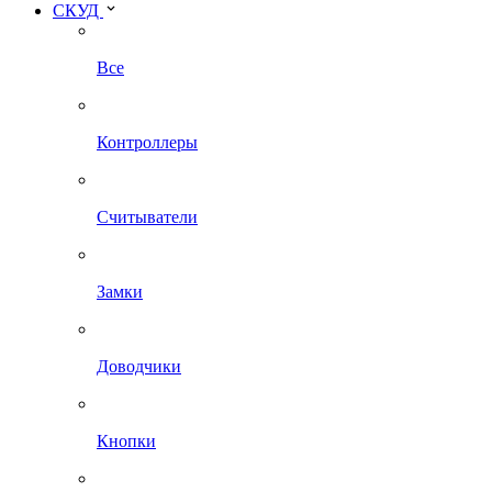
СКУД
Все
Контроллеры
Считыватели
Замки
Доводчики
Кнопки