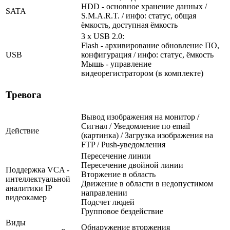
HDD - основное хранение данных /
SATA
S.M.A.R.T. / инфо: статус, общая
ёмкость, доступная ёмкость
3 x USB 2.0:
Flash - архивирование обновление ПО,
USB
конфигурация / инфо: статус, ёмкость
Мышь - управление
видеорегистратором (в комплекте)
Тревога
Вывод изображения на монитор /
Сигнал / Уведомление по email
Действие
(картинка) / Загрузка изображения на
FTP / Push-уведомления
Пересечение линии
Пересечение двойной линии
Поддержка VCA -
Вторжение в область
интеллектуальной
Движение в области в недопустимом
аналитики IP
направлении
видеокамер
Подсчет людей
Групповое бездействие
Виды
Обнаружение вторжения