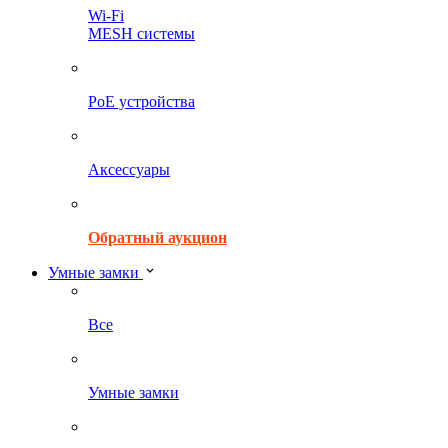
Wi-Fi
MESH системы
PoE устройства
Аксессуары
Обратный аукцион
Умные замки
Все
Умные замки