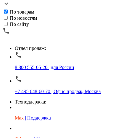
По товарам
По новостям
По сайту
Отдел продаж:
8 800 555-05-20 | для России
+7 495 648-60-70 | Офис продаж, Москва
Техподдержка:
Max
| Поддержка