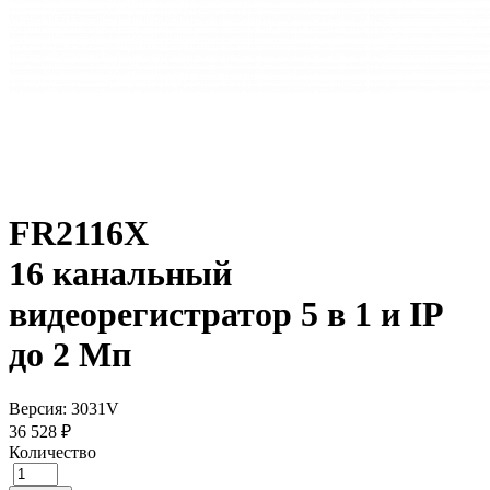
FR2116X
16 канальный
видеорегистратор 5 в 1 и IP
до 2 Мп
Версия: 3031V
36 528 ₽
Количество