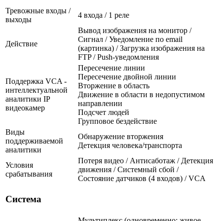
Тревожные входы /
4 входа / 1 реле
выходы
Вывод изображения на монитор /
Сигнал / Уведомление по email
Действие
(картинка) / Загрузка изображения на
FTP / Push-уведомления
Пересечение линии
Пересечение двойной линии
Поддержка VCA -
Вторжение в область
интеллектуальной
Движение в области в недопустимом
аналитики IP
направлении
видеокамер
Подсчет людей
Групповое бездействие
Виды
Обнаружение вторжения
поддерживаемой
Детекция человека/транспорта
аналитики
Потеря видео / Антисаботаж / Детекция
Условия
движения / Системный сбой /
срабатывания
Состояние датчиков (4 входов) / VCA
Система
Мультиплекс (одновременно: живое