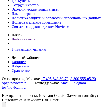
Где купить
Сотрудничество
Экологические инициативы
Нам доверяют
Политика защиты и обработки персональных данных
Пользовательское соглашение
Связаться с руководством Novicam
Настройки
Выбор валюты
Ближайший магазин
Личный кабинет
Кабинет
Избранное
Сравнение
Офис продаж, Москва:
+7 495 648-60-70
,
8 800 555-05-20
opt@novicam.ru
Техподдержка:
Max
Telegram
tp@novicam.ru
Все права защищены. Novicam © 2026. Заметили ошибку?
Выделите ее и нажмите Ctrl+Enter.