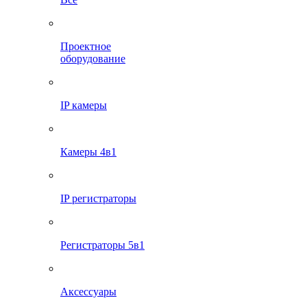
Проектное
оборудование
IP камеры
Камеры 4в1
IP регистраторы
Регистраторы 5в1
Аксессуары