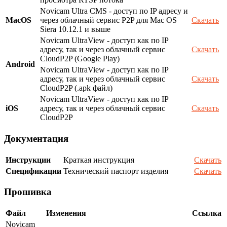
Novicam Ultra CMS - доступ по IP адресу и
MacOS
через облачный сервис P2P для Mac OS
Скачать
Siera 10.12.1 и выше
Novicam UltraView - доступ как по IP
адресу, так и через облачный сервис
Скачать
CloudP2P (Google Play)
Android
Novicam UltraView - доступ как по IP
адресу, так и через облачный сервис
Скачать
CloudP2P (.apk файл)
Novicam UltraView - доступ как по IP
iOS
адресу, так и через облачный сервис
Скачать
CloudP2P
Документация
Инструкции
Краткая инструкция
Скачать
Спецификации
Технический паспорт изделия
Скачать
Прошивка
Файл
Изменения
Ссылка
Novicam