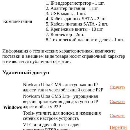
1. IP видеорегистратор - 1 шт.
2. Адаптер питания - 1 шт.
3. USB мышь - 1 шт.
4. Кабель данных SATA - 2 шт.
Комплектация
5. Кабель питания SATA - 2 шт.
6. Крепёжные винты - 10 шт.
7. Коннектор - 2шт.
8. Технический паспорт изделия - 1 шт.
Информация о технических характеристиках, комплекте
поставки и внешнем виде товара носит справочный характер
и не является публичной офертой.
Удаленный доступ
Novicam Ultra CMS - доступ как по IP
Скачать
адресу, так и через облачный сервис P2P
Novicam Ultra CMS Lite - упрощенная
версия приложения для доступа по IP
Скачать
адрес и облаку P2P
Windows
Tools- утилита для поиска и изменения
Скачать
сетевых настроек устройств
VLC или другой плеер - для
Перейти
просмотра RTSP потока