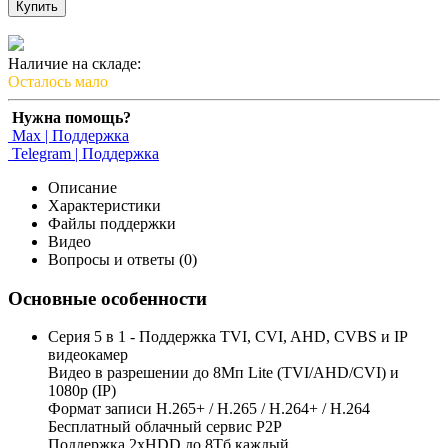
Купить
Наличие на складе:
Осталось мало
Нужна помощь?
Max | Поддержка
Telegram | Поддержка
Описание
Характеристики
Файлы поддержки
Видео
Вопросы и ответы (0)
Основные особенности
Серия 5 в 1 - Поддержка TVI, CVI, AHD, CVBS и IP
видеокамер
Видео в разрешении до 8Мп Lite (TVI/AHD/CVI) и
1080p (IP)
Формат записи H.265+ / H.265 / H.264+ / H.264
Бесплатный облачный сервис Р2Р
Поддержка 2xHDD до 8Тб каждый