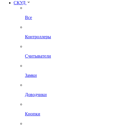
СКУД
Все
Контроллеры
Считыватели
Замки
Доводчики
Кнопки