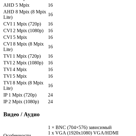
AHD 5 Mpix
16
AHD 8 Mpix (8 Mpix
16
Lite)
CVI 1 Mpix (720p)
16
CVI 2 Mpix (1080p)
16
CVI 5 Mpix
16
CVI 8 Mpix (8 Mpix
16
Lite)
TVI 1 Mpix (720p)
16
TVI 2 Mpix (1080p)
16
TVI 4 Mpix
16
TVI 5 Mpix
16
TVI 8 Mpix (8 Mpix
16
Lite)
IP 1 Mpix (720p)
24
IP 2 Mpix (1080p)
24
Видео / Аудио
1 × BNC (704×576) зависимый
1 x VGA (1920x1080) VGA/HDMI
Особенности