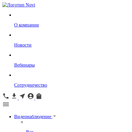
О компании
Новости
Вебинары
Сотрудничество
Видеонаблюдение
Все