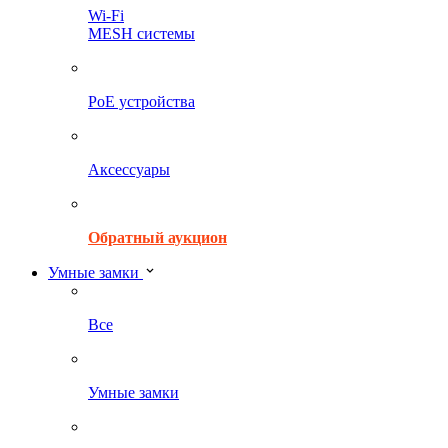
Wi-Fi
MESH системы
PoE устройства
Аксессуары
Обратный аукцион
Умные замки
Все
Умные замки