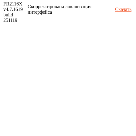
FR2116X
Скорректирована локализация
v4.7.1619
Скачать
интерфейса
build
251119