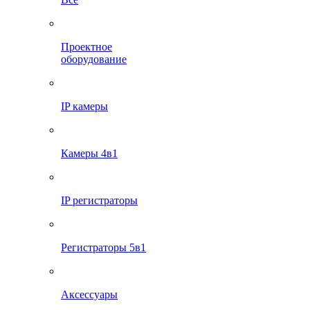
Проектное
оборудование
IP камеры
Камеры 4в1
IP регистраторы
Регистраторы 5в1
Аксессуары