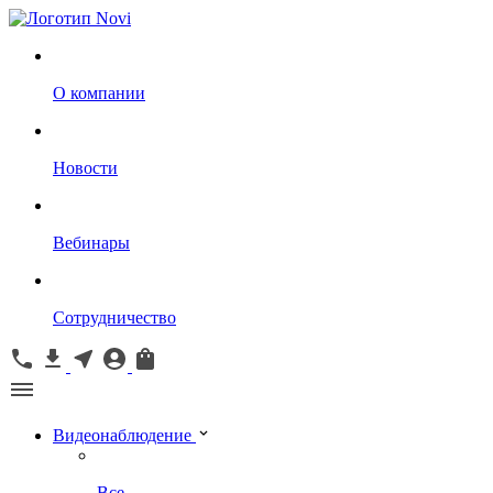
О компании
Новости
Вебинары
Сотрудничество
Видеонаблюдение
Все