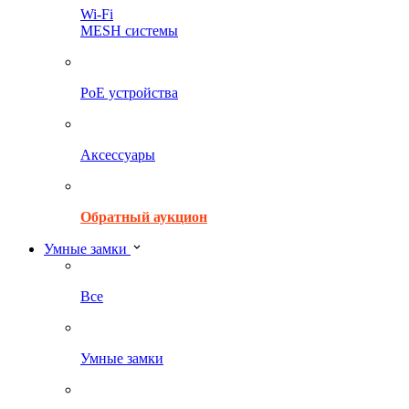
Wi-Fi
MESH системы
PoE устройства
Аксессуары
Обратный аукцион
Умные замки
Все
Умные замки