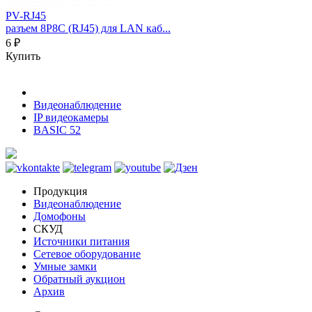
PV-RJ45
разъем 8P8C (RJ45) для LAN каб...
6 ₽
Купить
Видеонаблюдение
IP видеокамеры
BASIC 52
Продукция
Видеонаблюдение
Домофоны
СКУД
Источники питания
Сетевое оборудование
Умные замки
Обратный аукцион
Архив