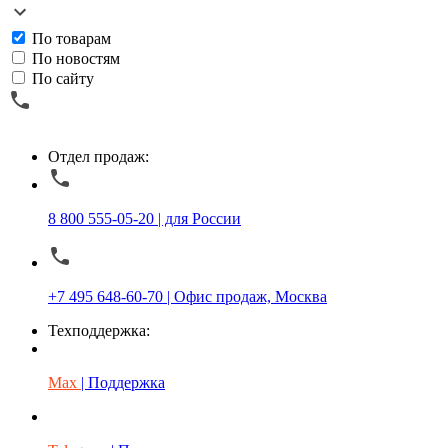
По товарам
По новостям
По сайту
Отдел продаж:
8 800 555-05-20 | для России
+7 495 648-60-70 | Офис продаж, Москва
Техподдержка:
Max
| Поддержка