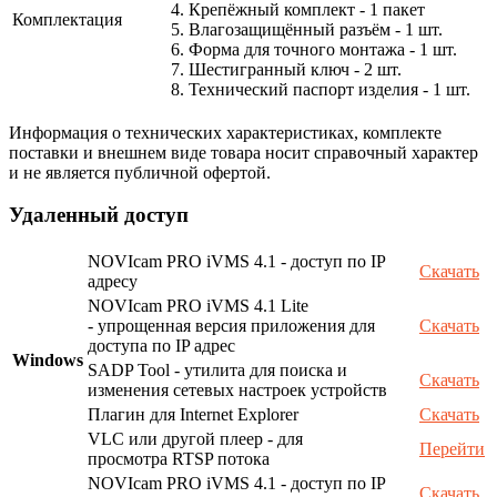
4. Крепёжный комплект - 1 пакет
Комплектация
5. Влагозащищённый разъём - 1 шт.
6. Форма для точного монтажа - 1 шт.
7. Шестигранный ключ - 2 шт.
8. Технический паспорт изделия - 1 шт.
Информация о технических характеристиках, комплекте
поставки и внешнем виде товара носит справочный характер
и не является публичной офертой.
Удаленный доступ
NOVIcam PRO iVMS 4.1 - доступ по IP
Скачать
адресу
NOVIcam PRO iVMS 4.1 Lite
- упрощенная версия приложения для
Скачать
доступа по IP адрес
Windows
SADP Tool - утилита для поиска и
Скачать
изменения сетевых настроек устройств
Плагин для Internet Explorer
Скачать
VLC или другой плеер - для
Перейти
просмотра RTSP потока
NOVIcam PRO iVMS 4.1 - доступ по IP
Скачать