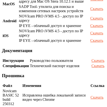
адресу для Mac OS Siera 10.12.1 и выше
MacOS
SADP Tool- утилита для поиска и
Скачать
изменения сетевых настроек устройств
NOVIcam PRO iVMS 4.5 - доступ по IP
Скачать
адресу
Android
IP EYE - облачный доступ и хранение
Скачать
NOVIcam PRO iVMS 4.5 - доступ по IP
Скачать
адресу
iOS
IP EYE - облачный доступ и хранение
Скачать
Документация
Инструкции
Руководство пользователя
Скачать
Спецификации
Технический паспорт изделия
Скачать
Прошивка
Файл
Изменения
Ссылка
Novicam
BASIC 52
Исправлена ошибка локальной записи
Скачать
build
видео через Chrome
250312