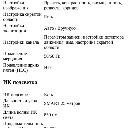
Настройка
Яркость, контрастность, насыщенность,
изображения
резкость, коридор
Настройка скрытой
Есть
области
Настройка
Авто / Вручную
экспозиции
Параметры записи, настройки детектора
Настройки канала
движения, имя, настройка скрытой
области
Подавление
50/60 Гц
мерцания
Подавление ярких
HLC
пятен (HLC)
ИК подсветка
ИК подсветка
Есть
Дальность и угол
SMART 25 метров
ИК
Длина волны ИК
850 нм
света
Продолжительность