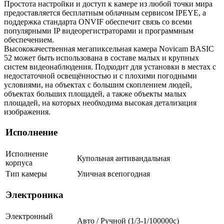
Простота настройки и доступ к камере из любой точки мира
предоставляется бесплатным облачным сервисом IPEYE, а
поддержка стандарта ONVIF обеспечит связь со всеми
популярными IP видеорегистраторами и программным
обеспечением.
Высококачественная мегапиксельная камера Novicam BASIC
52 может быть использована в составе малых и крупных
систем видеонаблюдения. Подходит для установки в местах с
недостаточной освещённостью и с плохими погодными
условиями, на объектах с большим скоплением людей,
объектах больших площадей, а также объекты малых
площадей, на которых необходима высокая детализация
изображения.
Исполнение
Исполнение
Купольная антивандальная
корпуса
Тип камеры
Уличная всепогодная
Электроника
Электронный
Авто / Ручной (1/3-1/100000c)