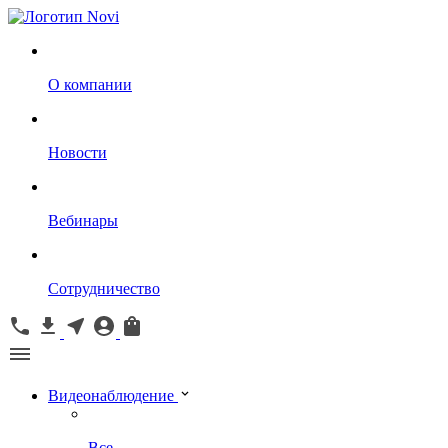
О компании
Новости
Вебинары
Сотрудничество
Видеонаблюдение
Все