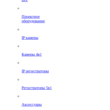
Проектное
оборудование
IP камеры
Камеры 4в1
IP регистраторы
Регистраторы 5в1
Аксессуары