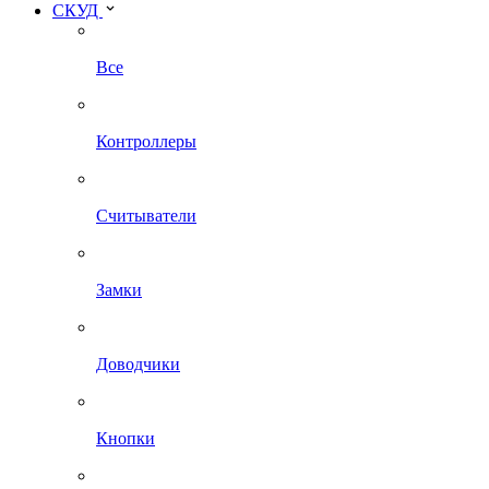
СКУД
Все
Контроллеры
Считыватели
Замки
Доводчики
Кнопки