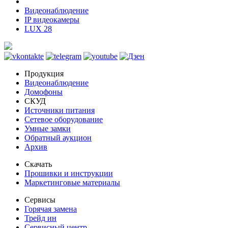
Видеонаблюдение
IP видеокамеры
LUX 28
Продукция
Видеонаблюдение
Домофоны
СКУД
Источники питания
Сетевое оборудование
Умные замки
Обратный аукцион
Архив
Скачать
Прошивки и инструкции
Маркетинговые материалы
Сервисы
Горячая замена
Трейд ин
Сервисный центр