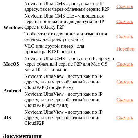
Novicam Ultra CMS - доступ как по IP
Скачать
адресу, так и через облачный сервис P2P
Novicam Ultra CMS Lite - упрощенная
версия приложения для доступа по IP
Скачать
адрес и облаку P2P
Windows
Tools- утилита для поиска и изменения
Скачать
сетевых настроек устройств
VLC или другой плеер - для
Перейти
просмотра RTSP потока
Novicam Ultra CMS - доступ по IP адресу и
MacOS
через облачный сервис P2P для Mac OS
Скачать
Siera 10.12.1 и выше
Novicam UltraView - доступ как по IP
адресу, так и через облачный сервис
Скачать
CloudP2P (Google Play)
Android
Novicam UltraView - доступ как по IP
адресу, так и через облачный сервис
Скачать
CloudP2P (.apk файл)
Novicam UltraView - доступ как по IP
iOS
адресу, так и через облачный сервис
Скачать
CloudP2P
Документация