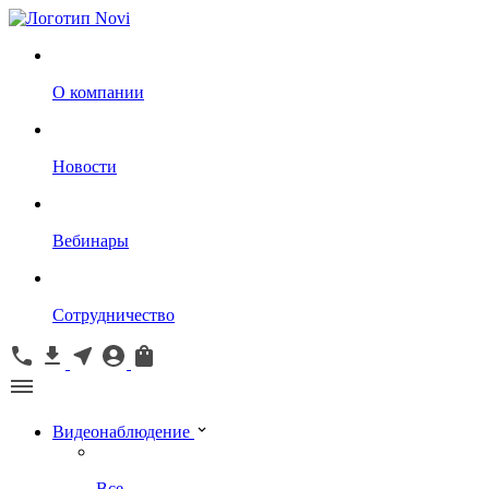
О компании
Новости
Вебинары
Сотрудничество
Видеонаблюдение
Все