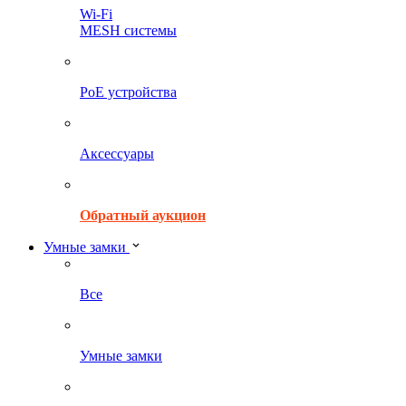
Wi-Fi
MESH системы
PoE устройства
Аксессуары
Обратный аукцион
Умные замки
Все
Умные замки