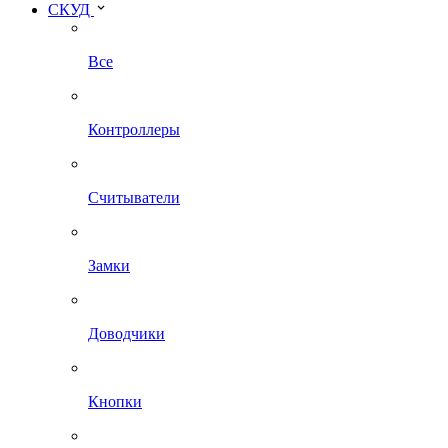
СКУД
Все
Контроллеры
Считыватели
Замки
Доводчики
Кнопки