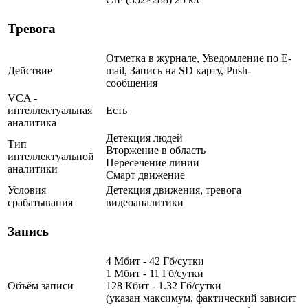
Тревога
Отметка в журнале, Уведомление по E-
Действие
mail, Запись на SD карту, Push-
сообщения
VCA -
интеллектуальная
Есть
аналитика
Детекция людей
Тип
Вторжение в область
интеллектуальной
Пересечение линии
аналитики
Смарт движение
Условия
Детекция движения, тревога
срабатывания
видеоаналитики
Запись
4 Мбит - 42 Гб/сутки
1 Мбит - 11 Гб/сутки
Объём записи
128 Кбит - 1.32 Гб/сутки
(указан максимум, фактический зависит