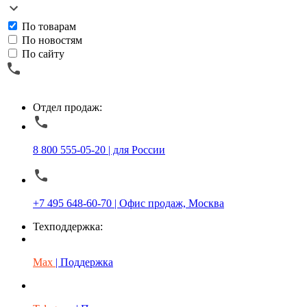
По товарам
По новостям
По сайту
Отдел продаж:
8 800 555-05-20 | для России
+7 495 648-60-70 | Офис продаж, Москва
Техподдержка:
Max
| Поддержка