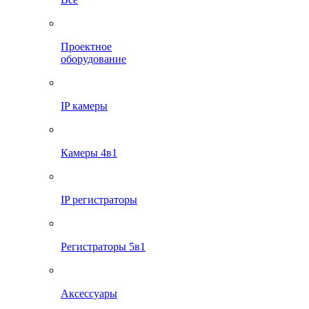
Проектное
оборудование
IP камеры
Камеры 4в1
IP регистраторы
Регистраторы 5в1
Аксессуары