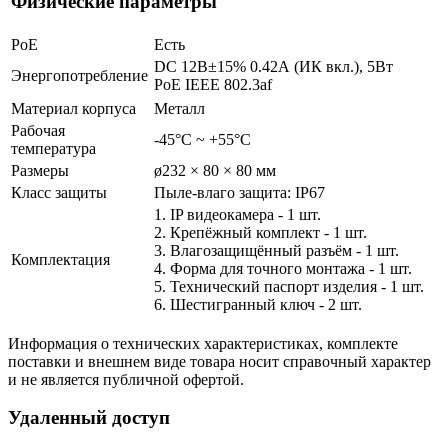
Физические параметры
PoE
Есть
DC 12В±15% 0.42А (ИК вкл.), 5Вт
Энергопотребление
PoE IEEE 802.3af
Материал корпуса
Металл
Рабочая
-45°С ~ +55°С
температура
Размеры
ø232 × 80 × 80 мм
Класс защиты
Пыле-влаго защита: IP67
1. IP видеокамера - 1 шт.
2. Крепёжный комплект - 1 шт.
3. Влагозащищённый разъём - 1 шт.
Комплектация
4. Форма для точного монтажа - 1 шт.
5. Технический паспорт изделия - 1 шт.
6. Шестигранный ключ - 2 шт.
Информация о технических характеристиках, комплекте
поставки и внешнем виде товара носит справочный характер
и не является публичной офертой.
Удаленный доступ