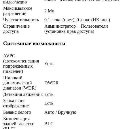
видео/аудио
Максимальное
2 Мп
разрешение
Чувствительность
0.1 люкс (цвет), 0 люкс (ИК вкл.)
Ограничение
Администратор + Пользователи
доступа
(установка прав доступа)
Системные возможности
AVPC
(автокомпенсация
Есть
повреждённых
пикселей)
Широкий
динамический
DWDR
диапазон (WDR)
Детекция движения
Есть
Зеркальное
Есть
отображение
Баланс белого
Авто / Вручную
Компенсация
задней засветки
BLC
(BLC)