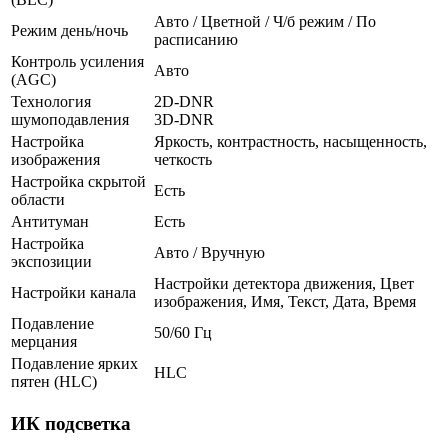
Авто / Цветной / Ч/б режим / По
Режим день/ночь
расписанию
Контроль усиления
Авто
(AGC)
Технология
2D-DNR
шумоподавления
3D-DNR
Настройка
Яркость, контрастность, насыщенность,
изображения
четкость
Настройка скрытой
Есть
области
Антитуман
Есть
Настройка
Авто / Вручную
экспозиции
Настройки детектора движения, Цвет
Настройки канала
изображения, Имя, Текст, Дата, Время
Подавление
50/60 Гц
мерцания
Подавление ярких
HLC
пятен (HLC)
ИК подсветка