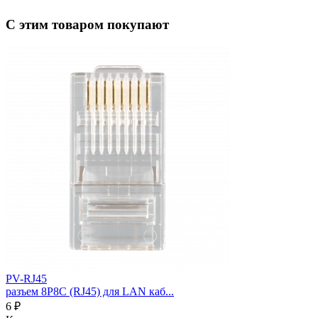
С этим товаром покупают
PV-RJ45
разъем 8P8C (RJ45) для LAN каб...
6 ₽