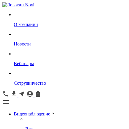
О компании
Новости
Вебинары
Сотрудничество
Видеонаблюдение
Все