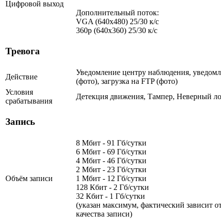
Цифровой выход
Дополнительный поток:
VGA (640x480) 25/30 к/с
360p (640x360) 25/30 к/с
Тревога
Уведомление центру наблюдения, уведомл
Действие
(фото), загрузка на FTP (фото)
Условия
Детекция движения, Тампер, Неверный ло
срабатывания
Запись
8 Мбит - 91 Гб/сутки
6 Мбит - 69 Гб/сутки
4 Мбит - 46 Гб/сутки
2 Мбит - 23 Гб/сутки
Объём записи
1 Мбит - 12 Гб/сутки
128 Кбит - 2 Гб/сутки
32 Кбит - 1 Гб/сутки
(указан максимум, фактический зависит от
качества записи)