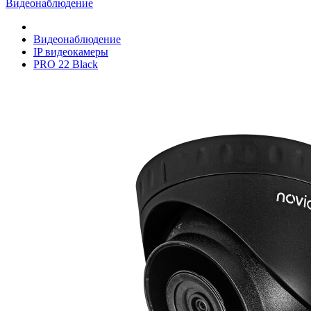
Видеонаблюдение
Видеонаблюдение
IP видеокамеры
PRO 22 Black