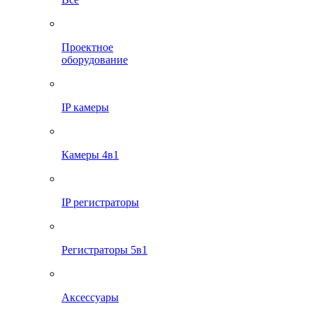
Проектное
оборудование
IP камеры
Камеры 4в1
IP регистраторы
Регистраторы 5в1
Аксессуары