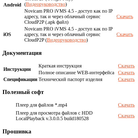
(
Видеоруководство
)
Android
Novicam PRO iVMS 4.5 - доступ как по IP
адресу, так и через облачный сервис
Скачать
CloudP2P (.apk файл)
Novicam PRO iVMS 4.5 - доступ как по IP
iOS
адресу, так и через облачный сервис
Скачать
CloudP2P (
Видеоруководство
)
Документация
Краткая инструкция
Скачать
Инструкции
Полное описание WEB-интерфейса
Скачать
Спецификации
Технический паспорт изделия
Скачать
Полезный софт
Плеер для файлов *.mp4
Скачать
Плеер для просмотра файлов с HDD
Скачать
LocalPlayback v.3.0.0.5 build180528
Прошивка