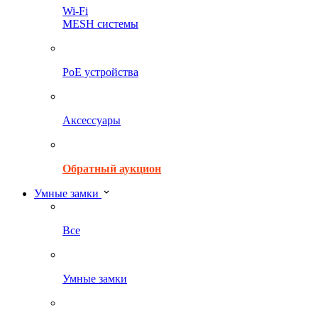
Wi-Fi
MESH системы
PoE устройства
Аксессуары
Обратный аукцион
Умные замки
Все
Умные замки