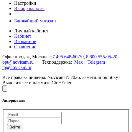
Настройки
Выбор валюты
Ближайший магазин
Личный кабинет
Кабинет
Избранное
Сравнение
Офис продаж, Москва:
+7 495 648-60-70
,
8 800 555-05-20
opt@novicam.ru
Техподдержка:
Max
Telegram
tp@novicam.ru
Все права защищены. Novicam © 2026. Заметили ошибку?
Выделите ее и нажмите Ctrl+Enter.
Авторизация