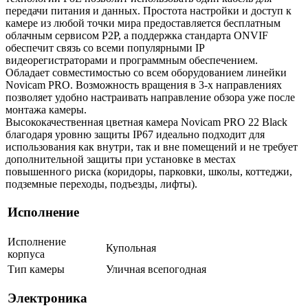
передачи питания и данных. Простота настройки и доступ к
камере из любой точки мира предоставляется бесплатным
облачным сервисом P2P, а поддержка стандарта ONVIF
обеспечит связь со всеми популярными IP
видеорегистраторами и программным обеспечением.
Обладает совместимостью со всем оборудованием линейки
Novicam PRO. Возможность вращения в 3-х направлениях
позволяет удобно настраивать направление обзора уже после
монтажа камеры.
Высококачественная цветная камера Novicam PRO 22 Black
благодаря уровню защиты IP67 идеально подходит для
использования как внутри, так и вне помещений и не требует
дополнительной защиты при установке в местах
повышенного риска (коридоры, парковки, школы, коттеджи,
подземные переходы, подъезды, лифты).
Исполнение
Исполнение
Купольная
корпуса
Тип камеры
Уличная всепогодная
Электроника