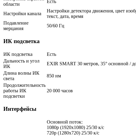
Есть
области
Настройки детектора движения, цвет изоб
Настройки канала
текст, дата, время
Подавление
50/60 Гц
мерцания
ИК подсветка
ИК подсветка
Есть
Дальность и угол
EXIR SMART 30 метров, 35° основной / д
ИК
Длина волны ИК
850 нм
света
Продолжительность
работы ИК
20 000 часов
подсветки
Интерфейсы
Основной поток:
1080p (1920x1080) 25/30 к/с
720p (1280х720) 25/30 к/с