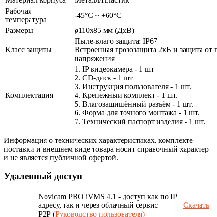
Материал корпуса
Металл/Пластик
Рабочая
-45°С ~ +60°С
температура
Размеры
ø110х85 мм (ДхВ)
Пыле-влаго защита: IP67
Класс защиты
Встроенная грозозащита 2кВ и защита от 
напряжения
1. IP видеокамера - 1 шт
2. СD-диск - 1 шт
3. Инструкция пользователя - 1 шт.
Комплектация
4. Крепёжный комплект - 1 шт.
5. Влагозащищённый разъём - 1 шт.
6. Форма для точного монтажа - 1 шт.
7. Технический паспорт изделия - 1 шт.
Информация о технических характеристиках, комплекте
поставки и внешнем виде товара носит справочный характер
и не является публичной офертой.
Удаленный доступ
Novicam PRO iVMS 4.1 - доступ как по IP
адресу, так и через облачный сервис
Скачать
P2P (
Руководство пользователя)