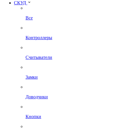
СКУД
Все
Контроллеры
Считыватели
Замки
Доводчики
Кнопки