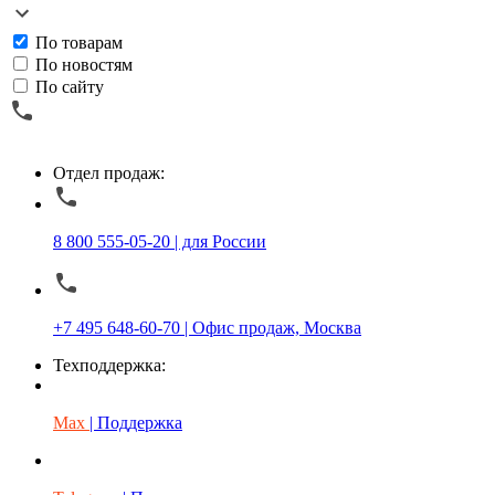
По товарам
По новостям
По сайту
Отдел продаж:
8 800 555-05-20 | для России
+7 495 648-60-70 | Офис продаж, Москва
Техподдержка:
Max
| Поддержка