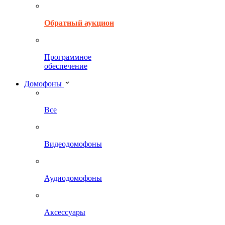
Обратный аукцион
Программное
обеспечение
Домофоны
Все
Видеодомофоны
Аудиодомофоны
Аксессуары