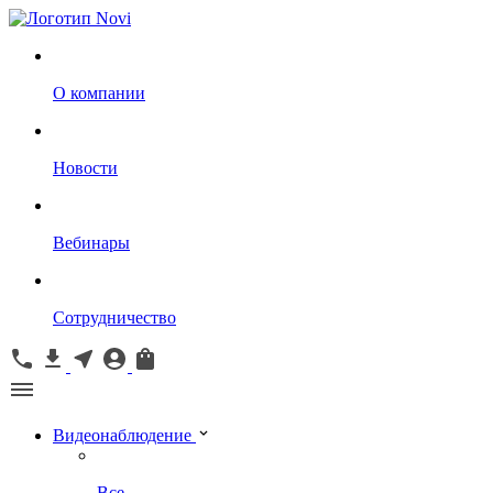
О компании
Новости
Вебинары
Сотрудничество
Видеонаблюдение
Все