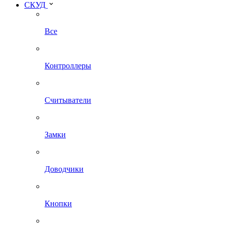
СКУД
Все
Контроллеры
Считыватели
Замки
Доводчики
Кнопки