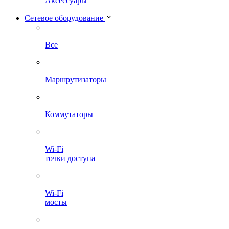
Аксессуары
Сетевое оборудование
Все
Маршрутизаторы
Коммутаторы
Wi-Fi
точки доступа
Wi-Fi
мосты