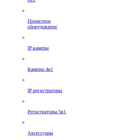
Проектное
оборудование
IP камеры
Камеры 4в1
IP регистраторы
Регистраторы 5в1
Аксессуары