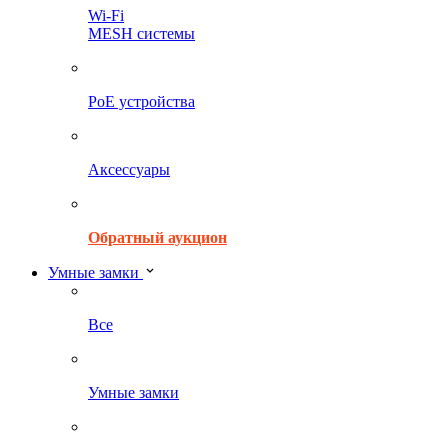
Wi-Fi
MESH системы
PoE устройства
Аксессуары
Обратный аукцион
Умные замки
Все
Умные замки