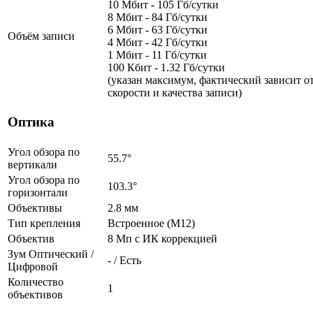
10 Мбит - 105 Гб/сутки
8 Мбит - 84 Гб/сутки
6 Мбит - 63 Гб/сутки
Объём записи
4 Мбит - 42 Гб/сутки
1 Мбит - 11 Гб/сутки
100 Кбит - 1.32 Гб/сутки
(указан максимум, фактический зависит о
скорости и качества записи)
Оптика
Угол обзора по
55.7°
вертикали
Угол обзора по
103.3°
горизонтали
Объективы
2.8 мм
Тип крепления
Встроенное (М12)
Объектив
8 Мп c ИК коррекцией
Зум Оптический /
- / Есть
Цифровой
Количество
1
объективов