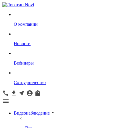
О компании
Новости
Вебинары
Сотрудничество
Видеонаблюдение
Все