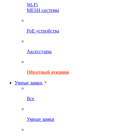
Wi-Fi
MESH системы
PoE устройства
Аксессуары
Обратный аукцион
Умные замки
Все
Умные замки