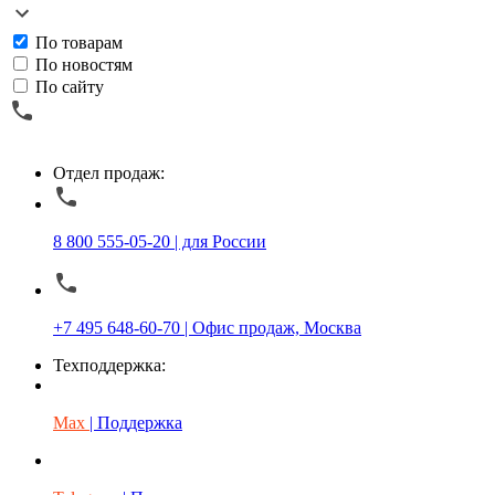
По товарам
По новостям
По сайту
Отдел продаж:
8 800 555-05-20 | для России
+7 495 648-60-70 | Офис продаж, Москва
Техподдержка:
Max
| Поддержка