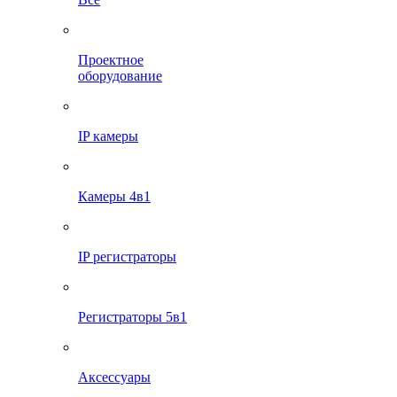
Проектное
оборудование
IP камеры
Камеры 4в1
IP регистраторы
Регистраторы 5в1
Аксессуары