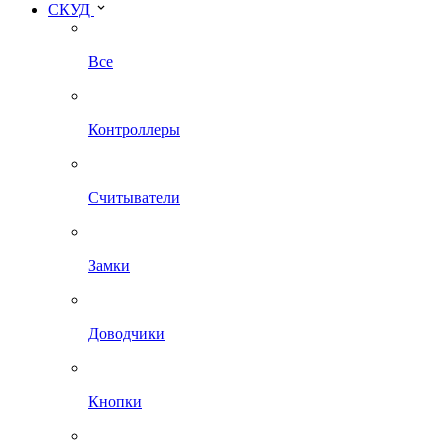
СКУД
Все
Контроллеры
Считыватели
Замки
Доводчики
Кнопки