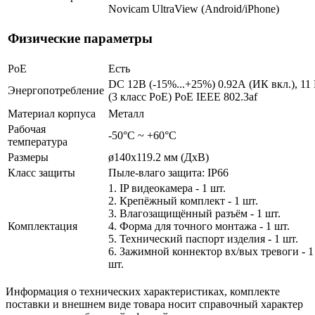
Novicam UltraView (Android/iPhone)
Физические параметры
PoE
Есть
DC 12В (-15%...+25%) 0.92А (ИК вкл.), 11
Энергопотребление
(3 класс PoE) PoE IEEE 802.3af
Материал корпуса
Металл
Рабочая
-50°С ~ +60°С
температура
Размеры
ø140x119.2 мм (ДхВ)
Класс защиты
Пыле-влаго защита: IP66
1. IP видеокамера - 1 шт.
2. Крепёжный комплект - 1 шт.
3. Влагозащищённый разъём - 1 шт.
Комплектация
4. Форма для точного монтажа - 1 шт.
5. Технический паспорт изделия - 1 шт.
6. Зажимной коннектор вх/вых тревоги - 1
шт.
Информация о технических характеристиках, комплекте
поставки и внешнем виде товара носит справочный характер