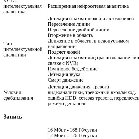
VCA -
интеллектуальная
Расширенная нейросетевая аналитика
аналитика
Детекция и захват людей и автомобилей
Пересечение линии
Пересечение двойной линии
Вторжение в область
Движение в области, в недопустимом
Тип
направлении
интеллектуальной
Подсчет людей
аналитики
Детекция и захват лиц (распознавание лиц
связке с NVR)
Групповое бездействие
Детекция звука
Смарт движение
Детекция движения, тревога
Условия
видеоаналитики, тревожный вход/выход,
срабатывания
ошибка HDD, сетевая тревога, переключе
режима день-ночь
Запись
16 Мбит - 168 Гб/сутки
12 Мбит - 126 Гб/сутки