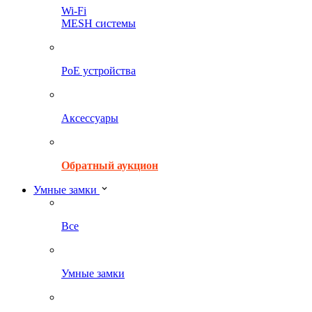
Wi-Fi
MESH системы
PoE устройства
Аксессуары
Обратный аукцион
Умные замки
Все
Умные замки