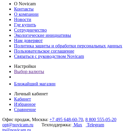
О Novicam
Контакты
О компании
Новости
Где купить
Сотрудничество
Экологические инициативы
Нам доверяют
Политика защиты и обработки персональных данных
Пользовательское соглашение
Связаться с руководством Novicam
Настройки
Выбор валюты
Ближайший магазин
Личный кабинет
Кабинет
Избранное
Сравнение
Офис продаж, Москва:
+7 495 648-60-70
,
8 800 555-05-20
opt@novicam.ru
Техподдержка:
Max
Telegram
tp@novicam.ru