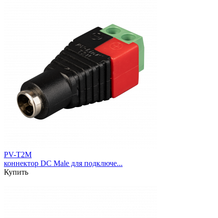
PV-T2M
коннектор DC Male для подключе...
Купить