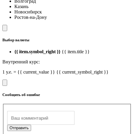
Волгоград
Казань
Новосибирск
Ростов-на-Дону
Выбор валюты
{{ item.symbol_right }}
{{ item.title }}
Внутренний курс:
1 у.е. = {{ current_value }} {{ current_symbol_right }}
Сообщить об ошибке