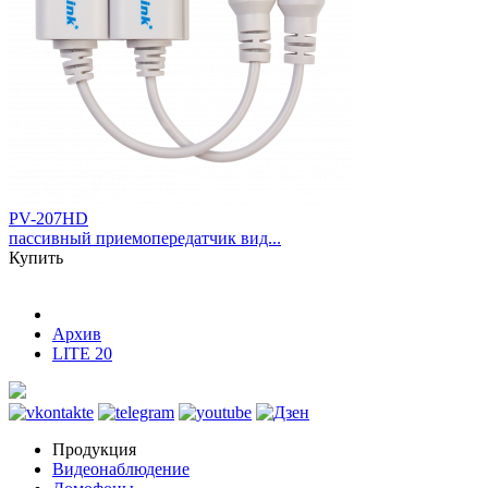
PV-207HD
пассивный приемопередатчик вид...
Купить
Архив
LITE 20
Продукция
Видеонаблюдение