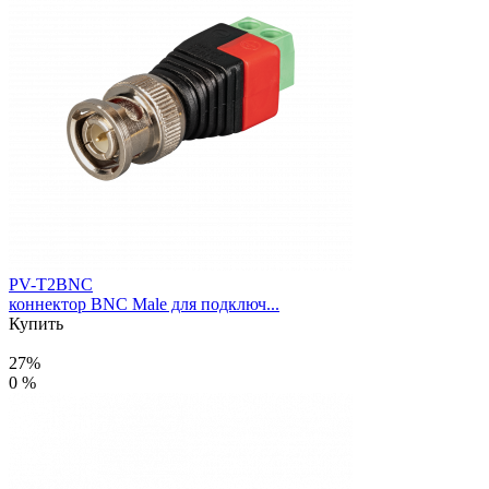
PV-T2BNC
коннектор BNC Male для подключ...
Купить
27%
0 %