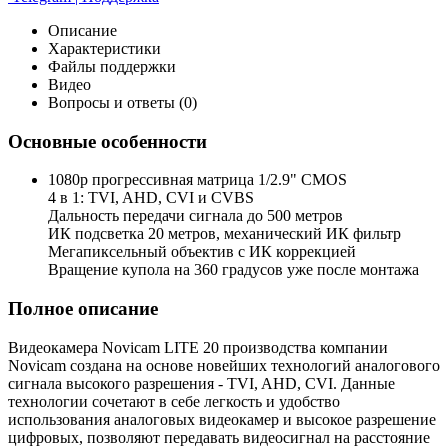
Описание
Характеристики
Файлы поддержки
Видео
Вопросы и ответы (0)
Основные особенности
1080p прогрессивная матрица 1/2.9" CMOS
4 в 1: TVI, AHD, CVI и CVBS
Дальность передачи сигнала до 500 метров
ИК подсветка 20 метров, механический ИК фильтр
Мегапиксельный объектив с ИК коррекцией
Вращение купола на 360 градусов уже после монтажа
Полное описание
Видеокамера Novicam LITE 20 производства компании
Novicam создана на основе новейших технологий аналогового
сигнала высокого разрешения - TVI, AHD, CVI. Данные
технологии сочетают в себе легкость и удобство
использования аналоговых видеокамер и высокое разрешение
цифровых, позволяют передавать видеосигнал на расстояние