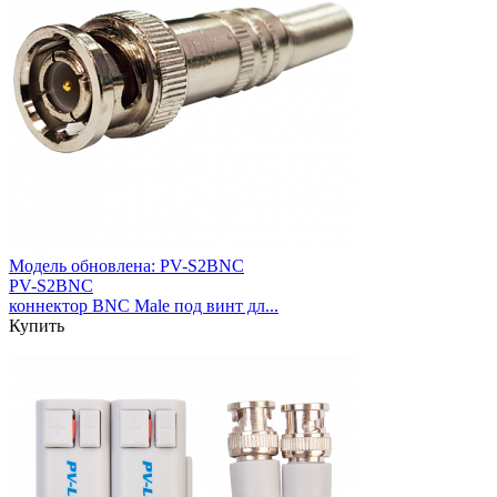
Модель обновлена:
PV-S2BNC
PV-S2BNC
коннектор BNC Male под винт дл...
Купить