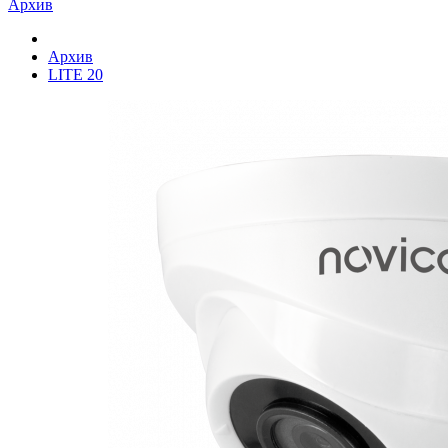
Архив
Архив
LITE 20