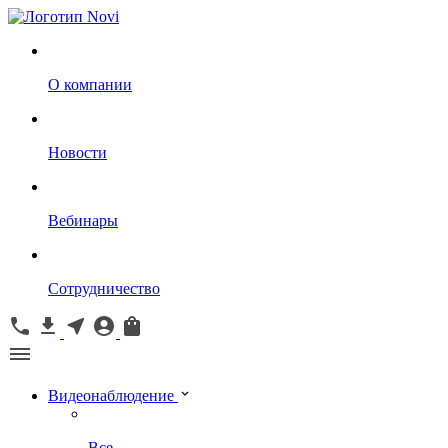
О компании
Новости
Вебинары
Сотрудничество
Видеонаблюдение
Все