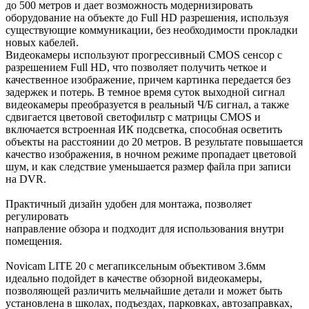
до 500 метров и дает возможность модернизировать
оборудование на объекте до Full HD разрешения, используя
существующие коммуникации, без необходимости прокладки
новых кабелей.
Видеокамеры используют прогрессивный CMOS сенсор c
разрешением Full HD, что позволяет получить четкое и
качественное изображение, причем картинка передается без
задержек и потерь. В темное время суток выходной сигнал
видеокамеры преобразуется в реальный Ч/Б сигнал, а также
сдвигается цветовой светофильтр с матрицы CMOS и
включается встроенная ИК подсветка, способная осветить
объекты на расстоянии до 20 метров. В результате повышается
качество изображения, в ночном режиме пропадает цветовой
шум, и как следствие уменьшается размер файла при записи
на DVR.
Практичный дизайн удобен для монтажа, позволяет
регулировать
направление обзора и подходит для использования внутри
помещения.
Novicam LITE 20 с мегапиксельным объективом 3.6мм
идеально подойдет в качестве обзорной видеокамеры,
позволяющей различить мельчайшие детали и может быть
установлена в школах, подъездах, парковках, автозаправках,