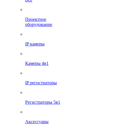
Проектное
оборудование
IP камеры
Камеры 4в1
IP регистраторы
Регистраторы 5в1
Аксессуары