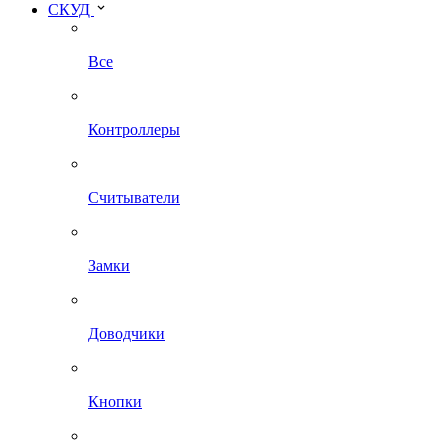
СКУД
Все
Контроллеры
Считыватели
Замки
Доводчики
Кнопки