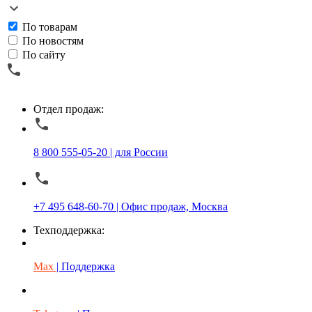
По товарам
По новостям
По сайту
Отдел продаж:
8 800 555-05-20 | для России
+7 495 648-60-70 | Офис продаж, Москва
Техподдержка:
Max
| Поддержка