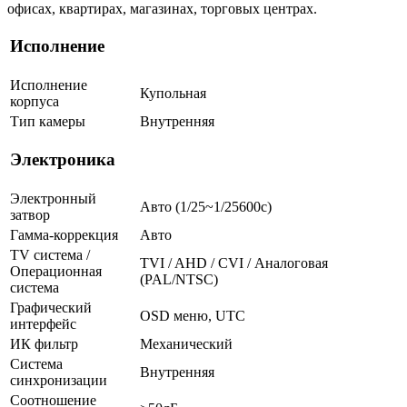
офисах, квартирах, магазинах, торговых центрах.
Исполнение
Исполнение
Купольная
корпуса
Тип камеры
Внутренняя
Электроника
Электронный
Авто (1/25~1/25600с)
затвор
Гамма-коррекция
Авто
TV система /
TVI / AHD / CVI / Аналоговая
Операционная
(PAL/NTSC)
система
Графический
OSD меню, UTC
интерфейс
ИК фильтр
Механический
Система
Внутренняя
синхронизации
Соотношение