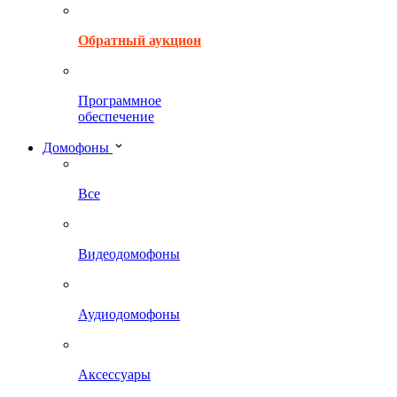
Обратный аукцион
Программное
обеспечение
Домофоны
Все
Видеодомофоны
Аудиодомофоны
Аксессуары