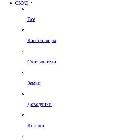
СКУД
Все
Контроллеры
Считыватели
Замки
Доводчики
Кнопки