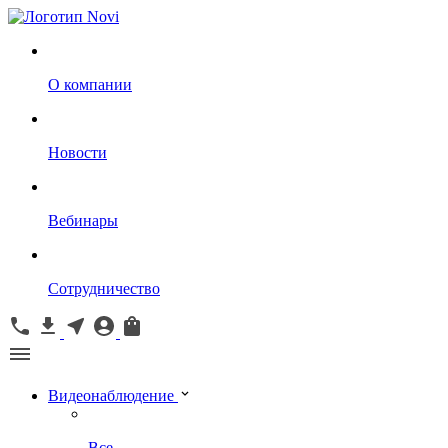
О компании
Новости
Вебинары
Сотрудничество
Видеонаблюдение
Все