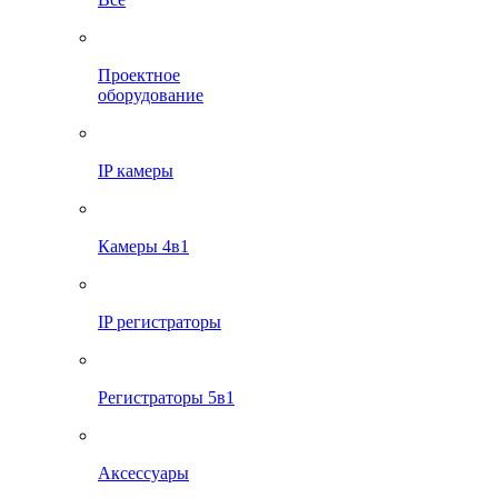
Проектное
оборудование
IP камеры
Камеры 4в1
IP регистраторы
Регистраторы 5в1
Аксессуары