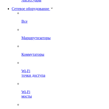
Аксессуары
Сетевое оборудование
Все
Маршрутизаторы
Коммутаторы
Wi-Fi
точки доступа
Wi-Fi
мосты