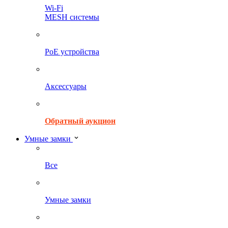
Wi-Fi
MESH системы
PoE устройства
Аксессуары
Обратный аукцион
Умные замки
Все
Умные замки