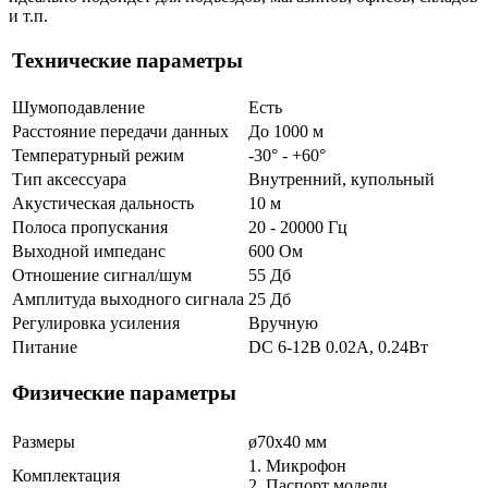
и т.п.
Технические параметры
Шумоподавление
Есть
Расстояние передачи данных
До 1000 м
Температурный режим
-30° - +60°
Тип аксессуара
Внутренний, купольный
Акустическая дальность
10 м
Полоса пропускания
20 - 20000 Гц
Выходной импеданс
600 Ом
Отношение сигнал/шум
55 Дб
Амплитуда выходного сигнала
25 Дб
Регулировка усиления
Вручную
Питание
DC 6-12В 0.02A, 0.24Вт
Физические параметры
Размеры
ø70х40 мм
1. Микрофон
Комплектация
2. Паспорт модели