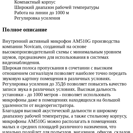
Компактный корпус
Широкий диапазон рабочей температуры
Работа на линии до 1000 м
Регулировка усиления
Полное описание
Внутренний активный микрофон AM510G производства
компании Novicam, созданный на основе
высокопроизводительной схемы с минимальным уровнем
шумов, предназначен для использования в системах
видеонаблюдения.
Широкая полоса пропускания в сочетании с высоким
отношением сигнал/шум позволяет наиболее точно передать
звуковую картину помещения в различных условиях.
Регулировка усиления до 35Дб позволяет повысить качество
записи звука в различных условиях. Высокая дальность
установки - до 1000 метров - позволяет использовать
микрофоны даже в помещениях находящихся на большой
удаленности от видеорегистратора.
Благодаря высокой акустической дальности и широкому
диапазону рабочей температуры, а также стильному корпусу,
микрофоны AM510G можно располагать в помещениях
малых и средних площадей различного назначения, что
идеально подойдет для подъездов, магазинов, офисов, складов