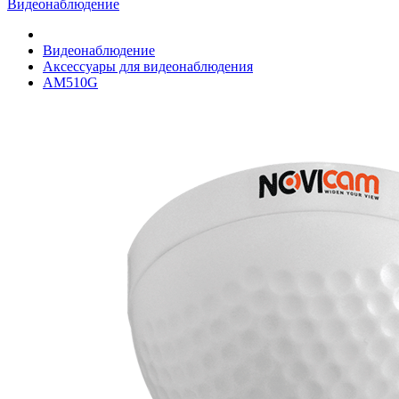
Видеонаблюдение
Видеонаблюдение
Аксессуары для видеонаблюдения
AM510G