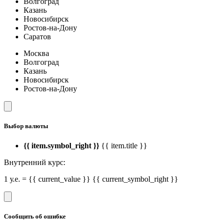
Волгоград
Казань
Новосибирск
Ростов-на-Дону
Саратов
Москва
Волгоград
Казань
Новосибирск
Ростов-на-Дону
Выбор валюты
{{ item.symbol_right }}
{{ item.title }}
Внутренний курс:
1 у.е. = {{ current_value }} {{ current_symbol_right }}
Сообщить об ошибке