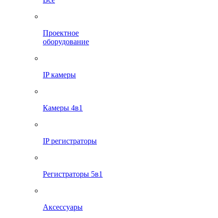
Проектное
оборудование
IP камеры
Камеры 4в1
IP регистраторы
Регистраторы 5в1
Аксессуары