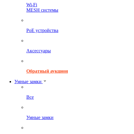
Wi-Fi
MESH системы
PoE устройства
Аксессуары
Обратный аукцион
Умные замки
Все
Умные замки