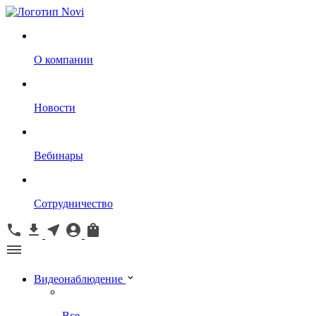
О компании
Новости
Вебинары
Сотрудничество
Видеонаблюдение
Все