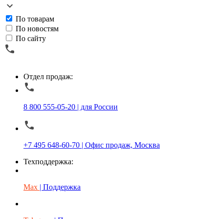
По товарам
По новостям
По сайту
Отдел продаж:
8 800 555-05-20 | для России
+7 495 648-60-70 | Офис продаж, Москва
Техподдержка:
Max
| Поддержка