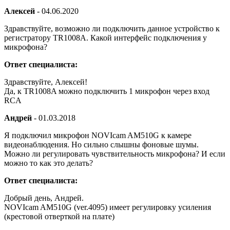
Алексей
-
04.06.2020
Здравствуйте, возможно ли подключить данное устройство к
регистратору TR1008A. Какой интерфейс подключения у
микрофона?
Ответ специалиста:
Здравствуйте, Алексей!
Да, к TR1008A можно подключить 1 микрофон через вход
RCA
Андрей
-
01.03.2018
Я подключил микрофон NOVIcam AM510G к камере
видеонаблюдения. Но сильно слышны фоновые шумы.
Можно ли регулировать чувствительность микрофона? И если
можно то как это делать?
Ответ специалиста:
Добрый день, Андрей.
NOVIcam AM510G (ver.4095) имеет регулировку усиления
(крестовой отверткой на плате)