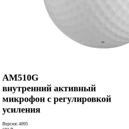
AM510G
внутренний активный
микрофон с регулировкой
усиления
Версия: 4095