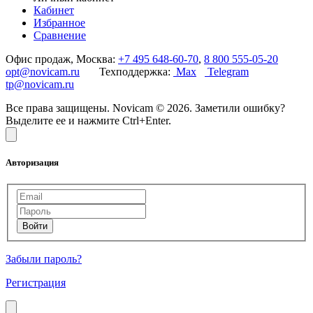
Кабинет
Избранное
Сравнение
Офис продаж, Москва:
+7 495 648-60-70
,
8 800 555-05-20
opt@novicam.ru
Техподдержка:
Max
Telegram
tp@novicam.ru
Все права защищены. Novicam © 2026. Заметили ошибку?
Выделите ее и нажмите Ctrl+Enter.
Авторизация
Забыли пароль?
Регистрация