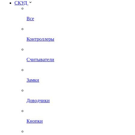
СКУД
Все
Контроллеры
Считыватели
Замки
Доводчики
Кнопки