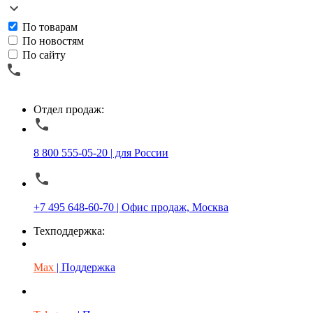
По товарам
По новостям
По сайту
Отдел продаж:
8 800 555-05-20 | для России
+7 495 648-60-70 | Офис продаж, Москва
Техподдержка:
Max
| Поддержка