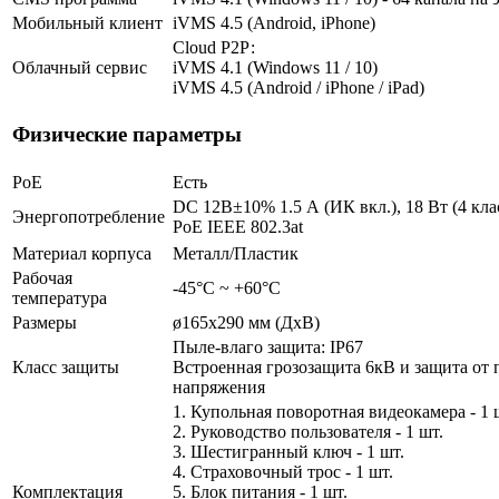
Мобильный клиент
iVMS 4.5 (Android, iPhone)
Cloud Р2Р:
Облачный сервис
iVMS 4.1 (Windows 11 / 10)
iVMS 4.5 (Android / iPhone / iPad)
Физические параметры
PoE
Есть
DC 12В±10% 1.5 А (ИК вкл.), 18 Вт (4 кла
Энергопотребление
PoE IEEE 802.3at
Материал корпуса
Металл/Пластик
Рабочая
-45°С ~ +60°С
температура
Размеры
ø165х290 мм (ДхВ)
Пыле-влаго защита: IP67
Класс защиты
Встроенная грозозащита 6кВ и защита от 
напряжения
1. Купольная поворотная видеокамера - 1 
2. Руководство пользователя - 1 шт.
3. Шестигранный ключ - 1 шт.
4. Страховочный трос - 1 шт.
Комплектация
5. Блок питания - 1 шт.