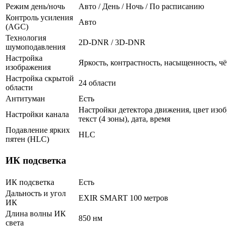
Режим день/ночь
Авто / День / Ночь / По расписанию
Контроль усиления
Авто
(AGC)
Технология
2D-DNR / 3D-DNR
шумоподавления
Настройка
Яркость, контрастность, насыщенность, чё
изображения
Настройка скрытой
24 области
области
Антитуман
Есть
Настройки детектора движения, цвет изоб
Настройки канала
текст (4 зоны), дата, время
Подавление ярких
HLC
пятен (HLC)
ИК подсветка
ИК подсветка
Есть
Дальность и угол
EXIR SMART 100 метров
ИК
Длина волны ИК
850 нм
света