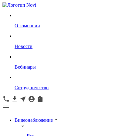
О компании
Новости
Вебинары
Сотрудничество
Видеонаблюдение
Все