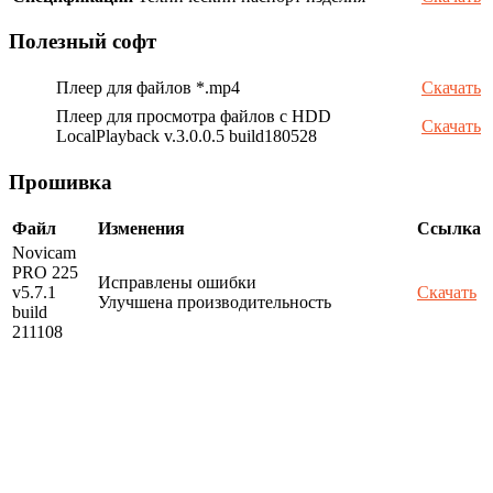
Полезный софт
Плеер для файлов *.mp4
Скачать
Плеер для просмотра файлов с HDD
Скачать
LocalPlayback v.3.0.0.5 build180528
Прошивка
Файл
Изменения
Ссылка
Novicam
PRO 225
Исправлены ошибки
v5.7.1
Скачать
Улучшена производительность
build
211108