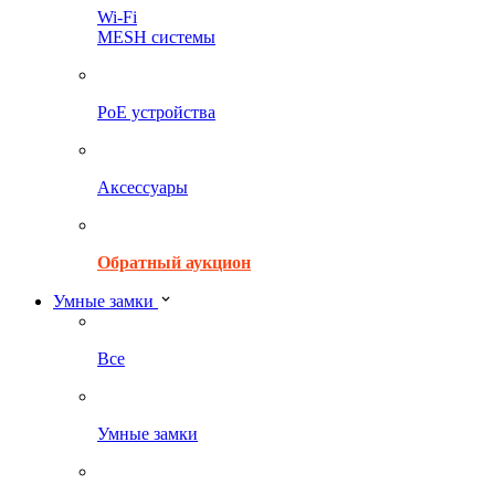
Wi-Fi
MESH системы
PoE устройства
Аксессуары
Обратный аукцион
Умные замки
Все
Умные замки