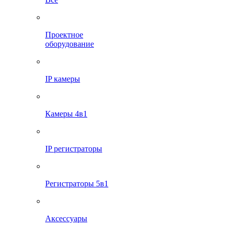
Проектное
оборудование
IP камеры
Камеры 4в1
IP регистраторы
Регистраторы 5в1
Аксессуары