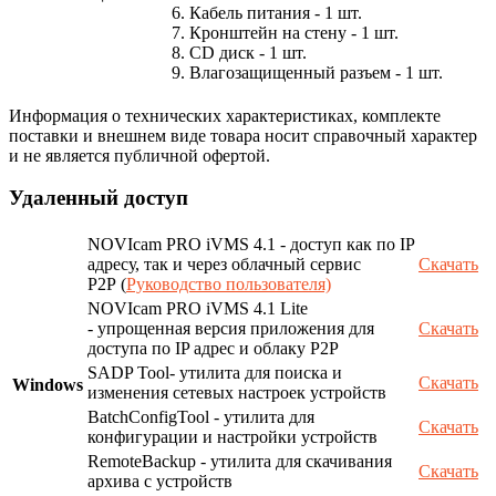
6. Кабель питания - 1 шт.
7. Кронштейн на стену - 1 шт.
8. CD диск - 1 шт.
9. Влагозащищенный разъем - 1 шт.
Информация о технических характеристиках, комплекте
поставки и внешнем виде товара носит справочный характер
и не является публичной офертой.
Удаленный доступ
NOVIcam PRO iVMS 4.1 - доступ как по IP
адресу, так и через облачный сервис
Скачать
P2P (
Руководство пользователя)
NOVIcam PRO iVMS 4.1 Lite
- упрощенная версия приложения для
Скачать
доступа по IP адрес и облаку P2P
SADP Tool- утилита для поиска и
Скачать
Windows
изменения сетевых настроек устройств
BatchConfigTool - утилита для
Скачать
конфигурации и настройки устройств
RemoteBackup - утилита для скачивания
Скачать
архива с устройств