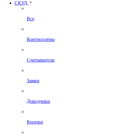
СКУД
Все
Контроллеры
Считыватели
Замки
Доводчики
Кнопки