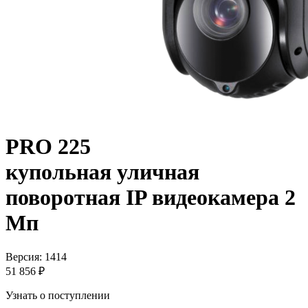
PRO 225
купольная уличная
поворотная IP видеокамера 2
Мп
Версия: 1414
51 856 ₽
Узнать о поступлении