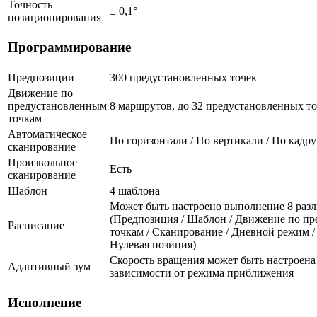
Точность
± 0,1°
позиционирования
Программирование
Предпозиции
300 предустановленных точек
Движение по
предустановленным
8 маршрутов, до 32 предустановленных т
точкам
Автоматическое
По горизонтали / По вертикали / По кадру
сканирование
Произвольное
Есть
сканирование
Шаблон
4 шаблона
Может быть настроено выполнение 8 разл
(Предпозиция / Шаблон / Движение по п
Расписание
точкам / Сканирование / Дневной режим /
Нулевая позиция)
Скорость вращения может быть настроена 
Адаптивный зум
зависимости от режима приближения
Исполнение