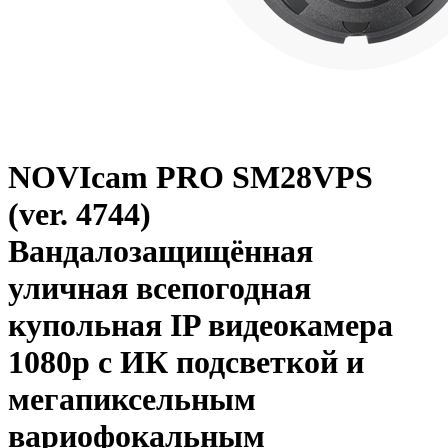
NOVIcam PRO SM28VPS
(ver. 4744)
Вандалозащищённая
уличная всепогодная
купольная IP видеокамера
1080p с ИК подсветкой и
мегапиксельным
вариофокальным