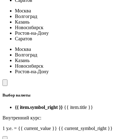
Саратов
Москва
Волгоград
Казань
Новосибирск
Ростов-на-Дону
Саратов
Москва
Волгоград
Казань
Новосибирск
Ростов-на-Дону
Выбор валюты
{{ item.symbol_right }}
{{ item.title }}
Внутренний курс:
1 у.е. = {{ current_value }} {{ current_symbol_right }}