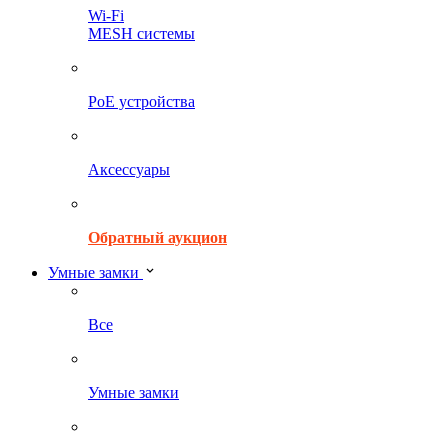
Wi-Fi
MESH системы
PoE устройства
Аксессуары
Обратный аукцион
Умные замки
Все
Умные замки