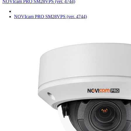
NOVIcam PRO SM28VPS (ver. 4744)
NOVIcam PRO SM28VPS (ver. 4744)