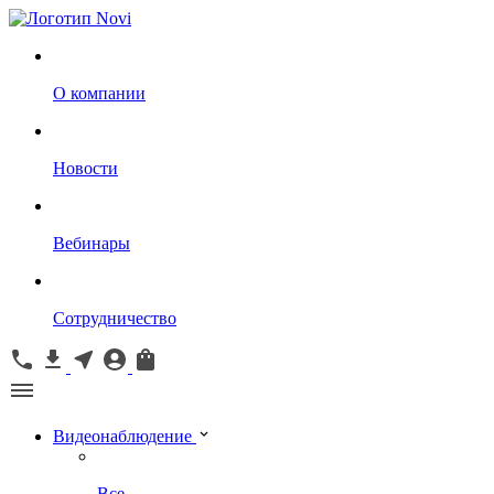
О компании
Новости
Вебинары
Сотрудничество
Видеонаблюдение
Все