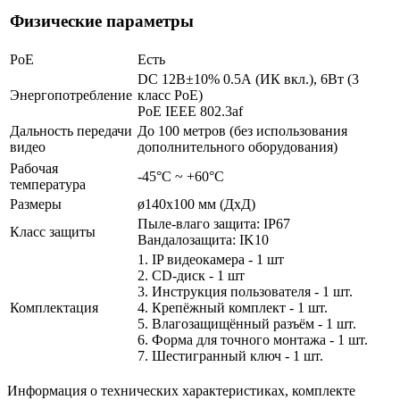
Физические параметры
PoE
Есть
DC 12В±10% 0.5А (ИК вкл.), 6Вт (3
Энергопотребление
класс PoE)
PoE IEEE 802.3af
Дальность передачи
До 100 метров (без использования
видео
дополнительного оборудования)
Рабочая
-45°С ~ +60°С
температура
Размеры
ø140х100 мм (ДхД)
Пыле-влаго защита: IP67
Класс защиты
Вандалозащита: IK10
1. IP видеокамера - 1 шт
2. СD-диск - 1 шт
3. Инструкция пользователя - 1 шт.
Комплектация
4. Крепёжный комплект - 1 шт.
5. Влагозащищённый разъём - 1 шт.
6. Форма для точного монтажа - 1 шт.
7. Шестигранный ключ - 1 шт.
Информация о технических характеристиках, комплекте