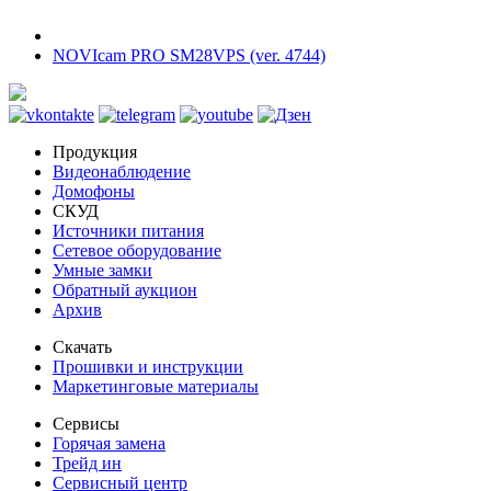
NOVIcam PRO SM28VPS (ver. 4744)
Продукция
Видеонаблюдение
Домофоны
СКУД
Источники питания
Сетевое оборудование
Умные замки
Обратный аукцион
Архив
Скачать
Прошивки и инструкции
Маркетинговые материалы
Сервисы
Горячая замена
Трейд ин
Сервисный центр