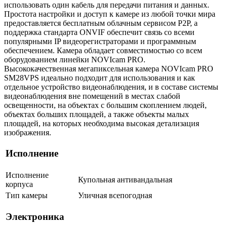
использовать один кабель для передачи питания и данных.
Простота настройки и доступ к камере из любой точки мира
предоставляется бесплатным облачным сервисом P2P, а
поддержка стандарта ONVIF обеспечит связь со всеми
популярными IP видеорегистраторами и программным
обеспечением. Камера обладает совместимостью со всем
оборудованием линейки NOVIcam PRO.
Высококачественная мегапиксельная камера NOVIcam PRO
SM28VPS идеально подходит для использования и как
отдельное устройство видеонаблюдения, и в составе системы
видеонаблюдения вне помещений в местах слабой
освещенности, на объектах с большим скоплением людей,
объектах больших площадей, а также объекты малых
площадей, на которых необходима высокая детализация
изображения.
Исполнение
Исполнение
Купольная антивандальная
корпуса
Тип камеры
Уличная всепогодная
Электроника