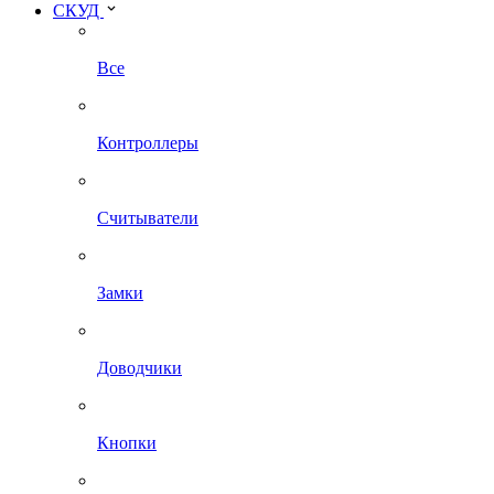
СКУД
Все
Контроллеры
Считыватели
Замки
Доводчики
Кнопки