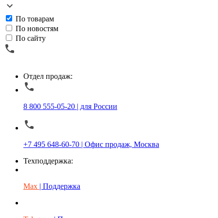
По товарам
По новостям
По сайту
Отдел продаж:
8 800 555-05-20 | для России
+7 495 648-60-70 | Офис продаж, Москва
Техподдержка:
Max
| Поддержка