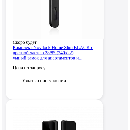
Скоро будет
Комплект Novilock Home Slim BLACK с
врезной частью 28/85 (240x22)
умный замок для апартаментов и...
Цена по запросу
Узнать о поступлении