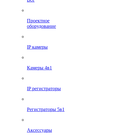
Проектное
оборудование
IP камеры
Камеры 4в1
IP регистраторы
Регистраторы 5в1
Аксессуары