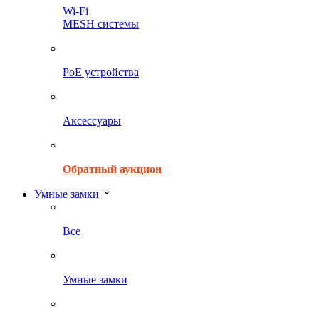
Wi-Fi
MESH системы
PoE устройства
Аксессуары
Обратный аукцион
Умные замки
Все
Умные замки