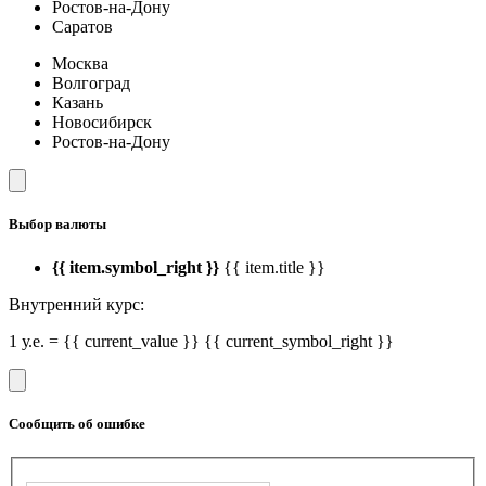
Ростов-на-Дону
Саратов
Москва
Волгоград
Казань
Новосибирск
Ростов-на-Дону
Выбор валюты
{{ item.symbol_right }}
{{ item.title }}
Внутренний курс:
1 у.е. = {{ current_value }} {{ current_symbol_right }}
Сообщить об ошибке