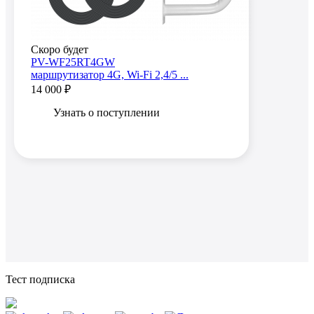
Скоро будет
PV-WF25RT4GW
маршрутизатор 4G, Wi-Fi 2,4/5 ...
14 000 ₽
Узнать о поступлении
Тест подписка