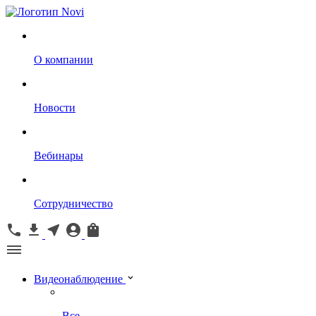
О компании
Новости
Вебинары
Сотрудничество
Видеонаблюдение
Все