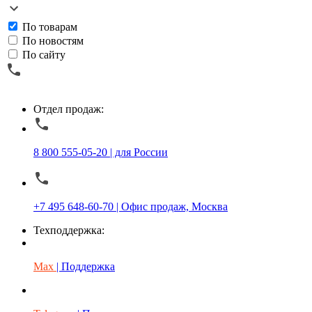
По товарам
По новостям
По сайту
Отдел продаж:
8 800 555-05-20 | для России
+7 495 648-60-70 | Офис продаж, Москва
Техподдержка:
Max
| Поддержка