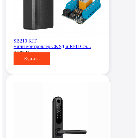
SB210 KIT
мини контроллер СКУД и RFID-сч...
2 390 ₽
Купить