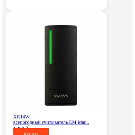
XR14W
всепогодный считыватель EM-Mar...
1 490 ₽
Купить