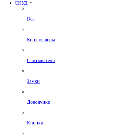
СКУД
Все
Контроллеры
Считыватели
Замки
Доводчики
Кнопки