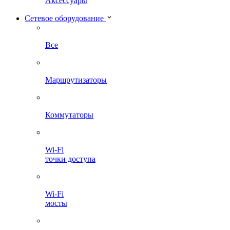
Аксессуары
Сетевое оборудование
Все
Маршрутизаторы
Коммутаторы
Wi-Fi
точки доступа
Wi-Fi
мосты