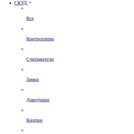
СКУД
Все
Контроллеры
Считыватели
Замки
Доводчики
Кнопки