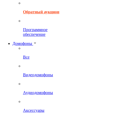
Обратный аукцион
Программное
обеспечение
Домофоны
Все
Видеодомофоны
Аудиодомофоны
Аксессуары