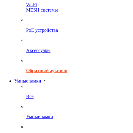
Wi-Fi
MESH системы
PoE устройства
Аксессуары
Обратный аукцион
Умные замки
Все
Умные замки