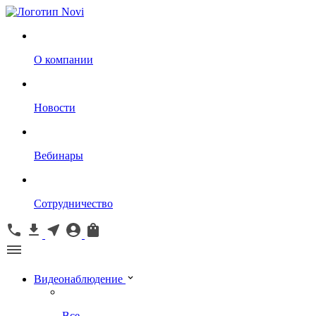
О компании
Новости
Вебинары
Сотрудничество
Видеонаблюдение
Все