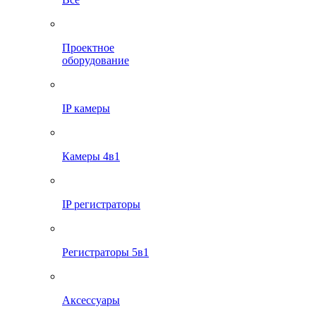
Проектное
оборудование
IP камеры
Камеры 4в1
IP регистраторы
Регистраторы 5в1
Аксессуары