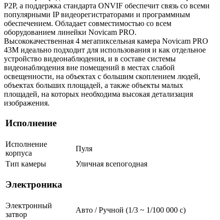
P2P, а поддержка стандарта ONVIF обеспечит связь со всеми
популярными IP видеорегистраторами и программным
обеспечением. Обладает совместимостью со всем
оборудованием линейки Novicam PRO.
Высококачественная 4 мегапиксельная камера Novicam PRO
43M идеально подходит для использования и как отдельное
устройство видеонаблюдения, и в составе системы
видеонаблюдения вне помещений в местах слабой
освещенности, на объектах с большим скоплением людей,
объектах больших площадей, а также объекты малых
площадей, на которых необходима высокая детализация
изображения.
Исполнение
Исполнение
Пуля
корпуса
Тип камеры
Уличная всепогодная
Электроника
Электронный
Авто / Ручной (1/3 ~ 1/100 000 с)
затвор