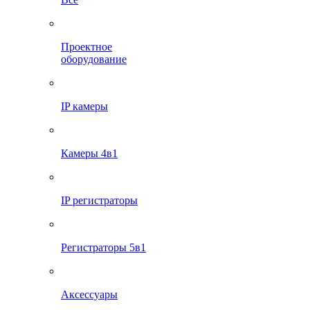
Проектное
оборудование
IP камеры
Камеры 4в1
IP регистраторы
Регистраторы 5в1
Аксессуары