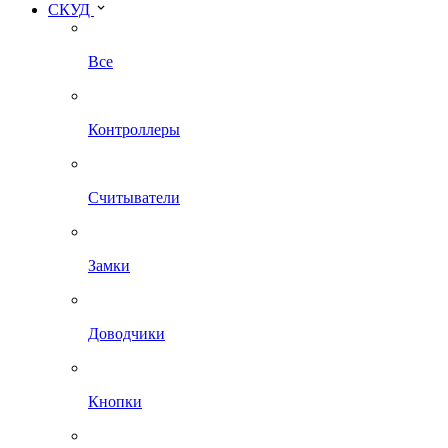
СКУД
Все
Контроллеры
Считыватели
Замки
Доводчики
Кнопки