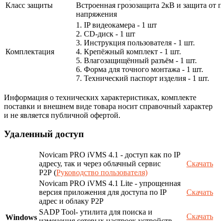
Класс защиты
Встроенная грозозащита 2кВ и защита от 
напряжения
1. IP видеокамера - 1 шт
2. СD-диск - 1 шт
3. Инструкция пользователя - 1 шт.
Комплектация
4. Крепёжный комплект - 1 шт.
5. Влагозащищённый разъём - 1 шт.
6. Форма для точного монтажа - 1 шт.
7. Технический паспорт изделия - 1 шт.
Информация о технических характеристиках, комплекте
поставки и внешнем виде товара носит справочный характер
и не является публичной офертой.
Удаленный доступ
Novicam PRO iVMS 4.1 - доступ как по IP
адресу, так и через облачный сервис
Скачать
P2P (
Руководство пользователя)
Novicam PRO iVMS 4.1 Lite - упрощенная
версия приложения для доступа по IP
Скачать
адрес и облаку P2P
SADP Tool- утилита для поиска и
Скачать
Windows
изменения сетевых настроек устройств