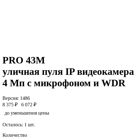
PRO 43M
уличная пуля IP видеокамера
4 Мп с микрофоном и WDR
Версия: 1486
8 375 ₽
6 072 ₽
до уменьшения цены
Осталось: 1 шт.
Количество