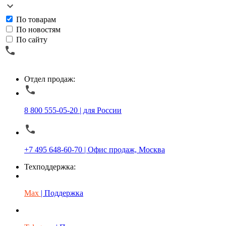
По товарам
По новостям
По сайту
Отдел продаж:
8 800 555-05-20 | для России
+7 495 648-60-70 | Офис продаж, Москва
Техподдержка:
Max
| Поддержка