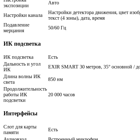
Авто
экспозиции
Настройки детектора движения, цвет изоб
Настройки канала
текст (4 зоны), дата, время
Подавление
50/60 Гц
мерцания
ИК подсветка
ИК подсветка
Есть
Дальность и угол
EXIR SMART 30 метров, 35° основной / д
ИК
Длина волны ИК
850 нм
света
Продолжительность
работы ИК
20 000 часов
подсветки
Интерфейсы
Слот для карты
Есть
памяти
Аудиовход
Встроенный микрофон