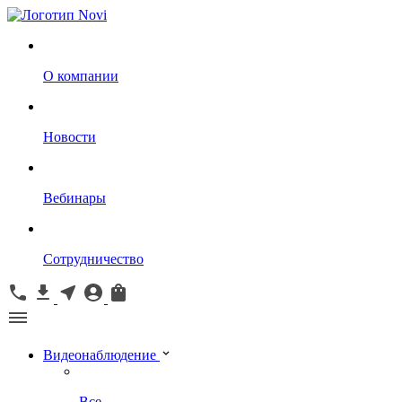
О компании
Новости
Вебинары
Сотрудничество
Видеонаблюдение
Все