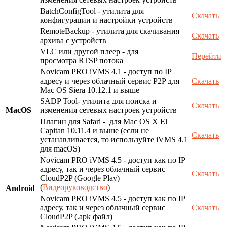
BatchConfigTool - утилита для
Скачать
конфигурации и настройки устройств
RemoteBackup - утилита для скачивания
Скачать
архива с устройств
VLC или другой плеер - для
Перейти
просмотра RTSP потока
Novicam PRO iVMS 4.1 - доступ по IP
адресу и через облачный сервис P2P для
Скачать
Mac OS Siera 10.12.1 и выше
SADP Tool- утилита для поиска и
Скачать
MacOS
изменения сетевых настроек устройств
Плагин для Safari - для Mac OS X El
Capitan 10.11.4 и выше (если не
Скачать
устанавливается, то используйте iVMS 4.1
для macOS)
Novicam PRO iVMS 4.5 - доступ как по IP
адресу, так и через облачный сервис
Скачать
CloudP2P (Google Play)
(
Видеоруководство
)
Android
Novicam PRO iVMS 4.5 - доступ как по IP
адресу, так и через облачный сервис
Скачать
CloudP2P (.apk файл)