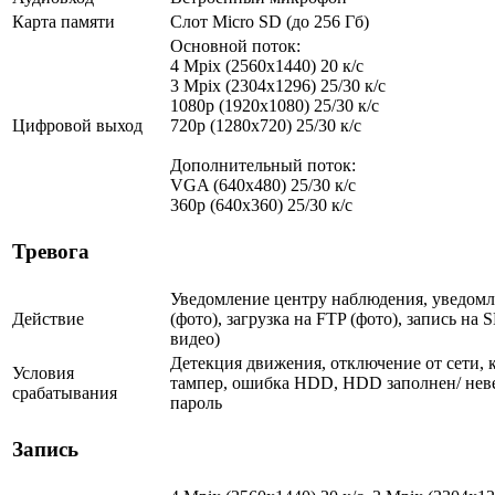
Карта памяти
Слот Micro SD (до 256 Гб)
Основной поток:
4 Mpix (2560x1440) 20 к/с
3 Mpix (2304x1296) 25/30 к/с
1080p (1920x1080) 25/30 к/с
Цифровой выход
720p (1280х720) 25/30 к/с
Дополнительный поток:
VGA (640x480) 25/30 к/с
360p (640x360) 25/30 к/с
Тревога
Уведомление центру наблюдения, уведомл
Действие
(фото), загрузка на FTP (фото), запись на 
видео)
Детекция движения, отключение от сети, 
Условия
тампер, ошибка HDD, HDD заполнен/ нев
срабатывания
пароль
Запись