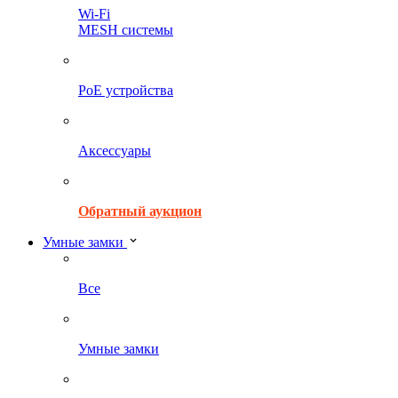
Wi-Fi
MESH системы
PoE устройства
Аксессуары
Обратный аукцион
Умные замки
Все
Умные замки