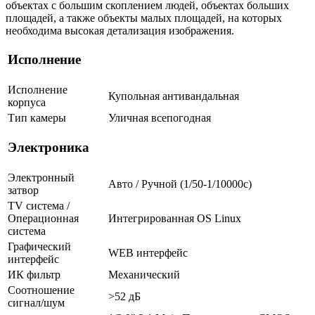
объектах с большим скоплением людей, объектах больших
площадей, а также объекты малых площадей, на которых
необходима высокая детализация изображения.
Исполнение
Исполнение
Купольная антивандальная
корпуса
Тип камеры
Уличная всепогодная
Электроника
Электронный
Авто / Ручной (1/50-1/10000c)
затвор
TV система /
Операционная
Интегрированная OS Linux
система
Графический
WEB интерфейс
интерфейс
ИК фильтр
Механический
Соотношение
>52 дБ
сигнал/шум