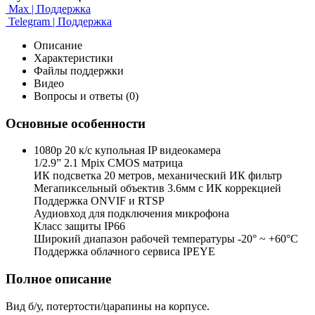
Max | Поддержка
Telegram | Поддержка
Описание
Характеристики
Файлы поддержки
Видео
Вопросы и ответы (0)
Основные особенности
1080p 20 к/с купольная IP видеокамера
1/2.9” 2.1 Mpix CMOS матрица
ИК подсветка 20 метров, механический ИК фильтр
Мегапиксельный объектив 3.6мм c ИК коррекцией
Поддержка ONVIF и RTSP
Аудиовход для подключения микрофона
Класс защиты IP66
Широкий диапазон рабочей температуры -20° ~ +60°C
Поддержка облачного сервиса IPEYE
Полное описание
Вид б/у, потертости/царапины на корпусе.