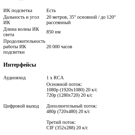
ИК подсветка
Есть
Дальность и угол
20 метров, 35° основной / до 120°
ИК
рассеянный
Длина волны ИК
850 нм
света
Продолжительность
работы ИК
20 000 часов
подсветки
Интерфейсы
Аудиовход
1 х RCA
Основной поток:
1080p (1920x1080) 20 к/с
720p (1280x720) 20 к/с
Цифровой выход
Дополнительный поток:
480p (720x480) 20 к/с
Третий поток:
CIF (352x288) 20 к/с