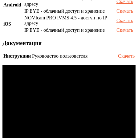
Скачать
адресу
Android
IP EYE - облачный доступ и хранение
Скачать
NOVIcam PRO iVMS 4.5 - доступ по IP
Скачать
адресу
iOS
IP EYE - облачный доступ и хранение
Скачать
Документация
Инструкции
Руководство пользователя
Скачать