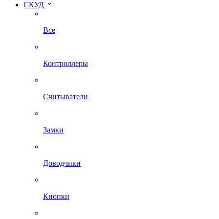
СКУД
Все
Контроллеры
Считыватели
Замки
Доводчики
Кнопки