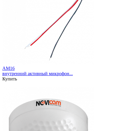
AM16
внутренний активный микрофон...
Купить