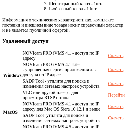
7. Шестигранный ключ - 1шт.
8. L-образный ключ - 1 iшт.
Информация о технических характеристиках, комплекте
поставки и внешнем виде товара носит справочный характер
и не является публичной офертой.
Удаленный доступ
NOVIcam PRO iVMS 4.1 - доступ по IP
Скачать
адресу
NOVIcam PRO iVMS 4.1 Lite
- упрощенная версия приложения для
Скачать
доступа по IP адрес
Windows
SADP Tool - утилита для поиска и
Скачать
изменения сетевых настроек устройств
VLC или другой плеер - для
Перейти
просмотра RTSP потока
NOVIcam PRO iVMS 4.1 - доступ по IP
Скачать
адресу для Mac OS Siera 10.12.1 и выше
MacOS
SADP Tool- утилита для поиска и
Скачать
изменения сетевых настроек устройств
NOVIcam PRO iVMS 4.5 - доступ по IP