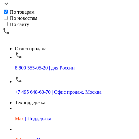
По товарам
По новостям
По сайту
Отдел продаж:
8 800 555-05-20 | для России
+7 495 648-60-70 | Офис продаж, Москва
Техподдержка:
Max
| Поддержка