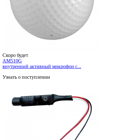
Скоро будет
AM510G
внутренний активный микрофон с...
Узнать о поступлении