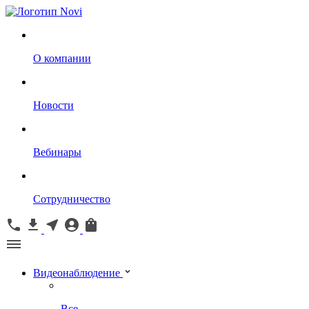
О компании
Новости
Вебинары
Сотрудничество
Видеонаблюдение
Все