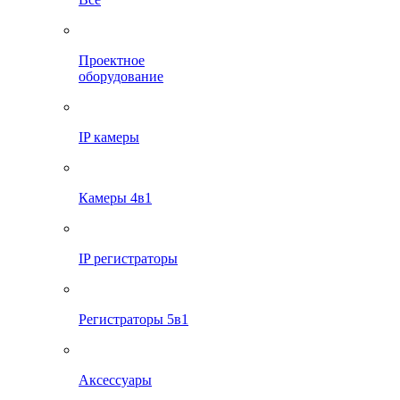
Проектное
оборудование
IP камеры
Камеры 4в1
IP регистраторы
Регистраторы 5в1
Аксессуары