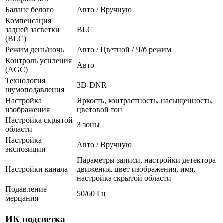
Баланс белого
Авто / Вручную
Компенсация
задней засветки
BLC
(BLC)
Режим день/ночь
Авто / Цветной / Ч/б режим
Контроль усиления
Авто
(AGC)
Технология
3D-DNR
шумоподавления
Настройка
Яркость, контрастность, насыщенность,
изображения
цветовой тон
Настройка скрытой
3 зоны
области
Настройка
Авто / Вручную
экспозиции
Параметры записи, настройки детектора
Настройки канала
движения, цвет изображения, имя,
настройка скрытой области
Подавление
50/60 Гц
мерцания
ИК подсветка