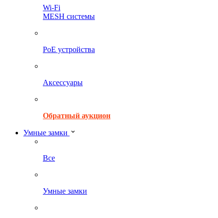
Wi-Fi
MESH системы
PoE устройства
Аксессуары
Обратный аукцион
Умные замки
Все
Умные замки