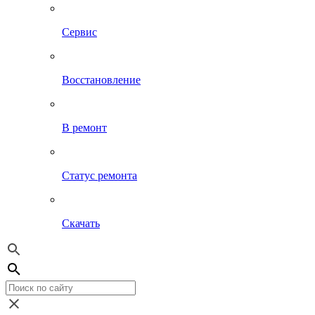
Сервис
Восстановление
В ремонт
Статус ремонта
Скачать