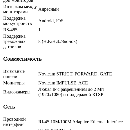
доп.мониторов
Интерком между
Адресный
мониторами
Поддержка
Android, IOS
моб.устройств
RS-485
1
Поддержка
тревожных
8 (Н.Р./Н.З./Звонок)
датчиков
Совместимость
Вызывные
Novicam STRICT, FORWARD, GATE
панели
Мониторы
Novicam IMPULSE, ACE
Любая IP с разрешением до 2 Мп
Видеокамеры
(1920x1080) и поддержкой RTSP
Сеть
Проводной
RJ-45 10M/100M Adaptive Ethernet Interface
интерфейс