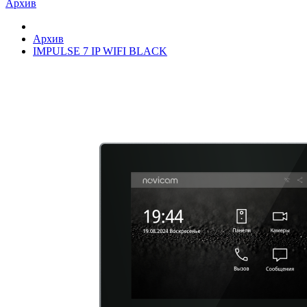
Архив
Архив
IMPULSE 7 IP WIFI BLACK