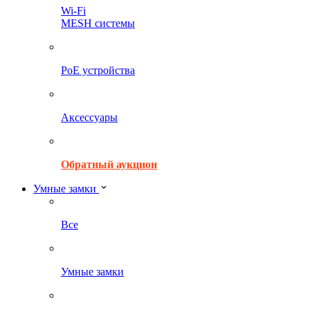
Wi-Fi
MESH системы
PoE устройства
Аксессуары
Обратный аукцион
Умные замки
Все
Умные замки