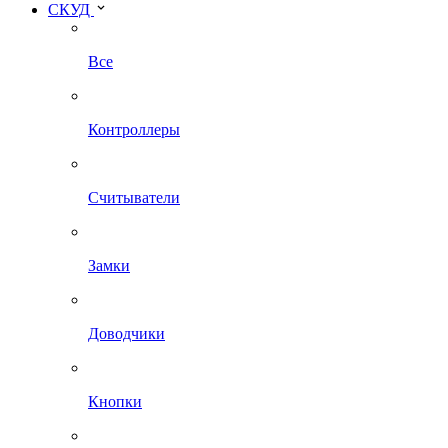
СКУД
Все
Контроллеры
Считыватели
Замки
Доводчики
Кнопки