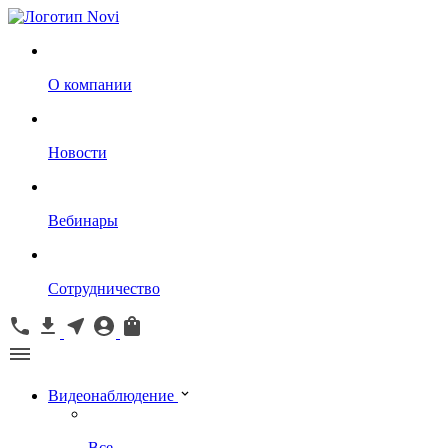
О компании
Новости
Вебинары
Сотрудничество
Видеонаблюдение
Все