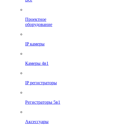
Проектное
оборудование
IP камеры
Камеры 4в1
IP регистраторы
Регистраторы 5в1
Аксессуары