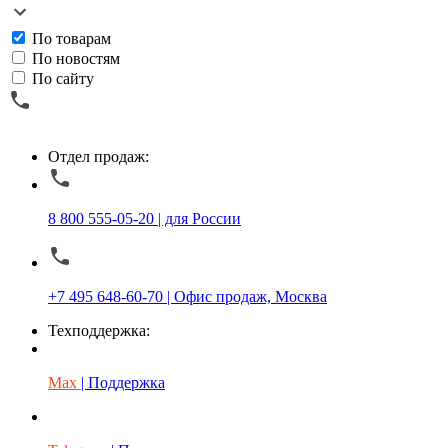
По товарам
По новостям
По сайту
Отдел продаж:
8 800 555-05-20 | для России
+7 495 648-60-70 | Офис продаж, Москва
Техподдержка:
Max
| Поддержка