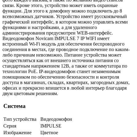
связи. Кроме этого, устройство может иметь охранные
функции. Для этого к домофону можно подключить до 8
всевозможных датчиков. Устройство имеет русскоязычный
графический интерфейс, в котором можно управлять всеми
функциями и настройками, а для удаленного
администрирования предусмотрен WEB-интерфейс.
Видеодомофон Novicam IMPULSE 7 IP WIFI имеет
встроенный Wi-Fi модуль для обеспечения беспроводного
соединения в местах, где проводное подключение по каким-
либо причинам невозможно. Питание устройства может
осуществляться как от внешнего источника питания со
стандартным напряжением 12В, а также от коммутатора по
технологии PoE. IP-видеодомофон станет незаменимым
помощником по обеспечению безопасности и контроля
доступа в магазинах, складах, квартирах, загородных домах,
офисах и прекрасно впишется в любой интерьер благодаря
двум цветовым решениям.
Система
Тип устройства
Видеодомофон
Серия
IMPULSE
Изображение
Цветное