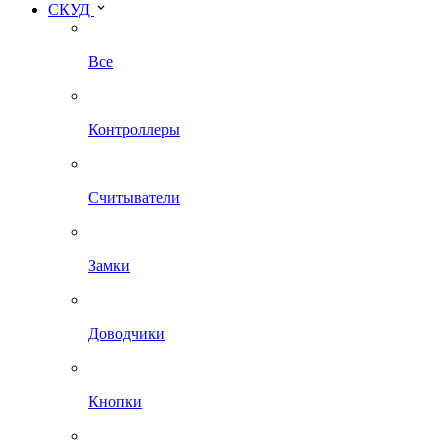
СКУД
Все
Контроллеры
Считыватели
Замки
Доводчики
Кнопки