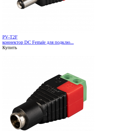
PV-T2F
коннектор DC Female для подклю...
Купить