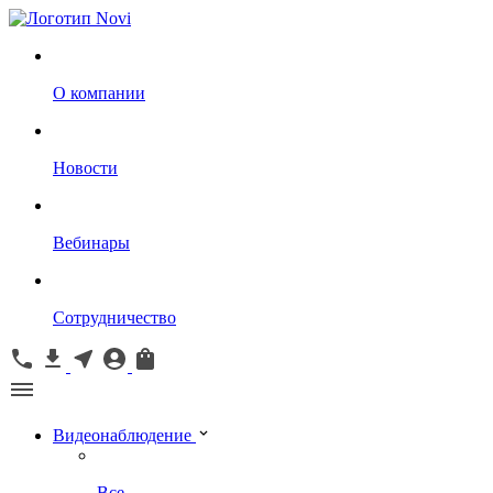
О компании
Новости
Вебинары
Сотрудничество
Видеонаблюдение
Все