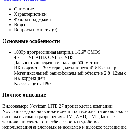
Описание
Характеристики
Файлы поддержки
Видео
Вопросы и ответы (0)
Основные особенности
1080p прогрессивная матрица 1/2.9" CMOS
4 в 1: TVI, AHD, CVI и CVBS
Дальность передачи сигнала до 500 метров
ИК подсветка 30 метров, механический ИК фильтр
Мегапиксельный вариофокальный объектив 2.8~12мм с
ИК коррекцией
Класс защиты IP67
Полное описание
Видеокамера Novicam LITE 27 производства компании
Novicam создана на основе новейших технологий аналогового
сигнала высокого разрешения - TVI, AHD, CVI. Данные
технологии сочетают в себе легкость и удобство
использования аналоговых видеокамер и высокое разрешение