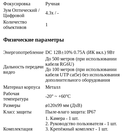
Фокусировка
Ручная
Зум Оптический /
4.3х / -
Цифровой
Количество
1
объективов
Физические параметры
Энергопотребление
DC 12В±10% 0.75А (ИК вкл.) 9Вт
До 500 метров (при использовании
кабеля RG6U)
Дальность передачи
До 100 метров (при использовании
видео
кабеля UTP cat5e) без использования
дополнительного оборудования
Материал корпуса
Металл
Рабочая
-20° ~ +60°С
температура
Размеры
ø120x99 мм (ДхВ)
Класс защиты
Пыле-влаго защита: IP67
1. Камера - 1 шт.
2. Руководство пользователя - 1 шт.
Комплектация
3. Крепёжный комплект - 1 шт.