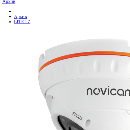
Архив
Архив
LITE 27