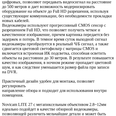
цифровых, позволяют передавать видеосигнал на расстояние
до 500 метров и дает возможность модернизировать
оборудование на объекте до Full HD разрешения, используя
существующие коммуникации, без необходимости прокладки
новых кабелей.
Видеокамеры используют прогрессивный CMOS сенсор c
разрешением Full HD, что позволяет получить четкое и
качественное изображение, причем картинка передается без
задержек и потерь. В темное время суток выходной сигнал
видеокамеры преобразуется в реальный Ч/Б сигнал, а также
сдвигается цветовой светофильтр с матрицы CMOS и
включается встроенная ИК подсветка, способная осветить
объекты на расстоянии до 30 метров. В результате повышается
качество изображения, в ночном режиме пропадает цветовой
шум, и как следствие уменьшается размер файла при записи
на DVR.
Практичный дизайн удобен для монтажа, позволяет
регулировать
направление обзора и подходит для использования внутри
помещения.
Novicam LITE 27 с мегапиксельным объективом 2.8~12мм
идеально подойдет в качестве обзорной видеокамеры,
позволяющей различить мельчайшие детали и может быть