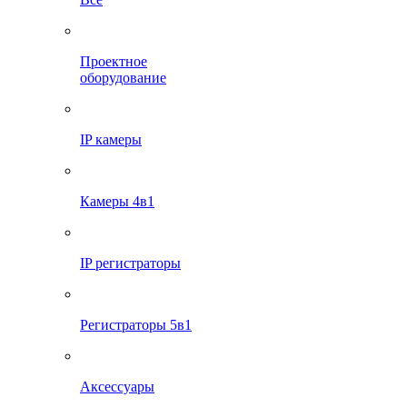
Проектное
оборудование
IP камеры
Камеры 4в1
IP регистраторы
Регистраторы 5в1
Аксессуары