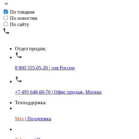
По товарам
По новостям
По сайту
Отдел продаж:
8 800 555-05-20 | для России
+7 495 648-60-70 | Офис продаж, Москва
Техподдержка:
Max
| Поддержка