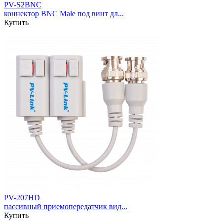
PV-S2BNC
коннектор BNC Male под винт дл...
Купить
PV-207HD
пассивный приемопередатчик вид...
Купить