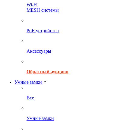
Wi-Fi
MESH системы
PoE устройства
Аксессуары
Обратный аукцион
Умные замки
Все
Умные замки