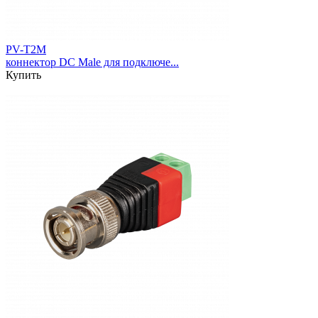
PV-T2M
коннектор DC Male для подключе...
Купить