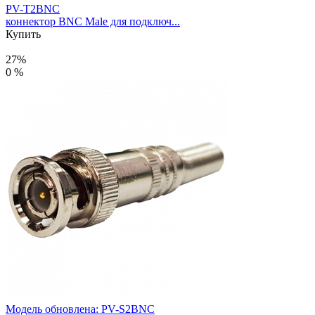
PV-T2BNC
коннектор BNC Male для подключ...
Купить
27%
0 %
Модель обновлена:
PV-S2BNC