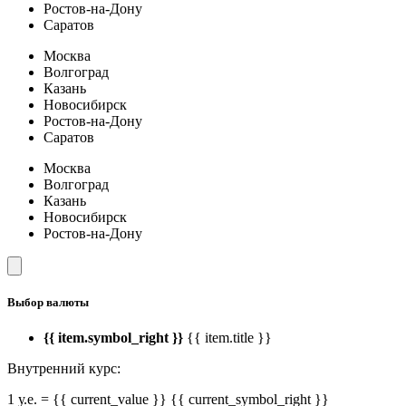
Ростов-на-Дону
Саратов
Москва
Волгоград
Казань
Новосибирск
Ростов-на-Дону
Саратов
Москва
Волгоград
Казань
Новосибирск
Ростов-на-Дону
Выбор валюты
{{ item.symbol_right }}
{{ item.title }}
Внутренний курс:
1 у.е. = {{ current_value }} {{ current_symbol_right }}