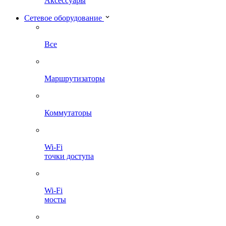
Аксессуары
Сетевое оборудование
Все
Маршрутизаторы
Коммутаторы
Wi-Fi
точки доступа
Wi-Fi
мосты