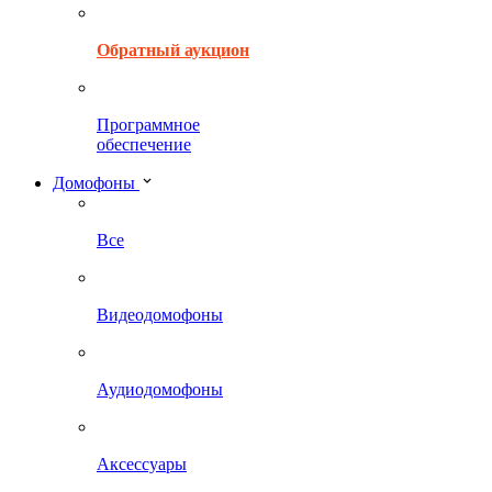
Обратный аукцион
Программное
обеспечение
Домофоны
Все
Видеодомофоны
Аудиодомофоны
Аксессуары