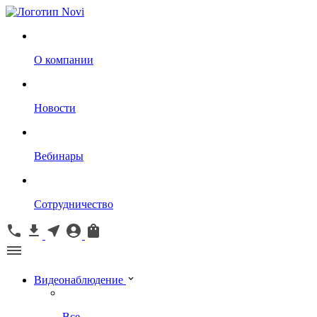
О компании
Новости
Вебинары
Сотрудничество
Видеонаблюдение
Все