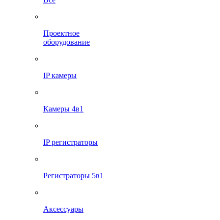
Проектное
оборудование
IP камеры
Камеры 4в1
IP регистраторы
Регистраторы 5в1
Аксессуары