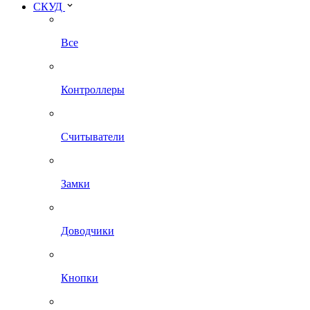
СКУД
Все
Контроллеры
Считыватели
Замки
Доводчики
Кнопки