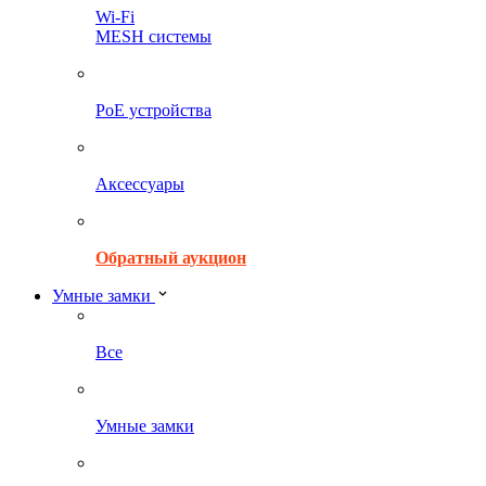
Wi-Fi
MESH системы
PoE устройства
Аксессуары
Обратный аукцион
Умные замки
Все
Умные замки