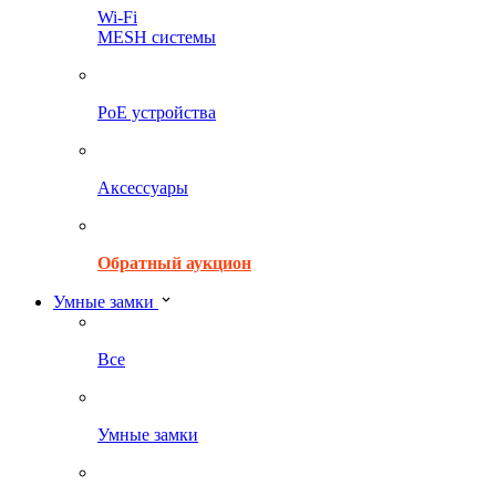
Wi-Fi
MESH системы
PoE устройства
Аксессуары
Обратный аукцион
Умные замки
Все
Умные замки