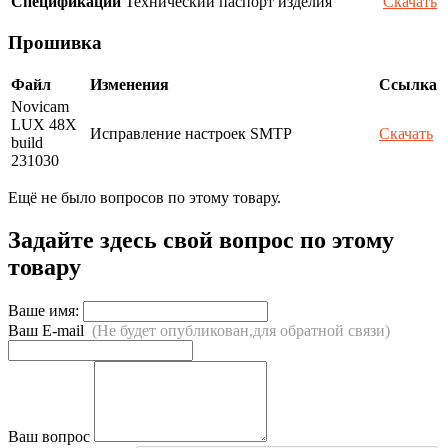
Спецификации
Технический паспорт изделия
Скачать
Прошивка
Файл
Изменения
Ссылка
Novicam
LUX 48X
Исправление настроек SMTP
Скачать
build
231030
Ещё не было вопросов по этому товару.
Задайте здесь свой вопрос по этому
товару
Ваше имя:
Ваш E-mail
(Не будет опубликован,для обратной связи)
Ваш вопрос