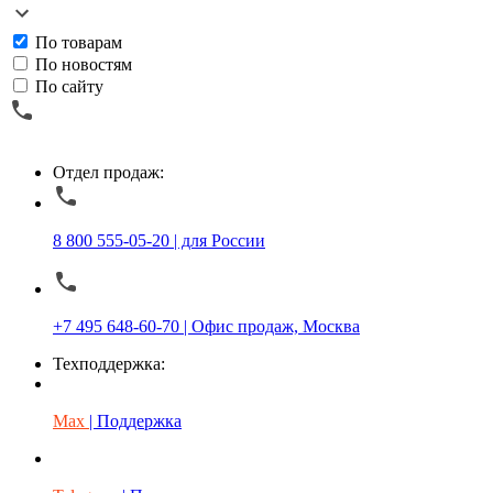
По товарам
По новостям
По сайту
Отдел продаж:
8 800 555-05-20 | для России
+7 495 648-60-70 | Офис продаж, Москва
Техподдержка:
Max
| Поддержка