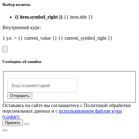
Выбор валюты
{{ item.symbol_right }}
{{ item.title }}
Внутренний курс:
1 у.е. = {{ current_value }} {{ current_symbol_right }}
Сообщить об ошибке
Оставаясь на сайте вы соглашаетесь с Политикой обработки
персональных данных и с
использованием файлов куки
(cookie).
Принять