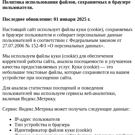
Политика использования файлов, сохраняемых в браузере
пользователя.
Последнее обновление: 01 января 2025 г.
Настоящий сайт использует файлы куки (cookie), сохраняемых
в браузере пользователя и собирает персональные данные
пользователей в соответствии с Федеральным законом от
27.07.2006 № 152-ФЗ «О персональных данных».
Мы используем файлы куки (cookie) для обеспечения
корректной работы сайта, анализа посещаемости и улучшения
качества предоставляемых услуг. Куки (cookie) — это
небольшие текстовые файлы, которые сохраняются на вашем
устройстве при посещении сайта.
Для анализа статистики посещений и поведения
пользователей мы используем сервисы веб-аналитики,
включая Яндекс.Метрику.
Сервис Яндекс.Метрика может получать следующие данные:
IP-адрес пользователя
Тип устройства и браузера
Идентификатор файлов куки (cookie)