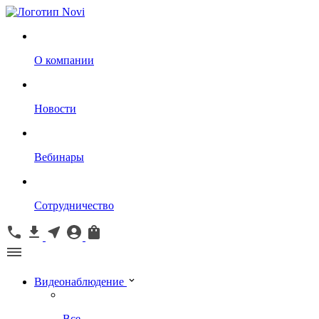
О компании
Новости
Вебинары
Сотрудничество
Видеонаблюдение
Все