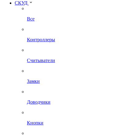
СКУД
Все
Контроллеры
Считыватели
Замки
Доводчики
Кнопки