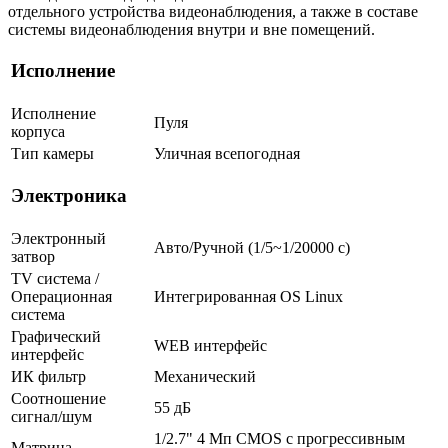
отдельного устройства видеонаблюдения, а также в составе
системы видеонаблюдения внутри и вне помещений.
Исполнение
Исполнение
Пуля
корпуса
Тип камеры
Уличная всепогодная
Электроника
Электронный
Авто/Ручной (1/5~1/20000 c)
затвор
TV система /
Операционная
Интегрированная OS Linux
система
Графический
WEB интерфейс
интерфейс
ИК фильтр
Механический
Соотношение
55 дБ
сигнал/шум
1/2.7" 4 Мп CMOS с прогрессивным
Матрица