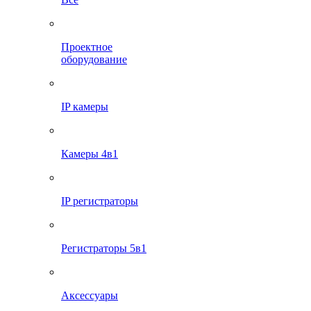
Проектное
оборудование
IP камеры
Камеры 4в1
IP регистраторы
Регистраторы 5в1
Аксессуары