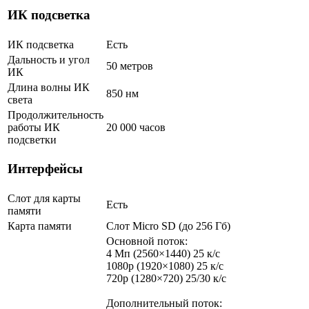
ИК подсветка
ИК подсветка
Есть
Дальность и угол
50 метров
ИК
Длина волны ИК
850 нм
света
Продолжительность
работы ИК
20 000 часов
подсветки
Интерфейсы
Слот для карты
Есть
памяти
Карта памяти
Слот Micro SD (до 256 Гб)
Основной поток:
4 Мп (2560×1440) 25 к/с
1080p (1920×1080) 25 к/с
720p (1280×720) 25/30 к/с
Дополнительный поток: