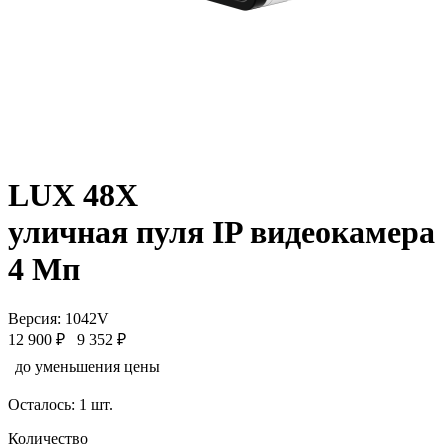
LUX 48X
уличная пуля IP видеокамера
4 Мп
Версия: 1042V
12 900 ₽
9 352 ₽
до уменьшения цены
Осталось: 1 шт.
Количество