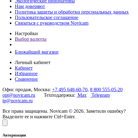
Экологические инициативы
Нам доверяют
Политика защиты и обработки персональных данных
Пользовательское соглашение
Связаться с руководством Novicam
Настройки
Выбор валюты
Ближайший магазин
Личный кабинет
Кабинет
Избранное
Сравнение
Офис продаж, Москва:
+7 495 648-60-70
,
8 800 555-05-20
opt@novicam.ru
Техподдержка:
Max
Telegram
tp@novicam.ru
Все права защищены. Novicam © 2026. Заметили ошибку?
Выделите ее и нажмите Ctrl+Enter.
Авторизация